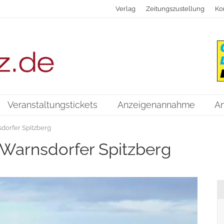
Verlag
Zeitungszustellung
Ko
Veranstaltungstickets
Anzeigenannahme
A
orfer Spitzberg
Warnsdorfer Spitzberg