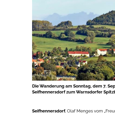
Die Wanderung am Sonntag, dem 7. Se
Seifhennersdorf zum Warnsdorfer Spitzb
Seifhennersdorf.
Olaf Menges vom „Freu