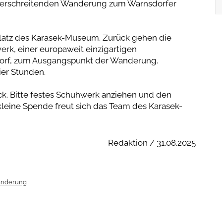
überschreitenden Wanderung zum Warnsdorfer
platz des Karasek-Museum. Zurück gehen die
rk, einer europaweit einzigartigen
sdorf, zum Ausgangspunkt der Wanderung.
ier Stunden.
k. Bitte festes Schuhwerk anziehen und den
leine Spende freut sich das Team des Karasek-
Redaktion / 31.08.2025
nderung