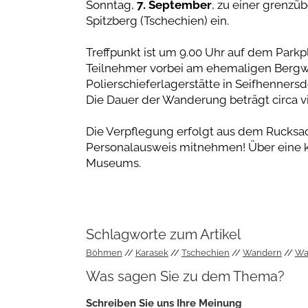
Sonntag,
7. September
, zu einer grenz
Spitzberg (Tschechien) ein.
Treffpunkt ist um 9.00 Uhr auf dem Park
Teilnehmer vorbei am ehemaligen Bergwe
Polierschieferlagerstätte in Seifhenner
Die Dauer der Wanderung beträgt circa v
Die Verpflegung erfolgt aus dem Rucksac
Personalausweis mitnehmen! Über eine k
Museums.
Schlagworte zum Artikel
Böhmen
Karasek
Tschechien
Wandern
Wa
Was sagen Sie zu dem Thema?
Schreiben Sie uns Ihre Meinung