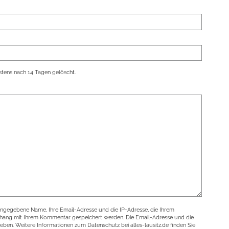
tens nach 14 Tagen gelöscht.
angegebene Name, Ihre Email-Adresse und die IP-Adresse, die Ihrem
nhang mit Ihrem Kommentar gespeichert werden. Die Email-Adresse und die
geben. Weitere Informationen zum Datenschutz bei alles-lausitz.de finden Sie