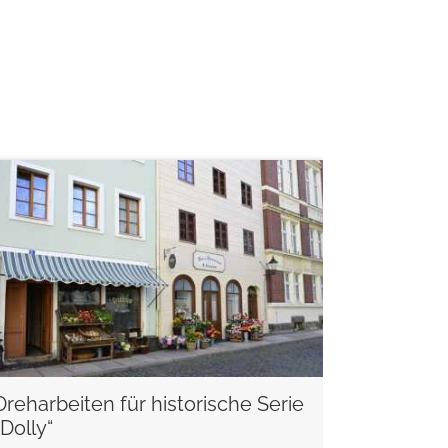
weiterlesen
Dreharbeiten für historische Serie
„Dolly“