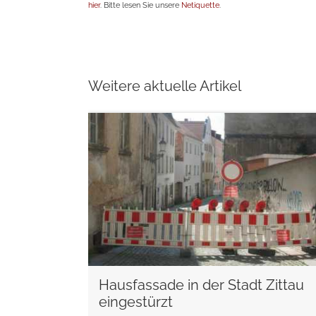
hier
. Bitte lesen Sie unsere
Netiquette
.
Weitere aktuelle Artikel
weiterlesen
Hausfassade in der Stadt Zittau
eingestürzt