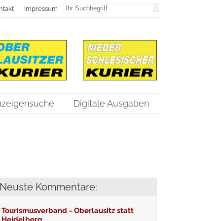
ntakt
Impressum
nzeigensuche
Digitale Ausgaben
Neuste Kommentare:
Tourismusverband - Oberlausitz statt
Heidelberg