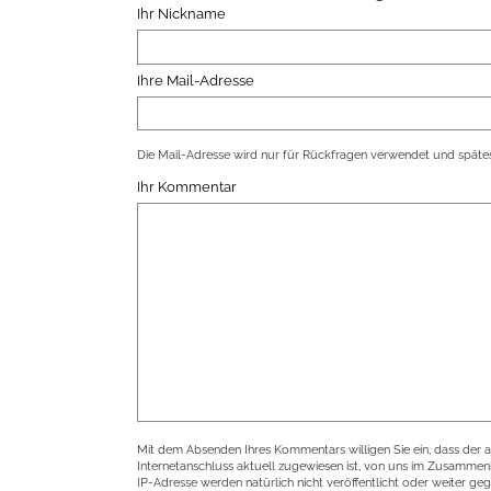
Ihr Nickname
Ihre Mail-Adresse
Die Mail-Adresse wird nur für Rückfragen verwendet und spätes
Ihr Kommentar
Mit dem Absenden Ihres Kommentars willigen Sie ein, dass der 
Internetanschluss aktuell zugewiesen ist, von uns im Zusamme
IP-Adresse werden natürlich nicht veröffentlicht oder weiter ge