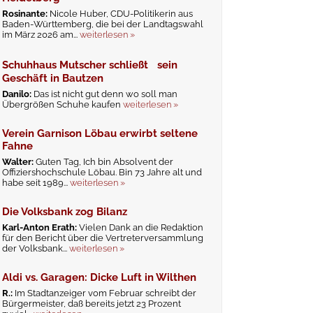
Rosinante:
Nicole Huber, CDU-Politikerin aus
Baden-Württemberg, die bei der Landtagswahl
im März 2026 am...
weiterlesen »
Schuhhaus Mutscher schließt sein
Geschäft in Bautzen
Danilo:
Das ist nicht gut denn wo soll man
Übergrößen Schuhe kaufen
weiterlesen »
Verein Garnison Löbau erwirbt seltene
Fahne
Walter:
Guten Tag, Ich bin Absolvent der
Offiziershochschule Löbau. Bin 73 Jahre alt und
habe seit 1989...
weiterlesen »
Die Volksbank zog Bilanz
Karl-Anton Erath:
Vielen Dank an die Redaktion
für den Bericht über die Vertreterversammlung
der Volksbank...
weiterlesen »
Aldi vs. Garagen: Dicke Luft in Wilthen
R.:
Im Stadtanzeiger vom Februar schreibt der
Bürgermeister, daß bereits jetzt 23 Prozent