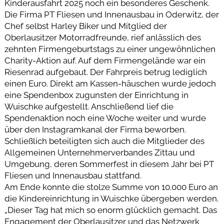
Kinderausfahrt 2025 noch ein besonderes Geschenk.
Die Firma PT Fliesen und Innenausbau in Oderwitz, der
Chef selbst Harley Biker und Mitglied der
Oberlausitzer Motorradfreunde, rief anlässlich des
zehnten Firmengeburtstags zu einer ungewöhnlichen
Charity-Aktion auf. Auf dem Firmengelände war ein
Riesenrad aufgebaut. Der Fahrpreis betrug lediglich
einen Euro. Direkt am Kassen-häuschen wurde jedoch
eine Spendenbox zugunsten der Einrichtung in
Wuischke aufgestellt. Anschließend lief die
Spendenaktion noch eine Woche weiter und wurde
über den Instagramkanal der Firma beworben.
Schließlich beteiligten sich auch die Mitglieder des
Allgemeinen Unternehmerverbandes Zittau und
Umgebung, deren Sommerfest in diesem Jahr bei PT
Fliesen und Innenausbau stattfand.
Am Ende konnte die stolze Summe von 10.000 Euro an
die Kindereinrichtung in Wuischke übergeben werden.
„Dieser Tag hat mich so enorm glücklich gemacht. Das
Engagement der Oberlausitzer und das Netzwerk