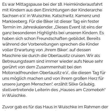
Es war Mittagspause bei der 18. Heimkinderausfahrt
mit Kindern aus den Einrichtungen der Kinderarche
Sachsen e.V. in Wuischke, Katschwitz, Kamenz und
Markleeberg. Für die Biker ist dieser Tag ein fester
Termin im Jahreskalender. „Dieses Event ist eins der
ganz besonderen Highlights bei unseren Kindern. Es
haben sich schon Freundschaften gebildet. Bereits
während der Vorbereitungen sprechen die Kinder
voller Erwartung von ‚ihrem Biker‘, auf dessen
Maschine sie durch die Oberlausitz cruisen. Wir als
Betreuungsteam sind immer wieder aufs Neue sehr
gerührt von dem Zusammenhalt bei den
Motorradfreunden Oberlausitz e.V., die diesen Tag für
uns möglich machen und von ihrem großen Herz für
unsere jungen Menschen“, erzählt Silke Gräubig,
stellvertretende Leiterin des „Hauses am Czorneboh“
in Wuischke.
Zuvor gab es für das Haus in Wuischke im Rahmen der