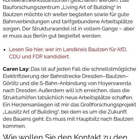
Kohlekraftwerksstandorten geschaffen werden. Das
Bauforschungszentrum „Living Art of Building“ in
Bautzen möchte ich weiter begleiten sowie für gute
Bahnverbindungen und tarifgebundene Arbeitsplätze
sorgen. Der Strukturwandel ist in vollem Gange – aber
er muss aus Berlin gut begleitet werden.
Lesen Sie hier, wer im Landkreis Bautzen für AfD,
CDU und FDP kandidiert
.
Caren Lay:
Das ist auf jeden Fall die schnellstmögliche
Elektrifizierung der Bahnstrecke Dresden–Bautzen–
Görlitz und die S-Bahn-Anbindung von Hoyerswerda
nach Dresden. Außerdem will ich erreichen, dass die
Strukturhilfen tatsächlich neue Arbeitsplätze schaffen.
Ein Herzensanliegen ist mir das Großforschungsprojekt
„Lausitz Art of Building“, bei dem es um die Zukunft
des Bauens geht. Es muss mit Hauptsitz nach Bautzen
kommen.
Wie wollen Sie den Kontakt zu den