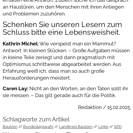
erhalten eine Antwort. Zudem suche ich das Gespräch
an Haustüren, um den Menschen mit ihren Anliegen
und Problemen zuzuhören.
Schenken Sie unseren Lesern zum
Schluss bitte eine Lebensweisheit.
Kathrin Michel:
Wie verspeist man ein Mammut?
Antwort: In kleinen Stücken. – Große Aufgaben müssen
in kleine Teile zerlegt und dann pragmatisch mit
Optimismus schrittweise abgearbeitet werden. Aus
Erfahrung weiß ich, dass man so auch große
Herausforderungen meistert.
Caren Lay:
Nicht an den Worten, an den Taten sollt ihr
sie messen. – Das gilt gerade auch für die Politik.
Redaktion / 15.02.2025
Schlagworte zum Artikel
Bautzen
Bundestagswahl
Landkreis Bautzen
Linke
SPD