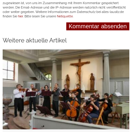
zugewiesen ist, von uns im Zusammenhang mit Ihrem Kommentar gespeichert
werden. Die Email-Adresse und die IP-Adresse werden natürlich nicht veröffentlicht
oder weiter gegeben. Weitere Informationen zum Datenschutz bei alles-lausitz.de
finden Sie
hier
. Bitte lesen Sie unsere
Netiquette
.
Weitere aktuelle Artikel
weiterlesen