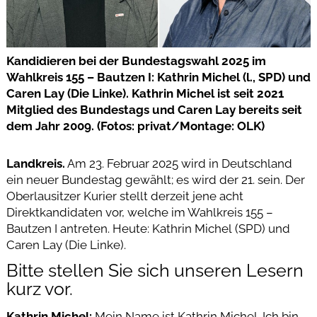
Kandidieren bei der Bundestagswahl 2025 im
Wahlkreis 155 – Bautzen I: Kathrin Michel (l., SPD) und
Caren Lay (Die Linke). Kathrin Michel ist seit 2021
Mitglied des Bundestags und Caren Lay bereits seit
dem Jahr 2009. (Fotos: privat/Montage: OLK)
Landkreis.
Am 23. Februar 2025 wird in Deutschland
ein neuer Bundestag gewählt; es wird der 21. sein. Der
Oberlausitzer Kurier stellt derzeit jene acht
Direktkandidaten vor, welche im Wahlkreis 155 –
Bautzen I antreten. Heute: Kathrin Michel (SPD) und
Caren Lay (Die Linke).
Bitte stellen Sie sich unseren Lesern
kurz vor.
Kathrin Michel:
Mein Name ist Kathrin Michel. Ich bin