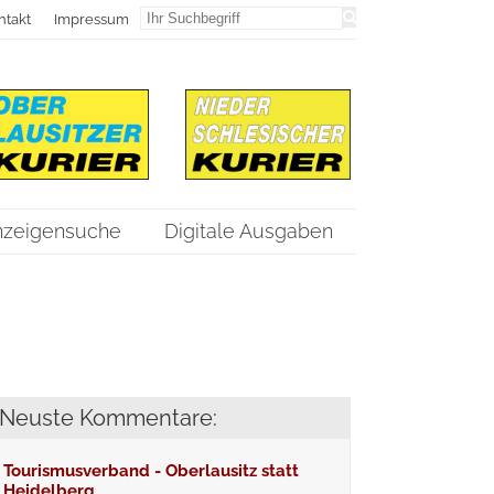
ntakt
Impressum
nzeigensuche
Digitale Ausgaben
Neuste Kommentare:
Tourismusverband - Oberlausitz statt
Heidelberg