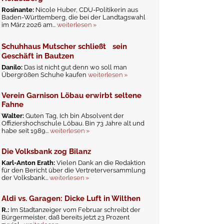
Rosinante:
Nicole Huber, CDU-Politikerin aus
Baden-Württemberg, die bei der Landtagswahl
im März 2026 am...
weiterlesen »
Schuhhaus Mutscher schließt sein
Geschäft in Bautzen
Danilo:
Das ist nicht gut denn wo soll man
Übergrößen Schuhe kaufen
weiterlesen »
Verein Garnison Löbau erwirbt seltene
Fahne
Walter:
Guten Tag, Ich bin Absolvent der
Offiziershochschule Löbau. Bin 73 Jahre alt und
habe seit 1989...
weiterlesen »
Die Volksbank zog Bilanz
Karl-Anton Erath:
Vielen Dank an die Redaktion
für den Bericht über die Vertreterversammlung
der Volksbank...
weiterlesen »
Aldi vs. Garagen: Dicke Luft in Wilthen
R.:
Im Stadtanzeiger vom Februar schreibt der
Bürgermeister, daß bereits jetzt 23 Prozent