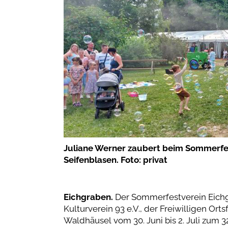
Juliane Werner zaubert beim Sommerfest
Seifenblasen. Foto: privat
Eichgraben.
Der Sommerfestverein Eich
Kulturverein 93 e.V., der Freiwilligen O
Waldhäusel vom 30. Juni bis 2. Juli zum 