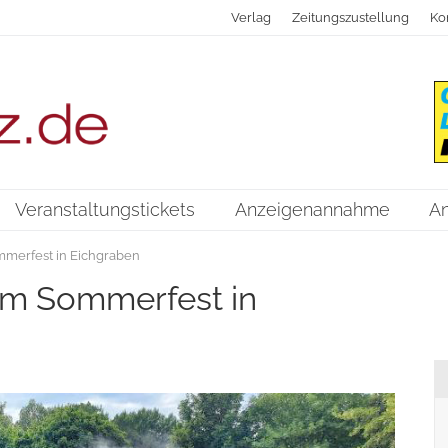
Verlag
Zeitungszustellung
Ko
Veranstaltungstickets
Anzeigenannahme
A
merfest in Eichgraben
m Sommerfest in