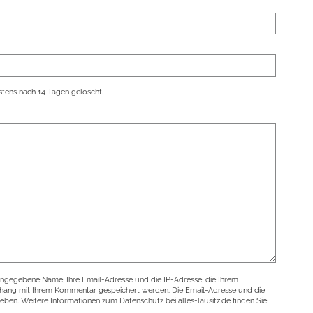
tens nach 14 Tagen gelöscht.
angegebene Name, Ihre Email-Adresse und die IP-Adresse, die Ihrem
nhang mit Ihrem Kommentar gespeichert werden. Die Email-Adresse und die
geben. Weitere Informationen zum Datenschutz bei alles-lausitz.de finden Sie