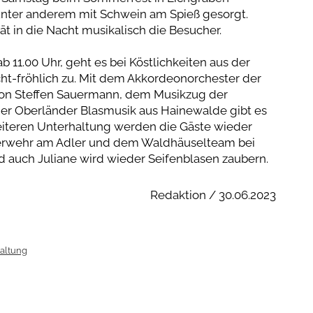
 unter anderem mit Schwein am Spieß gesorgt.
ät in die Nacht musikalisch die Besucher.
 ab 11.00 Uhr, geht es bei Köstlichkeiten aus der
ht-fröhlich zu. Mit dem Akkordeonorchester der
 von Steffen Sauermann, dem Musikzug der
der Oberländer Blasmusik aus Hainewalde gibt es
eiteren Unterhaltung werden die Gäste wieder
erwehr am Adler und dem Waldhäuselteam bei
 auch Juliane wird wieder Seifenblasen zaubern.
Redaktion / 30.06.2023
altung