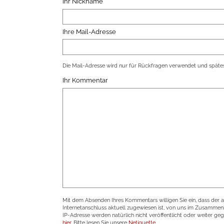
Ihr Nickname
Ihre Mail-Adresse
Die Mail-Adresse wird nur für Rückfragen verwendet und spätes
Ihr Kommentar
Mit dem Absenden Ihres Kommentars willigen Sie ein, dass der 
Internetanschluss aktuell zugewiesen ist, von uns im Zusamme
IP-Adresse werden natürlich nicht veröffentlicht oder weiter ge
hier
. Bitte lesen Sie unsere
Netiquette
.