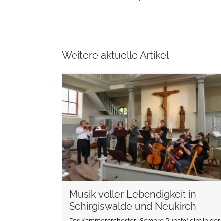
Weitere aktuelle Artikel
weiterlesen
Musik voller Lebendigkeit in
Schirgiswalde und Neukirch
Das Kammerorchester „Sempre Rubato“ gibt in der