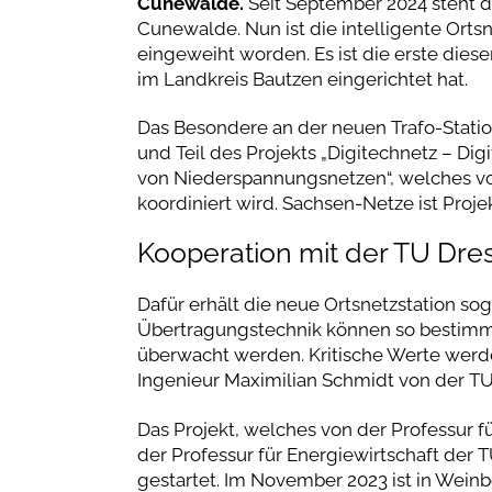
Cunewalde.
Seit September 2024 steht di
Cunewalde. Nun ist die intelligente Ortsn
eingeweiht worden. Es ist die erste die
im Landkreis Bautzen eingerichtet hat.
Das Besondere an der neuen Trafo-Station
und Teil des Projekts „Digitechnetz – Dig
von Niederspannungsnetzen“, welches vo
koordiniert wird. Sachsen-Netze ist Proje
Kooperation mit der TU Dr
Dafür erhält die neue Ortsnetzstation 
Übertragungstechnik können so bestimm
überwacht werden. Kritische Werte werd
Ingenieur Maximilian Schmidt von der T
Das Projekt, welches von der Professur f
der Professur für Energiewirtschaft der T
gestartet. Im November 2023 ist in Weinb