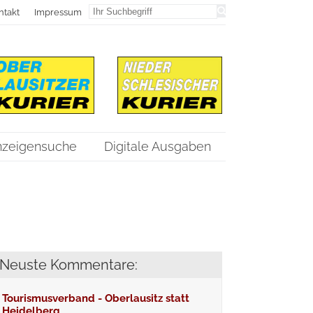
ntakt
Impressum
nzeigensuche
Digitale Ausgaben
Neuste Kommentare:
Tourismusverband - Oberlausitz statt
Heidelberg