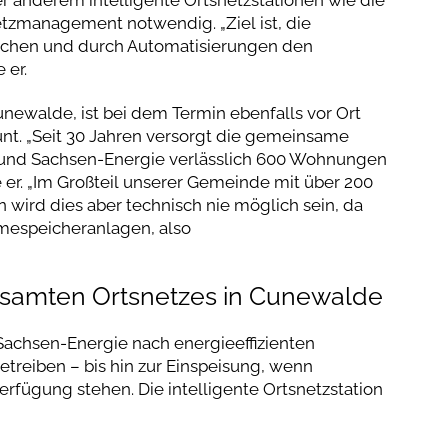
tzmanagement notwendig. „Ziel ist, die
chen und durch Automatisierungen den
 er.
ewalde, ist bei dem Termin ebenfalls vor Ort
nt. „Seit 30 Jahren versorgt die gemeinsame
und Sachsen-Energie verlässlich 600 Wohnungen
e er. „Im Großteil unserer Gemeinde mit über 200
rd dies aber technisch nie möglich sein, da
rmespeicheranlagen, also
esamten Ortsnetzes in Cunewalde
achsen-Energie nach energieeffizienten
etreiben – bis hin zur Einspeisung, wenn
Verfügung stehen. Die intelligente Ortsnetzstation