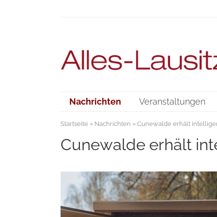
Nachrichten
Veranstaltungen
Startseite
»
Nachrichten
» Cunewalde erhält intellige
Cunewalde erhält inte