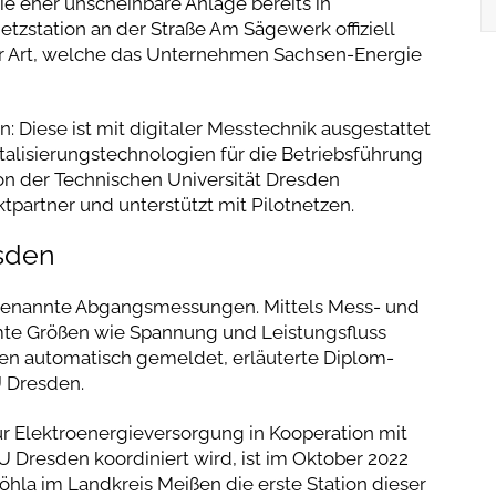
e eher unscheinbare Anlage bereits in
etzstation an der Straße Am Sägewerk offiziell
ser Art, welche das Unternehmen Sachsen-Energie
: Diese ist mit digitaler Messtechnik ausgestattet
italisierungstechnologien für die Betriebsführung
n der Technischen Universität Dresden
ktpartner und unterstützt mit Pilotnetzen.
esden
sogenannte Abgangsmessungen. Mittels Mess- und
te Größen wie Spannung und Leistungsfluss
en automatisch gemeldet, erläuterte Diplom-
U Dresden.
ür Elektroenergieversorgung in Kooperation mit
U Dresden koordiniert wird, ist im Oktober 2022
öhla im Landkreis Meißen die erste Station dieser