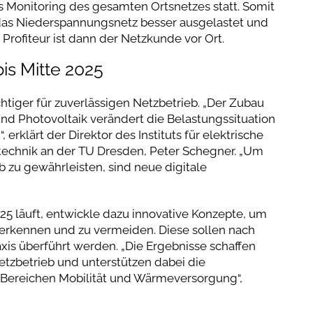
es Monitoring des gesamten Ortsnetzes statt. Somit
, das Niederspannungsnetz besser ausgelastet und
Profiteur ist dann der Netzkunde vor Ort.
bis Mitte 2025
tiger für zuverlässigen Netzbetrieb. „Der Zubau
 Photovoltaik verändert die Belastungssituation
klärt der Direktor des Instituts für elektrische
chnik an der TU Dresden, Peter Schegner. „Um
b zu gewährleisten, sind neue digitale
025 läuft, entwickle dazu innovative Konzepte, um
u erkennen und zu vermeiden. Diese sollen nach
xis überführt werden. „Die Ergebnisse schaffen
etzbetrieb und unterstützen dabei die
Bereichen Mobilität und Wärmeversorgung“,