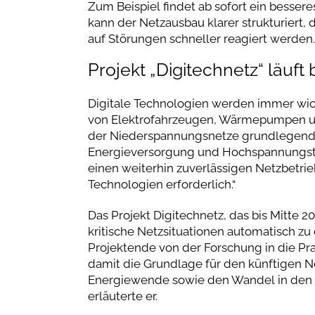
Zum Beispiel findet ab sofort ein besser
kann der Netzausbau klarer strukturiert
auf Störungen schneller reagiert werden. 
Projekt „Digitechnetz“ läuft 
Digitale Technologien werden immer wich
von Elektrofahrzeugen, Wärmepumpen und
der Niederspannungsnetze grundlegend“, er
Energieversorgung und Hochspannungste
einen weiterhin zuverlässigen Netzbetrie
Technologien erforderlich.“
Das Projekt Digitechnetz, das bis Mitte 2
kritische Netzsituationen automatisch z
Projektende von der Forschung in die Pra
damit die Grundlage für den künftigen N
Energiewende sowie den Wandel in den 
erläuterte er.