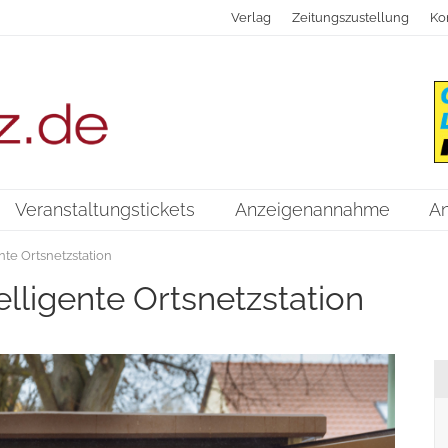
Verlag
Zeitungszustellung
Ko
Veranstaltungstickets
Anzeigenannahme
A
nte Ortsnetzstation
lligente Ortsnetzstation