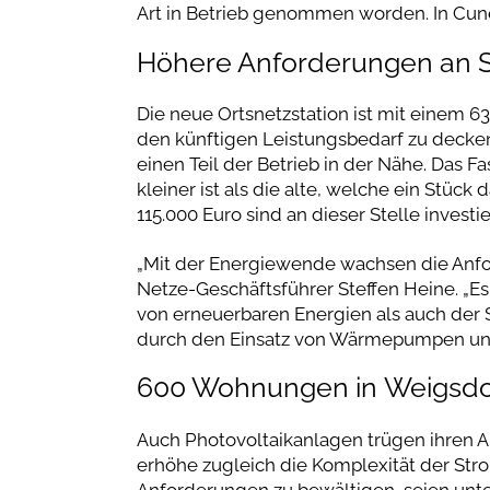
Art in Betrieb genommen worden. In Cune
Höhere Anforderungen an 
Die neue Ortsnetzstation ist mit einem 
den künftigen Leistungsbedarf zu decke
einen Teil der Betrieb in der Nähe. Das 
kleiner ist als die alte, welche ein Stück
115.000 Euro sind an dieser Stelle investi
„Mit der Energiewende wachsen die Anfo
Netze-Geschäftsführer Steffen Heine. „E
von erneuerbaren Energien als auch der
durch den Einsatz von Wärmepumpen und 
600 Wohnungen in Weigsdor
Auch Photovoltaikanlagen trügen ihren An
erhöhe zugleich die Komplexität der S
Anforderungen zu bewältigen, seien unte