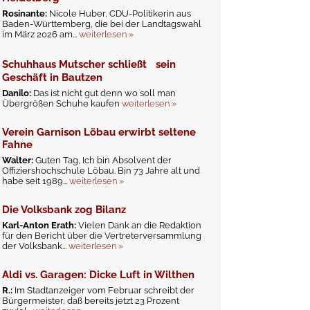
Rosinante:
Nicole Huber, CDU-Politikerin aus
Baden-Württemberg, die bei der Landtagswahl
im März 2026 am...
weiterlesen »
Schuhhaus Mutscher schließt sein
Geschäft in Bautzen
Danilo:
Das ist nicht gut denn wo soll man
Übergrößen Schuhe kaufen
weiterlesen »
Verein Garnison Löbau erwirbt seltene
Fahne
Walter:
Guten Tag, Ich bin Absolvent der
Offiziershochschule Löbau. Bin 73 Jahre alt und
habe seit 1989...
weiterlesen »
Die Volksbank zog Bilanz
Karl-Anton Erath:
Vielen Dank an die Redaktion
für den Bericht über die Vertreterversammlung
der Volksbank...
weiterlesen »
Aldi vs. Garagen: Dicke Luft in Wilthen
R.:
Im Stadtanzeiger vom Februar schreibt der
Bürgermeister, daß bereits jetzt 23 Prozent