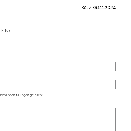
ksl / 08.11.2024
ekrise
tens nach 14 Tagen gelöscht.