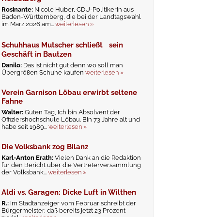
Rosinante:
Nicole Huber, CDU-Politikerin aus
Baden-Württemberg, die bei der Landtagswahl
im März 2026 am...
weiterlesen »
Schuhhaus Mutscher schließt sein
Geschäft in Bautzen
Danilo:
Das ist nicht gut denn wo soll man
Übergrößen Schuhe kaufen
weiterlesen »
Verein Garnison Löbau erwirbt seltene
Fahne
Walter:
Guten Tag, Ich bin Absolvent der
Offiziershochschule Löbau. Bin 73 Jahre alt und
habe seit 1989...
weiterlesen »
Die Volksbank zog Bilanz
Karl-Anton Erath:
Vielen Dank an die Redaktion
für den Bericht über die Vertreterversammlung
der Volksbank...
weiterlesen »
Aldi vs. Garagen: Dicke Luft in Wilthen
R.:
Im Stadtanzeiger vom Februar schreibt der
Bürgermeister, daß bereits jetzt 23 Prozent