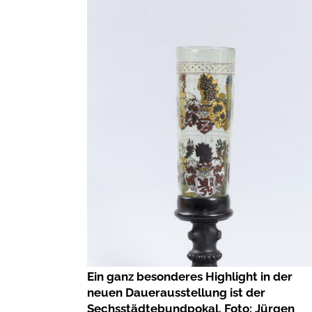
Ein ganz besonderes Highlight in der
neuen Dauerausstellung ist der
Sechsstädtebundpokal. Foto: Jürgen