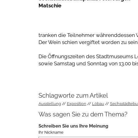
Matschie
tranken die Teilnehmer währenddessen We
Der Wein schien vergiftet worden zu sein,
Die Öffnungszeiten des Stadtmuseums Löba
sowie Samstag und Sonntag von 13.00 bis
Schlagworte zum Artikel
Ausstellung
Exposition
Löbau
Sechsstädteb
Was sagen Sie zu dem Thema?
Schreiben Sie uns Ihre Meinung
Ihr Nickname