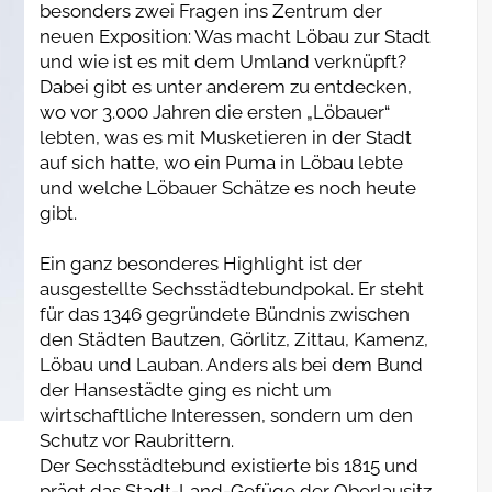
besonders zwei Fragen ins Zentrum der
neuen Exposition: Was macht Löbau zur Stadt
und wie ist es mit dem Umland verknüpft?
Dabei gibt es unter anderem zu entdecken,
wo vor 3.000 Jahren die ersten „Löbauer“
lebten, was es mit Musketieren in der Stadt
auf sich hatte, wo ein Puma in Löbau lebte
und welche Löbauer Schätze es noch heute
gibt.
Ein ganz besonderes Highlight ist der
ausgestellte Sechsstädtebundpokal. Er steht
für das 1346 gegründete Bündnis zwischen
den Städten Bautzen, Görlitz, Zittau, Kamenz,
Löbau und Lauban. Anders als bei dem Bund
der Hansestädte ging es nicht um
wirtschaftliche Interessen, sondern um den
Schutz vor Raubrittern.
Der Sechsstädtebund existierte bis 1815 und
prägt das Stadt-Land-Gefüge der Oberlausitz