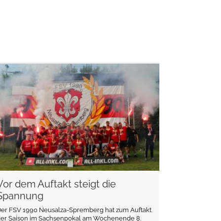
weiterlesen
Vor dem Auftakt steigt die
Spannung
Der FSV 1990 Neusalza-Spremberg hat zum Auftakt
der Saison im Sachsenpokal am Wochenende 8.