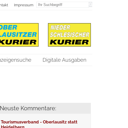
ntakt
Impressum
nzeigensuche
Digitale Ausgaben
Neuste Kommentare:
Tourismusverband - Oberlausitz statt
Heidelberg