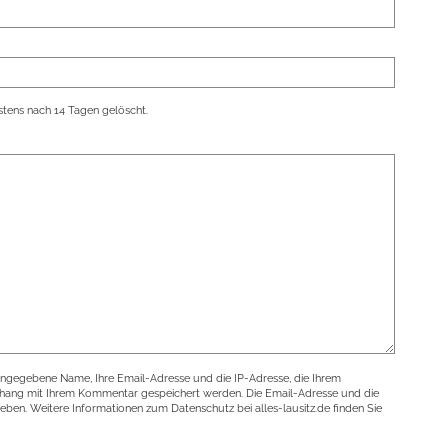
tens nach 14 Tagen gelöscht.
angegebene Name, Ihre Email-Adresse und die IP-Adresse, die Ihrem
nhang mit Ihrem Kommentar gespeichert werden. Die Email-Adresse und die
geben. Weitere Informationen zum Datenschutz bei alles-lausitz.de finden Sie