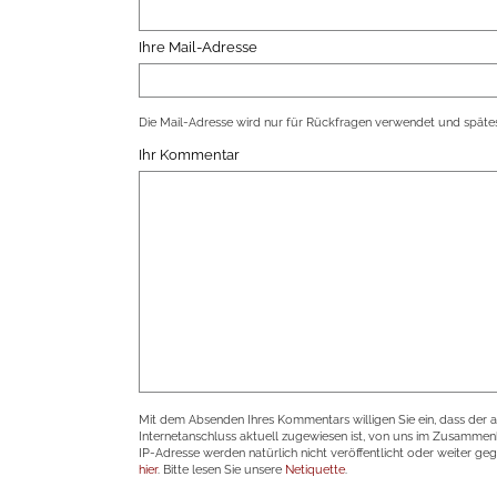
Ihre Mail-Adresse
Die Mail-Adresse wird nur für Rückfragen verwendet und spätes
Ihr Kommentar
Mit dem Absenden Ihres Kommentars willigen Sie ein, dass der 
Internetanschluss aktuell zugewiesen ist, von uns im Zusamme
IP-Adresse werden natürlich nicht veröffentlicht oder weiter ge
hier
. Bitte lesen Sie unsere
Netiquette
.