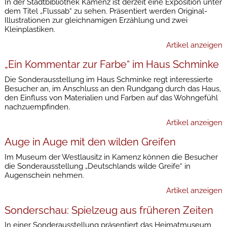
In der Stadtbibliothek Kamenz ist derzeit eine Exposition unter
dem Titel „Flussab“ zu sehen. Präsentiert werden Original-
Illustrationen zur gleichnamigen Erzählung und zwei
Kleinplastiken.
Artikel anzeigen
„Ein Kommentar zur Farbe“ im Haus Schminke
Die Sonderausstellung im Haus Schminke regt interessierte
Besucher an, im Anschluss an den Rundgang durch das Haus,
den Einfluss von Materialien und Farben auf das Wohngefühl
nachzuempfinden.
Artikel anzeigen
Auge in Auge mit den wilden Greifen
Im Museum der Westlausitz in Kamenz können die Besucher
die Sonderausstellung „Deutschlands wilde Greife“ in
Augenschein nehmen.
Artikel anzeigen
Sonderschau: Spielzeug aus früheren Zeiten
In einer Sonderausstellung präsentiert das Heimatmuseum