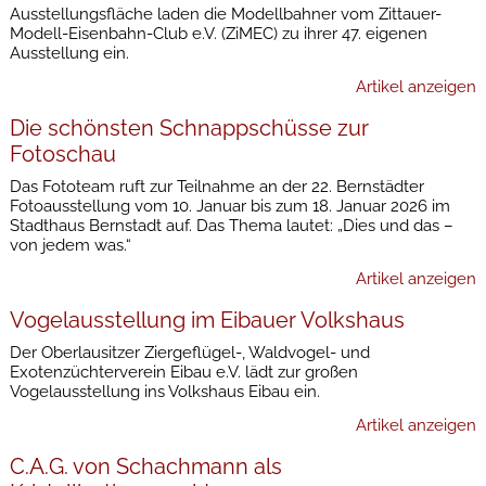
Ausstellungsfläche laden die Modellbahner vom Zittauer-
Modell-Eisenbahn-Club e.V. (ZiMEC) zu ihrer 47. eigenen
Ausstellung ein.
Artikel anzeigen
Die schönsten Schnappschüsse zur
Fotoschau
Das Fototeam ruft zur Teilnahme an der 22. Bernstädter
Fotoausstellung vom 10. Januar bis zum 18. Januar 2026 im
Stadthaus Bernstadt auf. Das Thema lautet: „Dies und das –
von jedem was.“
Artikel anzeigen
Vogelausstellung im Eibauer Volkshaus
Der Oberlausitzer Ziergeflügel-, Waldvogel- und
Exotenzüchterverein Eibau e.V. lädt zur großen
Vogelausstellung ins Volkshaus Eibau ein.
Artikel anzeigen
C.A.G. von Schachmann als