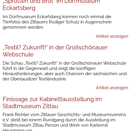
„Sprotten und Brot“ im Dorfmuseum
Eckartsberg
Im Dorfmuseum Eckartsberg können noch einmal die
Tierfotos des Zittauers Rüdiger Schulz in Augenschein
genommen werden.
Artikel anzeigen
„Textil? Zukunft!“ in der Großschönauer
Webschule
Die Schau „Textil? Zukunft!“ in der Großschönauer Webschule
führt in die Gegenwart und zeigt die künftigen
Herausforderungen, aber auch Chancen der sächsischen und
der Oberlausitzer Textilindustrie.
Artikel anzeigen
Finissage zur Kabinettausstellung im
Stadtmuseum Zittau
Frank Richter vom Zittauer Geschichts- und Museumsvereins
e.V. stellt bei einem Rundgang durch die Ausstellung im
Stadtmuseum Zittau Person und Werk von Karlernst
Hausmann vor.