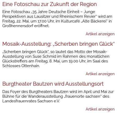
Eine Fotoschau zur Zukunft der Region
Eine Fotoschau „35 Jahre Deutsche Einheit – Junge
Perspektiven aus Lausitzer und Rheinischem Revier“ wird am
Freitag, 22. Mai, um 17.00 Uhr, im Kulturcafé „Alte Bäckerei“ in
Großhennersdorf eröffnet.
Artikel anzeigen
Mosaik-Ausstellung: „Scherben bringen Glück“
„Scherben bringen Glück“, so lautet das Motto der Mosaik-
Ausstellung von Suse Schmid im Rahmen des monatlichen
Glückstreffers am Freitag, 8. Mai, um 19.00 Uhr, im Saal des
Schlosses Ottenhain.
Artikel anzeigen
Burgtheater Bautzen wird Ausstellungsort
Das Foyer des Burgtheaters Bautzen wird im April und Mai zur
Bühne für die Wanderausstellung „frauenorte sachsen“ des
Landesfrauenrates Sachsen e.V.
Artikel anzeigen