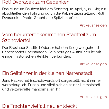
Rolf Dvoracek zum Gedenken
Das Museum Bautzen lädt am Sonntag, 12. April, 15.00 Uhr, zur
abschließenden Führung durch die Kabinettausstellung „Rolf
Dvoracek – Photo-Graphische Spitzlichter“ ein.
Artikel anzeigen
Vom heruntergekommenen Stadtteil zum
Szeneviertel
Der Breslauer Stadtteil Odertor hat den Krieg weitgehend
unbeschadet überstanden. Sein heutiges Aufblühen ist mit
einigen historischen Relikten verbunden.
Artikel anzeigen
Ein Seiltänzer in der kleinen Narrenstadt
Jens Hackel hat Bischofswerda oft dargestellt, nicht immer
werbetauglich. Er rieb und stieß sich an seiner Heimatstadt
und verzweifelte manchmal an ihr.
Artikel anzeigen
Die Trachtenvielfalt neu entdeckt