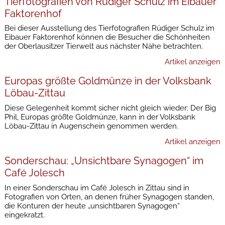
Tierfotografien von Rüdiger Schulz im Eibauer
Faktorenhof
Bei dieser Ausstellung des Tierfotografien Rüdiger Schulz im
Eibauer Faktorenhof können die Besucher die Schönheiten
der Oberlausitzer Tierwelt aus nächster Nähe betrachten.
Artikel anzeigen
Europas größte Goldmünze in der Volksbank
Löbau-Zittau
Diese Gelegenheit kommt sicher nicht gleich wieder: Der Big
Phil, Europas größte Goldmünze, kann in der Volksbank
Löbau-Zittau in Augenschein genommen werden.
Artikel anzeigen
Sonderschau: „Unsichtbare Synagogen“ im
Café Jolesch
In einer Sonderschau im Café Jolesch in Zittau sind in
Fotografien von Orten, an denen früher Synagogen standen,
die Konturen der heute „unsichtbaren Synagogen“
eingekratzt.