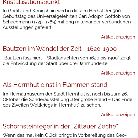
Kristallisationspunkt
In Görlitz und Königshain wird in diesem Herbst der 300.
Geburtstag des Universalgelehrten Carl Adolph Gottlob von
Schachmann (1725–1789) mit eng miteinander verbundenen
Ausstellungen gefeiert.
Artikel anzeigen
Bautzen im Wandel der Zeit - 1620-1900
„Bautzen fasziniert – Stadtansichten von 1620 bis 1900“ zeigt
die Entwicklung der Stadt über drei Jahrhunderte.
Artikel anzeigen
Als Herrnhut einst in Flammen stand
Im Heimatmuseum der Stadt Herrnhut ist noch bis zum 26.
Oktober die Sonderausstellung „Der große Brand – Das Ende
des Zweiten Weltkriegs in Herrnhut“ zu sehen.
Artikel anzeigen
Schornsteinfeger in der „Zittauer Zeche“
Wenn das mal kein Glück bringt: In Vorbereitung des Geo-