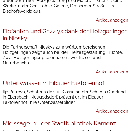
unter dem Titel "Holzgestaltung und Malerei – Grafik“ seine
Werke in der Carl-Lohse-Galerie, Dresdener Straße 1, in
Bischofswerda aus.
Artikel anzeigen
Elefanten und Grizzlys dank der Holzgerlinger
in Niesky
Die Partnerschaft Nieskys zum württembergischen
Holzgerlingen zeigt auch bei der Freizeitgestaltung Früchte.
Zwei Holzgerlinger präsentieren zwei Reise- und
Naturberichte.
Artikel anzeigen
Unter Wasser im Eibauer Faktorenhof
Ilja Petrova, Schülerin der 10. Klasse an der Schkola Oberland
in Ebersbach-Neugedsdorf, präsentiert im Eibauer
Faktorenhof?ihre Unterwasserbilder.
Artikel anzeigen
Midissage in der Stadtbibliothek Kamenz