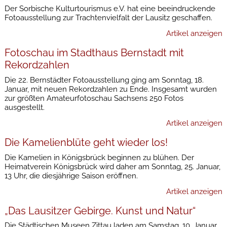
Der Sorbische Kulturtourismus e.V. hat eine beeindruckende
Fotoausstellung zur Trachtenvielfalt der Lausitz geschaffen.
Artikel anzeigen
Fotoschau im Stadthaus Bernstadt mit
Rekordzahlen
Die 22. Bernstädter Fotoausstellung ging am Sonntag, 18.
Januar, mit neuen Rekordzahlen zu Ende. Insgesamt wurden
zur größten Amateurfotoschau Sachsens 250 Fotos
ausgestellt.
Artikel anzeigen
Die Kamelienblüte geht wieder los!
Die Kamelien in Königsbrück beginnen zu blühen. Der
Heimatverein Königsbrück wird daher am Sonntag, 25. Januar,
13 Uhr, die diesjährige Saison eröffnen.
Artikel anzeigen
„Das Lausitzer Gebirge. Kunst und Natur“
Die Städtischen Museen Zittau laden am Samstag, 10. Januar,