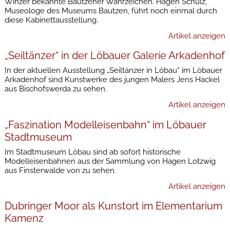
Winzer bekannte Bautzener Wahrzeichen. Hagen Schulz,
Museologe des Museums Bautzen, führt noch einmal durch
diese Kabinettausstellung.
Artikel anzeigen
„Seiltänzer“ in der Löbauer Galerie Arkadenhof
In der aktuellen Ausstellung „Seiltänzer in Löbau“ im Löbauer
Arkadenhof sind Kunstwerke des jungen Malers Jens Hackel
aus Bischofswerda zu sehen.
Artikel anzeigen
„Faszination Modelleisenbahn“ im Löbauer
Stadtmuseum
Im Stadtmuseum Löbau sind ab sofort historische
Modelleisenbahnen aus der Sammlung von Hagen Lotzwig
aus Finsterwalde von zu sehen.
Artikel anzeigen
Dubringer Moor als Kunstort im Elementarium
Kamenz