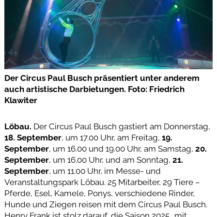
Der Circus Paul Busch präsentiert unter anderem
auch artistische Darbietungen. Foto: Friedrich
Klawiter
Löbau.
Der Circus Paul Busch gastiert am Donnerstag,
18. September
, um 17.00 Uhr, am Freitag,
19.
September
, um 16.00 und 19.00 Uhr, am Samstag,
20.
September
, um 16.00 Uhr, und am Sonntag,
21.
September
, um 11.00 Uhr, im Messe- und
Veranstaltungspark Löbau. 25 Mitarbeiter, 29 Tiere –
Pferde, Esel, Kamele, Ponys, verschiedene Rinder,
Hunde und Ziegen reisen mit dem Circus Paul Busch.
Henry Frank ist stolz darauf, die Saison 2025 „mit