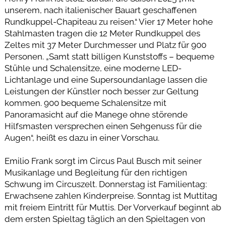
unserem, nach italienischer Bauart geschaffenen
Rundkuppel-Chapiteau zu reisen.“ Vier 17 Meter hohe
Stahlmasten tragen die 12 Meter Rundkuppel des
Zeltes mit 37 Meter Durchmesser und Platz für 900
Personen. „Samt statt billigen Kunststoffs – bequeme
Stühle und Schalensitze, eine moderne LED-
Lichtanlage und eine Supersoundanlage lassen die
Leistungen der Künstler noch besser zur Geltung
kommen. 900 bequeme Schalensitze mit
Panoramasicht auf die Manege ohne störende
Hilfsmasten versprechen einen Sehgenuss für die
Augen“, heißt es dazu in einer Vorschau.
Emilio Frank sorgt im Circus Paul Busch mit seiner
Musikanlage und Begleitung für den richtigen
Schwung im Circuszelt. Donnerstag ist Familientag:
Erwachsene zahlen Kinderpreise. Sonntag ist Muttitag
mit freiem Eintritt für Muttis. Der Vorverkauf beginnt ab
dem ersten Spieltag täglich an den Spieltagen von