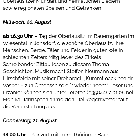
Oberlausitzer Mundart und heimatlichen Liedern
sowie regionalen Speisen und Getränken
Mittwoch, 20. August
ab 16.30 Uhr
– Tag der Oberlausitz im Bauerngarten im
Wiesental in Jonsdorf, die schöne Oberlausitz, ihre
Menschen, Berge, Täler und Felder in guten wie in
schlechten Zeiten: Mitglieder des Zirkels
Schreibender Zittau lesen zu diesem Thema
Geschichten. Musik macht Steffen Neumann aus
Hirschfelde mit seiner Drehorgel. „Kummt oack noa dr
Vasper – zun Omdassn seid ´r wieder heem.“ Leser und
Erzähler können sich unter Telefon (035844) 7 01 08 bei
Monika Hahnspach anmelden. Bei Regenwetter fällt
die Veranstaltung aus.
Donnerstag, 21. August
18.00 Uhr
– Konzert mit dem Thüringer Bach