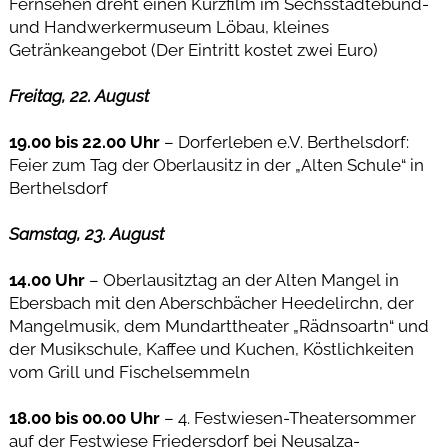
Fernsehen dreht einen Kurzfilm im Sechsstädtebund-
und Handwerkermuseum Löbau, kleines
Getränkeangebot (Der Eintritt kostet zwei Euro)
Freitag, 22. August
19.00 bis 22.00 Uhr
– Dorferleben e.V. Berthelsdorf:
Feier zum Tag der Oberlausitz in der „Alten Schule“ in
Berthelsdorf
Samstag, 23. August
14.00 Uhr
– Oberlausitztag an der Alten Mangel in
Ebersbach mit den Aberschbächer Heedelirchn, der
Mangelmusik, dem Mundarttheater „Rädnsoartn“ und
der Musikschule, Kaffee und Kuchen, Köstlichkeiten
vom Grill und Fischelsemmeln
18.00 bis 00.00 Uhr
– 4. Festwiesen-Theatersommer
auf der Festwiese Friedersdorf bei Neusalza-