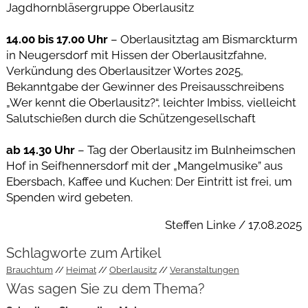
Jagdhornbläsergruppe Oberlausitz
14.00 bis 17.00 Uhr
– Oberlausitztag am Bismarckturm
in Neugersdorf mit Hissen der Oberlausitzfahne,
Verkündung des Oberlausitzer Wortes 2025,
Bekanntgabe der Gewinner des Preisausschreibens
„Wer kennt die Oberlausitz?“, leichter Imbiss, vielleicht
Salutschießen durch die Schützengesellschaft
ab 14.30 Uhr
– Tag der Oberlausitz im Bulnheimschen
Hof in Seifhennersdorf mit der „Mangelmusike” aus
Ebersbach, Kaffee und Kuchen: Der Eintritt ist frei, um
Spenden wird gebeten.
Steffen Linke / 17.08.2025
Schlagworte zum Artikel
Brauchtum
Heimat
Oberlausitz
Veranstaltungen
Was sagen Sie zu dem Thema?