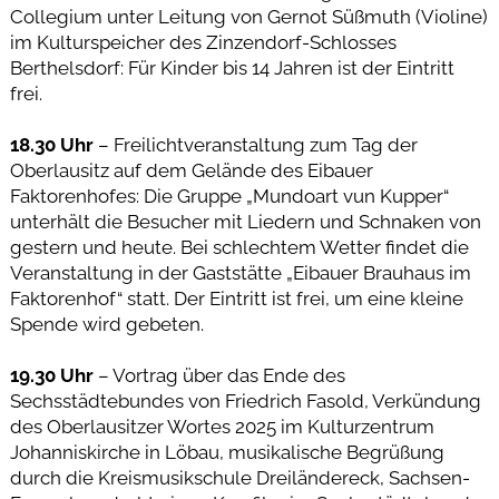
Collegium unter Leitung von Gernot Süßmuth (Violine)
im Kulturspeicher des Zinzendorf-Schlosses
Berthelsdorf: Für Kinder bis 14 Jahren ist der Eintritt
frei.
18.30 Uhr
– Freilichtveranstaltung zum Tag der
Oberlausitz auf dem Gelände des Eibauer
Faktorenhofes: Die Gruppe „Mundoart vun Kupper“
unterhält die Besucher mit Liedern und Schnaken von
gestern und heute. Bei schlechtem Wetter findet die
Veranstaltung in der Gaststätte „Eibauer Brauhaus im
Faktorenhof“ statt. Der Eintritt ist frei, um eine kleine
Spende wird gebeten.
19.30 Uhr
– Vortrag über das Ende des
Sechsstädtebundes von Friedrich Fasold, Verkündung
des Oberlausitzer Wortes 2025 im Kulturzentrum
Johanniskirche in Löbau, musikalische Begrüßung
durch die Kreismusikschule Dreiländereck, Sachsen-