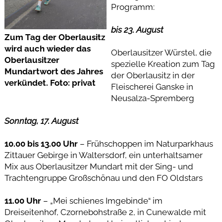
Programm:
bis 23. August
Zum Tag der Oberlausitz
wird auch wieder das
Oberlausitzer Würstel, die
Oberlausitzer
spezielle Kreation zum Tag
Mundartwort des Jahres
der Oberlausitz in der
verkündet. Foto: privat
Fleischerei Ganske in
Neusalza-Spremberg
Sonntag, 17. August
10.00 bis 13.00 Uhr
– Frühschoppen im Naturparkhaus
Zittauer Gebirge in Waltersdorf, ein unterhaltsamer
Mix aus Oberlausitzer Mundart mit der Sing- und
Trachtengruppe Großschönau und den FO Oldstars
11.00 Uhr
– „Mei schienes Imgebinde“ im
Dreiseitenhof, Czornebohstraße 2, in Cunewalde mit