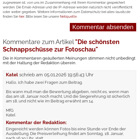
zugewiesen ist, von uns im Zusammenhang mit Ihrem Kommentar gespeichert
werden. Die Email-Adresse und die IP-Adresse werden natürlich nicht veröffentlicht
oder weiter gegeben. Weitere Informationen zum Datenschutz bei alles-lausitz.de
finden Sie
hier
. Bitte lesen Sie unsere
Netiquette
.
Kommentare zum Artikel
"Die schönsten
Schnappschüsse zur Fotoschau"
Die in Kommentaren geäußerten Meinungen stimmen nicht unbedingt
mit der Haltung der Redaktion überein.
Katel
schrieb am
05.01.2026 19:56:43 Uhr
Hallo, ich habe zwei Fragen zum Beitrag.
Bis wann muß man die Bewertung abgeben, reicht es, wenn man
das am 18. Januar noch macht. Und die Siegerehrung ist sicherlich
am 18. und nicht wie im Beitrag erwähnt am 14.
MfG
Katel
Kommentar der Redaktion:
Eingereicht werden können Fotos bis eine Stunde vor Ende der
Ausstellung. Die Preisverleihung findet am Sonntag, 18. Januar,
nach 16.30 Uhr, statt.