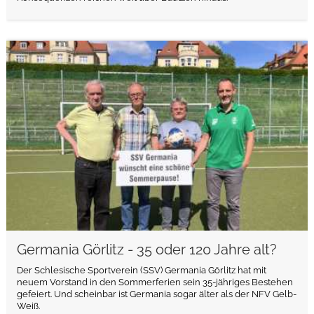
weiterlesen
Germania Görlitz - 35 oder 120 Jahre alt?
Der Schlesische Sportverein (SSV) Germania Görlitz hat mit
neuem Vorstand in den Sommerferien sein 35-jähriges Bestehen
gefeiert. Und scheinbar ist Germania sogar älter als der NFV Gelb-
Weiß.