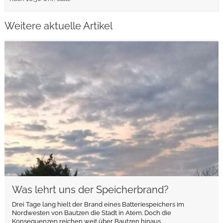
Weitere aktuelle Artikel
weiterlesen
Was lehrt uns der Speicherbrand?
Drei Tage lang hielt der Brand eines Batteriespeichers im
Nordwesten von Bautzen die Stadt in Atem. Doch die
Konsequenzen reichen weit über Bautzen hinaus.