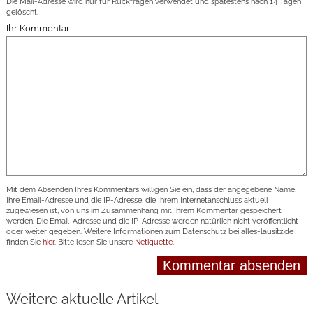
Die Mail-Adresse wird nur für Rückfragen verwendet und spätestens nach 14 Tagen
gelöscht.
Ihr Kommentar
Mit dem Absenden Ihres Kommentars willigen Sie ein, dass der angegebene Name,
Ihre Email-Adresse und die IP-Adresse, die Ihrem Internetanschluss aktuell
zugewiesen ist, von uns im Zusammenhang mit Ihrem Kommentar gespeichert
werden. Die Email-Adresse und die IP-Adresse werden natürlich nicht veröffentlicht
oder weiter gegeben. Weitere Informationen zum Datenschutz bei alles-lausitz.de
finden Sie
hier
. Bitte lesen Sie unsere
Netiquette
.
Weitere aktuelle Artikel