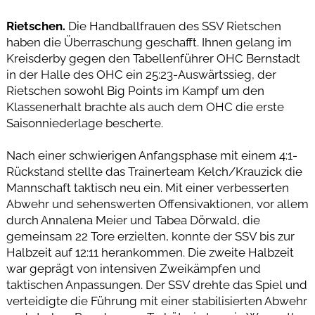
Rietschen.
Die Handballfrauen des SSV Rietschen
haben die Überraschung geschafft. Ihnen gelang im
Kreisderby gegen den Tabellenführer OHC Bernstadt
in der Halle des OHC ein 25:23-Auswärtssieg, der
Rietschen sowohl Big Points im Kampf um den
Klassenerhalt brachte als auch dem OHC die erste
Saisonniederlage bescherte.
Nach einer schwierigen Anfangsphase mit einem 4:1-
Rückstand stellte das Trainerteam Kelch/Krauzick die
Mannschaft taktisch neu ein. Mit einer verbesserten
Abwehr und sehenswerten Offensivaktionen, vor allem
durch Annalena Meier und Tabea Dörwald, die
gemeinsam 22 Tore erzielten, konnte der SSV bis zur
Halbzeit auf 12:11 herankommen. Die zweite Halbzeit
war geprägt von intensiven Zweikämpfen und
taktischen Anpassungen. Der SSV drehte das Spiel und
verteidigte die Führung mit einer stabilisierten Abwehr