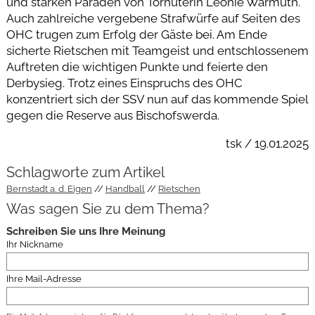
und starken Paraden von Torhüterin Leonie Warmuth.
Auch zahlreiche vergebene Strafwürfe auf Seiten des
OHC trugen zum Erfolg der Gäste bei. Am Ende
sicherte Rietschen mit Teamgeist und entschlossenem
Auftreten die wichtigen Punkte und feierte den
Derbysieg. Trotz eines Einspruchs des OHC
konzentriert sich der SSV nun auf das kommende Spiel
gegen die Reserve aus Bischofswerda.
tsk / 19.01.2025
Schlagworte zum Artikel
Bernstadt a. d. Eigen
Handball
Rietschen
Was sagen Sie zu dem Thema?
Schreiben Sie uns Ihre Meinung
Ihr Nickname
Ihre Mail-Adresse