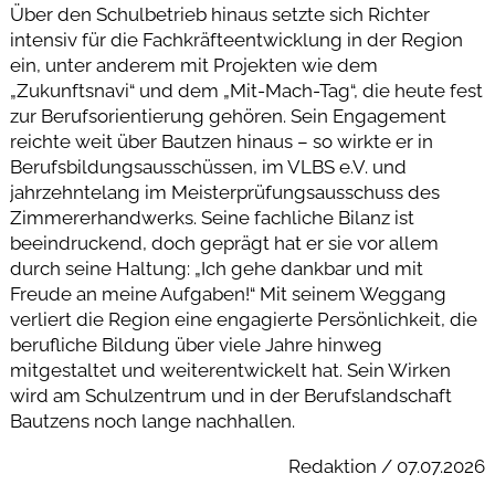
Über den Schulbetrieb hinaus setzte sich Richter
intensiv für die Fachkräfteentwicklung in der Region
ein, unter anderem mit Projekten wie dem
„Zukunftsnavi“ und dem „Mit-Mach-Tag“, die heute fest
zur Berufsorientierung gehören. Sein Engagement
reichte weit über Bautzen hinaus – so wirkte er in
Berufsbildungsausschüssen, im VLBS e.V. und
jahrzehntelang im Meisterprüfungsausschuss des
Zimmererhandwerks. Seine fachliche Bilanz ist
beeindruckend, doch geprägt hat er sie vor allem
durch seine Haltung: „Ich gehe dankbar und mit
Freude an meine Aufgaben!“ Mit seinem Weggang
verliert die Region eine engagierte Persönlichkeit, die
berufliche Bildung über viele Jahre hinweg
mitgestaltet und weiterentwickelt hat. Sein Wirken
wird am Schulzentrum und in der Berufslandschaft
Bautzens noch lange nachhallen.
Redaktion / 07.07.2026