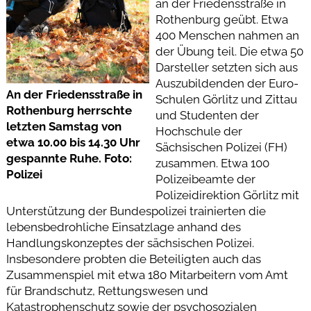
an der Friedensstraße in
Rothenburg geübt. Etwa
400 Menschen nahmen an
der Übung teil. Die etwa 50
Darsteller setzten sich aus
Auszubildenden der Euro-
An der Friedensstraße in
Schulen Görlitz und Zittau
Rothenburg herrschte
und Studenten der
letzten Samstag von
Hochschule der
etwa 10.00 bis 14.30 Uhr
Sächsischen Polizei (FH)
gespannte Ruhe. Foto:
zusammen. Etwa 100
Polizei
Polizeibeamte der
Polizeidirektion Görlitz mit
Unterstützung der Bundespolizei trainierten die
lebensbedrohliche Einsatzlage anhand des
Handlungskonzeptes der sächsischen Polizei.
Insbesondere probten die Beteiligten auch das
Zusammenspiel mit etwa 180 Mitarbeitern vom Amt
für Brandschutz, Rettungswesen und
Katastrophenschutz sowie der psychosozialen