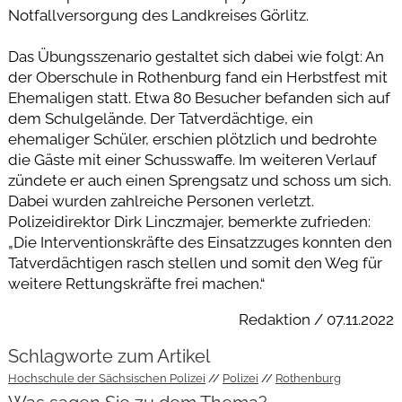
Notfallversorgung des Landkreises Görlitz.
Das Übungsszenario gestaltet sich dabei wie folgt: An
der Oberschule in Rothenburg fand ein Herbstfest mit
Ehemaligen statt. Etwa 80 Besucher befanden sich auf
dem Schulgelände. Der Tatverdächtige, ein
ehemaliger Schüler, erschien plötzlich und bedrohte
die Gäste mit einer Schusswaffe. Im weiteren Verlauf
zündete er auch einen Sprengsatz und schoss um sich.
Dabei wurden zahlreiche Personen verletzt.
Polizeidirektor Dirk Linczmajer, bemerkte zufrieden:
„Die Interventionskräfte des Einsatzzuges konnten den
Tatverdächtigen rasch stellen und somit den Weg für
weitere Rettungskräfte frei machen.“
Redaktion / 07.11.2022
Schlagworte zum Artikel
Hochschule der Sächsischen Polizei
Polizei
Rothenburg