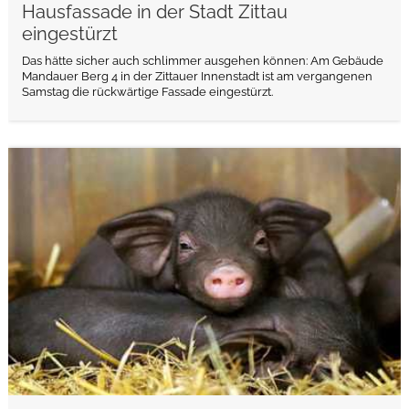
Hausfassade in der Stadt Zittau
eingestürzt
Das hätte sicher auch schlimmer ausgehen können: Am Gebäude
Mandauer Berg 4 in der Zittauer Innenstadt ist am vergangenen
Samstag die rückwärtige Fassade eingestürzt.
weiterlesen