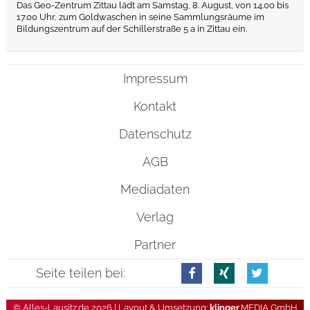
Das Geo-Zentrum Zittau lädt am Samstag, 8. August, von 14.00 bis
17.00 Uhr, zum Goldwaschen in seine Sammlungsräume im
Bildungszentrum auf der Schillerstraße 5 a in Zittau ein.
Impressum
Kontakt
Datenschutz
AGB
Mediadaten
Verlag
Partner
Seite teilen bei:
© Alles-Lausitz.de 2026 | Layout & Umsetzung:
klinger
.MEDIA GmbH