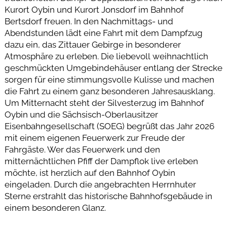
Kurort Oybin und Kurort Jonsdorf im Bahnhof
Bertsdorf freuen. In den Nachmittags- und
Abendstunden lädt eine Fahrt mit dem Dampfzug
dazu ein, das Zittauer Gebirge in besonderer
Atmosphäre zu erleben. Die liebevoll weihnachtlich
geschmückten Umgebindehäuser entlang der Strecke
sorgen für eine stimmungsvolle Kulisse und machen
die Fahrt zu einem ganz besonderen Jahresausklang.
Um Mitternacht steht der Silvesterzug im Bahnhof
Oybin und die Sächsisch-Oberlausitzer
Eisenbahngesellschaft (SOEG) begrüßt das Jahr 2026
mit einem eigenen Feuerwerk zur Freude der
Fahrgäste. Wer das Feuerwerk und den
mitternächtlichen Pfiff der Dampflok live erleben
möchte, ist herzlich auf den Bahnhof Oybin
eingeladen. Durch die angebrachten Herrnhuter
Sterne erstrahlt das historische Bahnhofsgebäude in
einem besonderen Glanz.