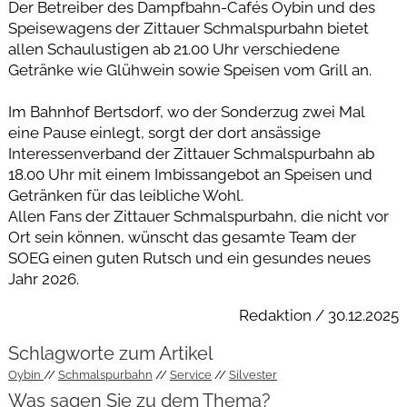
Der Betreiber des Dampfbahn-Cafés Oybin und des
Speisewagens der Zittauer Schmalspurbahn bietet
allen Schaulustigen ab 21.00 Uhr verschiedene
Getränke wie Glühwein sowie Speisen vom Grill an.
Im Bahnhof Bertsdorf, wo der Sonderzug zwei Mal
eine Pause einlegt, sorgt der dort ansässige
Interessenverband der Zittauer Schmalspurbahn ab
18.00 Uhr mit einem Imbissangebot an Speisen und
Getränken für das leibliche Wohl.
Allen Fans der Zittauer Schmalspurbahn, die nicht vor
Ort sein können, wünscht das gesamte Team der
SOEG einen guten Rutsch und ein gesundes neues
Jahr 2026.
Redaktion / 30.12.2025
Schlagworte zum Artikel
Oybin
Schmalspurbahn
Service
Silvester
Was sagen Sie zu dem Thema?