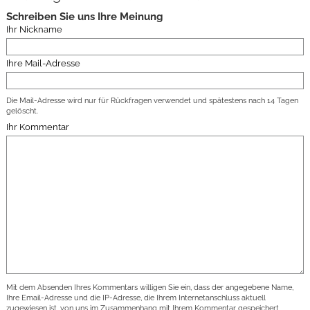
Schreiben Sie uns Ihre Meinung
Ihr Nickname
Ihre Mail-Adresse
Die Mail-Adresse wird nur für Rückfragen verwendet und spätestens nach 14 Tagen
gelöscht.
Ihr Kommentar
Mit dem Absenden Ihres Kommentars willigen Sie ein, dass der angegebene Name,
Ihre Email-Adresse und die IP-Adresse, die Ihrem Internetanschluss aktuell
zugewiesen ist, von uns im Zusammenhang mit Ihrem Kommentar gespeichert