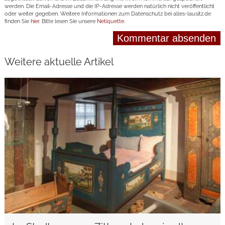
werden. Die Email-Adresse und die IP-Adresse werden natürlich nicht veröffentlicht
oder weiter gegeben. Weitere Informationen zum Datenschutz bei alles-lausitz.de
finden Sie
hier
. Bitte lesen Sie unsere
Netiquette
.
Weitere aktuelle Artikel
weiterlesen