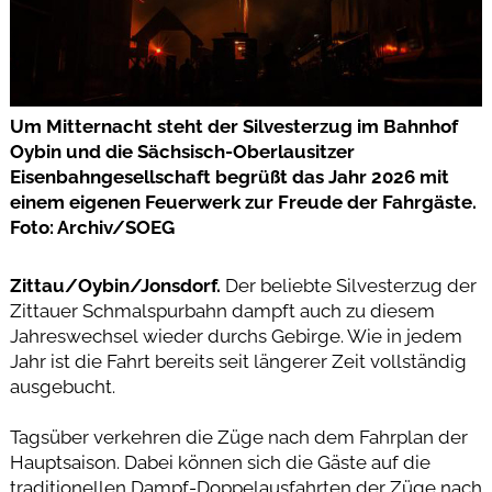
Um Mitternacht steht der Silvesterzug im Bahnhof
Oybin und die Sächsisch-Oberlausitzer
Eisenbahngesellschaft begrüßt das Jahr 2026 mit
einem eigenen Feuerwerk zur Freude der Fahrgäste.
Foto: Archiv/SOEG
Zittau/Oybin/Jonsdorf.
Der beliebte Silvesterzug der
Zittauer Schmalspurbahn dampft auch zu diesem
Jahreswechsel wieder durchs Gebirge. Wie in jedem
Jahr ist die Fahrt bereits seit längerer Zeit vollständig
ausgebucht.
Tagsüber verkehren die Züge nach dem Fahrplan der
Hauptsaison. Dabei können sich die Gäste auf die
traditionellen Dampf-Doppelausfahrten der Züge nach