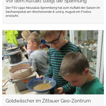
Vor dem Auftakt steigt die Spannung
Der FSV 1990 Neusalza-Spremberg hat zum Auftakt der Saison im
Sachsenpokal am Wochenende 8. und 9. August ein Freilos
erwischt.
weiterlesen
Goldwäscher im Zittauer Geo-Zentrum