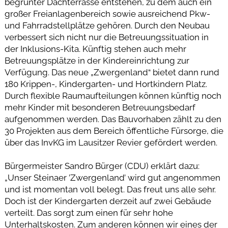
begrünter Dachterrasse entstehen, zu dem auch ein
großer Freianlagenbereich sowie ausreichend Pkw-
und Fahrradstellplätze gehören. Durch den Neubau
verbessert sich nicht nur die Betreuungssituation in
der Inklusions-Kita. Künftig stehen auch mehr
Betreuungsplätze in der Kindereinrichtung zur
Verfügung. Das neue „Zwergenland“ bietet dann rund
180 Krippen-, Kindergarten- und Hortkindern Platz.
Durch flexible Raumaufteilungen können künftig noch
mehr Kinder mit besonderen Betreuungsbedarf
aufgenommen werden. Das Bauvorhaben zählt zu den
30 Projekten aus dem Bereich öffentliche Fürsorge, die
über das InvKG im Lausitzer Revier gefördert werden.
Bürgermeister Sandro Bürger (CDU) erklärt dazu:
„Unser Steinaer ’Zwergenland’ wird gut angenommen
und ist momentan voll belegt. Das freut uns alle sehr.
Doch ist der Kindergarten derzeit auf zwei Gebäude
verteilt. Das sorgt zum einen für sehr hohe
Unterhaltskosten. Zum anderen können wir eines der