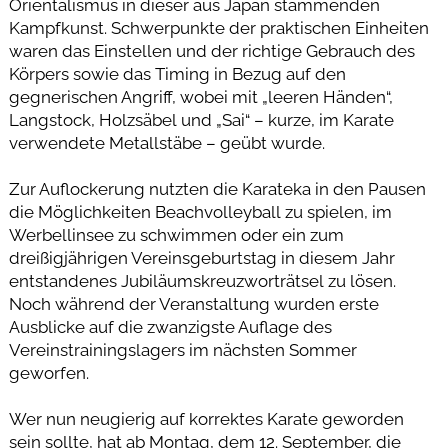
Orientalismus in dieser aus Japan stammenden
Kampfkunst. Schwerpunkte der praktischen Einheiten
waren das Einstellen und der richtige Gebrauch des
Körpers sowie das Timing in Bezug auf den
gegnerischen Angriff, wobei mit „leeren Händen“,
Langstock, Holzsäbel und „Sai“ – kurze, im Karate
verwendete Metallstäbe – geübt wurde.
Zur Auflockerung nutzten die Karateka in den Pausen
die Möglichkeiten Beachvolleyball zu spielen, im
Werbellinsee zu schwimmen oder ein zum
dreißigjährigen Vereinsgeburtstag in diesem Jahr
entstandenes Jubiläumskreuzworträtsel zu lösen.
Noch während der Veranstaltung wurden erste
Ausblicke auf die zwanzigste Auflage des
Vereinstrainingslagers im nächsten Sommer
geworfen.
Wer nun neugierig auf korrektes Karate geworden
sein sollte, hat ab Montag, dem 12. September, die