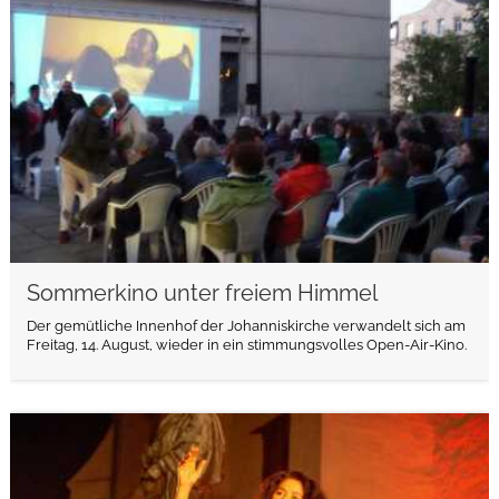
Sommerkino unter freiem Himmel
Der gemütliche Innenhof der Johanniskirche verwandelt sich am
Freitag, 14. August, wieder in ein stimmungsvolles Open-Air-Kino.
weiterlesen