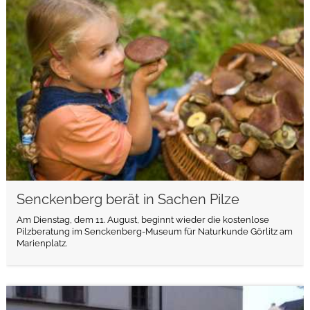
weiterlesen
Senckenberg berät in Sachen Pilze
Am Dienstag, dem 11. August, beginnt wieder die kostenlose
Pilzberatung im Senckenberg-Museum für Naturkunde Görlitz am
Marienplatz.
weiterlesen