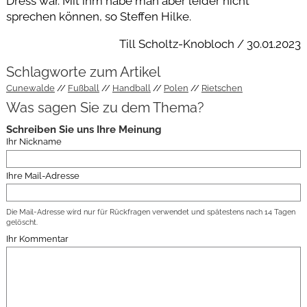
Dress war. Mit ihm habe man aber leider nicht
sprechen können, so Steffen Hilke.
Till Scholtz-Knobloch / 30.01.2023
Schlagworte zum Artikel
Cunewalde
Fußball
Handball
Polen
Rietschen
Was sagen Sie zu dem Thema?
Schreiben Sie uns Ihre Meinung
Ihr Nickname
Ihre Mail-Adresse
Die Mail-Adresse wird nur für Rückfragen verwendet und spätestens nach 14 Tagen
gelöscht.
Ihr Kommentar