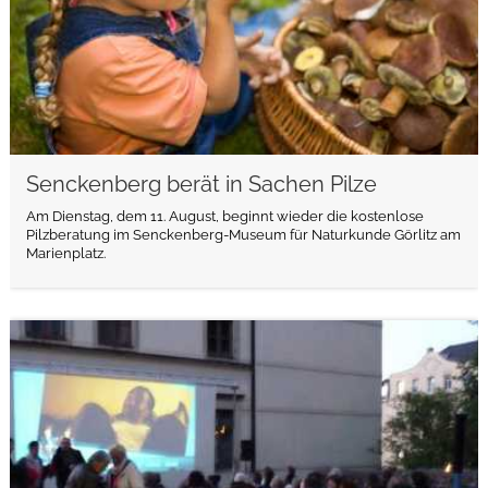
Senckenberg berät in Sachen Pilze
Am Dienstag, dem 11. August, beginnt wieder die kostenlose
Pilzberatung im Senckenberg-Museum für Naturkunde Görlitz am
Marienplatz.
weiterlesen