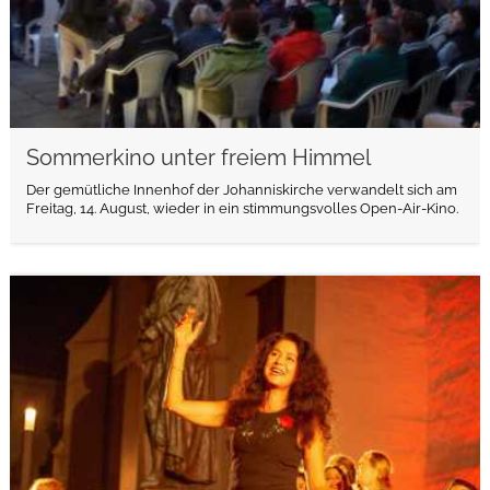
Sommerkino unter freiem Himmel
Der gemütliche Innenhof der Johanniskirche verwandelt sich am
Freitag, 14. August, wieder in ein stimmungsvolles Open-Air-Kino.
weiterlesen