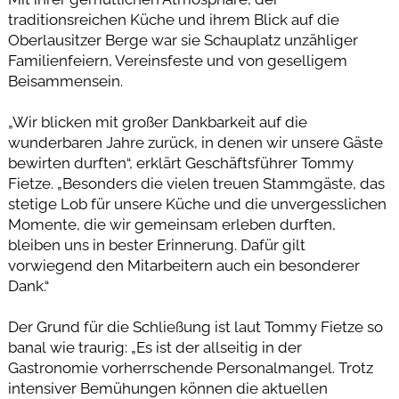
traditionsreichen Küche und ihrem Blick auf die
Oberlausitzer Berge war sie Schauplatz unzähliger
Familienfeiern, Vereinsfeste und von geselligem
Beisammensein.
„Wir blicken mit großer Dankbarkeit auf die
wunderbaren Jahre zurück, in denen wir unsere Gäste
bewirten durften“, erklärt Geschäftsführer Tommy
Fietze. „Besonders die vielen treuen Stammgäste, das
stetige Lob für unsere Küche und die unvergesslichen
Momente, die wir gemeinsam erleben durften,
bleiben uns in bester Erinnerung. Dafür gilt
vorwiegend den Mitarbeitern auch ein besonderer
Dank.“
Der Grund für die Schließung ist laut Tommy Fietze so
banal wie traurig: „Es ist der allseitig in der
Gastronomie vorherrschende Personalmangel. Trotz
intensiver Bemühungen können die aktuellen