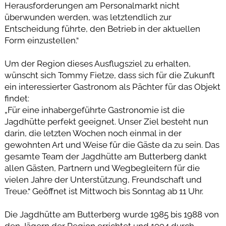
Herausforderungen am Personalmarkt nicht
überwunden werden, was letztendlich zur
Entscheidung führte, den Betrieb in der aktuellen
Form einzustellen.“
Um der Region dieses Ausflugsziel zu erhalten,
wünscht sich Tommy Fietze, dass sich für die Zukunft
ein interessierter Gastronom als Pächter für das Objekt
findet:
„Für eine inhabergeführte Gastronomie ist die
Jagdhütte perfekt geeignet. Unser Ziel besteht nun
darin, die letzten Wochen noch einmal in der
gewohnten Art und Weise für die Gäste da zu sein. Das
gesamte Team der Jagdhütte am Butterberg dankt
allen Gästen, Partnern und Wegbegleitern für die
vielen Jahre der Unterstützung, Freundschaft und
Treue.“ Geöffnet ist Mittwoch bis Sonntag ab 11 Uhr.
Die Jagdhütte am Butterberg wurde 1985 bis 1988 von
den Jägern der Region errichtet und 1994 durch