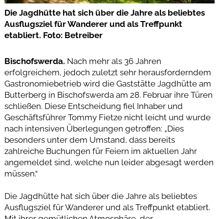
Die Jagdhütte hat sich über die Jahre als beliebtes
Ausflugsziel für Wanderer und als Treffpunkt
etabliert. Foto: Betreiber
Bischofswerda.
Nach mehr als 36 Jahren
erfolgreichem, jedoch zuletzt sehr herausforderndem
Gastronomiebetrieb wird die Gaststätte Jagdhütte am
Butterberg in Bischofswerda am 28. Februar ihre Türen
schließen. Diese Entscheidung fiel Inhaber und
Geschäftsführer Tommy Fietze nicht leicht und wurde
nach intensiven Überlegungen getroffen: „Dies
besonders unter dem Umstand, dass bereits
zahlreiche Buchungen für Feiern im aktuellen Jahr
angemeldet sind, welche nun leider abgesagt werden
müssen.“
Die Jagdhütte hat sich über die Jahre als beliebtes
Ausflugsziel für Wanderer und als Treffpunkt etabliert.
Mit ihrer gemütlichen Atmosphäre, der