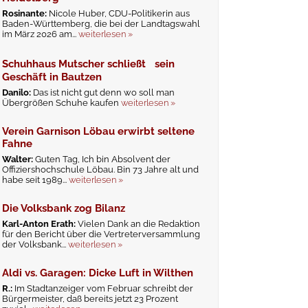
Rosinante:
Nicole Huber, CDU-Politikerin aus
Baden-Württemberg, die bei der Landtagswahl
im März 2026 am...
weiterlesen »
Schuhhaus Mutscher schließt sein
Geschäft in Bautzen
Danilo:
Das ist nicht gut denn wo soll man
Übergrößen Schuhe kaufen
weiterlesen »
Verein Garnison Löbau erwirbt seltene
Fahne
Walter:
Guten Tag, Ich bin Absolvent der
Offiziershochschule Löbau. Bin 73 Jahre alt und
habe seit 1989...
weiterlesen »
Die Volksbank zog Bilanz
Karl-Anton Erath:
Vielen Dank an die Redaktion
für den Bericht über die Vertreterversammlung
der Volksbank...
weiterlesen »
Aldi vs. Garagen: Dicke Luft in Wilthen
R.:
Im Stadtanzeiger vom Februar schreibt der
Bürgermeister, daß bereits jetzt 23 Prozent