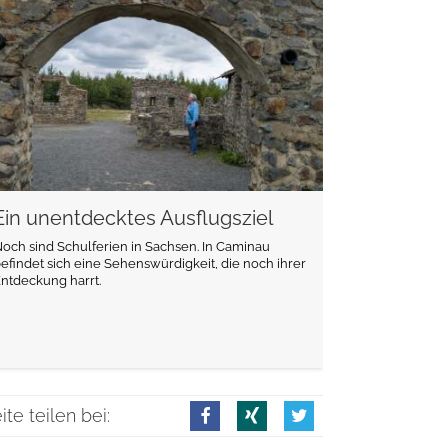
weiterlesen
Ein unentdecktes Ausflugsziel
och sind Schulferien in Sachsen. In Caminau
efindet sich eine Sehenswürdigkeit, die noch ihrer
ntdeckung harrt.
ite teilen bei: