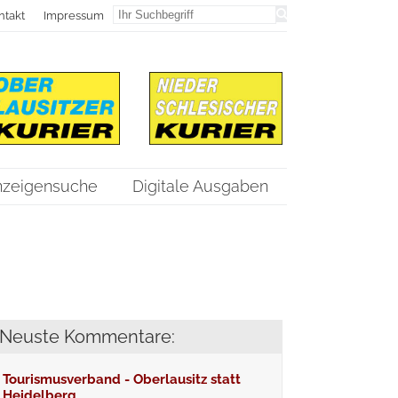
ntakt
Impressum
nzeigensuche
Digitale Ausgaben
Neuste Kommentare:
Tourismusverband - Oberlausitz statt
Heidelberg