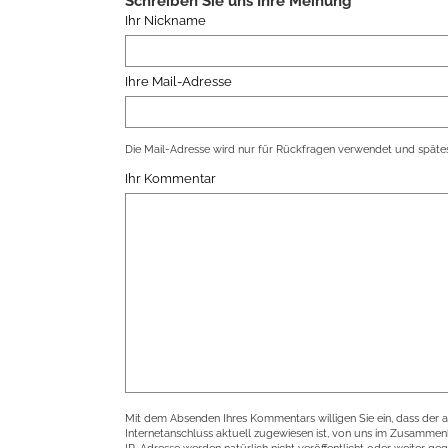
Schreiben Sie uns Ihre Meinung
Ihr Nickname
Ihre Mail-Adresse
Die Mail-Adresse wird nur für Rückfragen verwendet und spätes
Ihr Kommentar
Mit dem Absenden Ihres Kommentars willigen Sie ein, dass der 
Internetanschluss aktuell zugewiesen ist, von uns im Zusamme