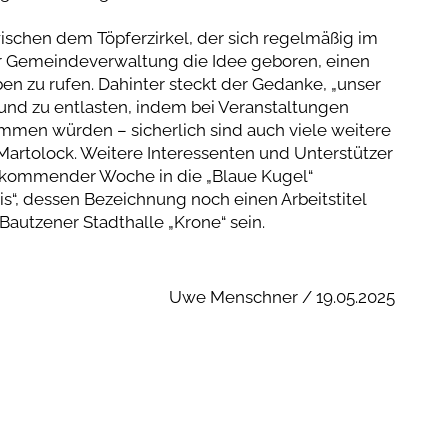
schen dem Töpferzirkel, der sich regelmäßig im
der Gemeindeverwaltung die Idee geboren, einen
ben zu rufen. Dahinter steckt der Gedanke, „unser
und zu entlasten, indem bei Veranstaltungen
mmen würden – sicherlich sind auch viele weitere
Martolock. Weitere Interessenten und Unterstützer
g kommender Woche in die „Blaue Kugel“
is“, dessen Bezeichnung noch einen Arbeitstitel
 Bautzener Stadthalle „Krone“ sein.
Uwe Menschner / 19.05.2025