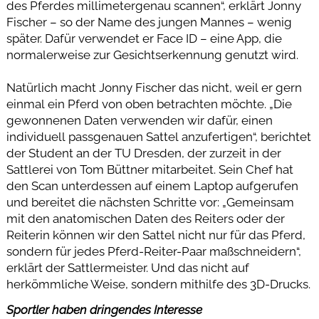
des Pferdes millimetergenau scannen“, erklärt Jonny
Fischer – so der Name des jungen Mannes – wenig
später. Dafür verwendet er Face ID – eine App, die
normalerweise zur Gesichtserkennung genutzt wird.
Natürlich macht Jonny Fischer das nicht, weil er gern
einmal ein Pferd von oben betrachten möchte. „Die
gewonnenen Daten verwenden wir dafür, einen
individuell passgenauen Sattel anzufertigen“, berichtet
der Student an der TU Dresden, der zurzeit in der
Sattlerei von Tom Büttner mitarbeitet. Sein Chef hat
den Scan unterdessen auf einem Laptop aufgerufen
und bereitet die nächsten Schritte vor: „Gemeinsam
mit den anatomischen Daten des Reiters oder der
Reiterin können wir den Sattel nicht nur für das Pferd,
sondern für jedes Pferd-Reiter-Paar maßschneidern“,
erklärt der Sattlermeister. Und das nicht auf
herkömmliche Weise, sondern mithilfe des 3D-Drucks.
Sportler haben dringendes Interesse