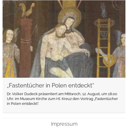
weiterlesen
„Fastentücher in Polen entdeckt“
Dr. Volker Dudeck präsentiert am Mittwoch, 12. August, um 18.00
Uhr, im Museum Kirche zum Hl. Kreuz den Vortrag „Fastentücher
in Polen entdeckt“.
Impressum