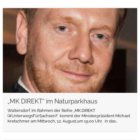
weiterlesen
„MK DIREKT“ im Naturparkhaus
Waltersdorf. Im Rahmen der Reihe „MK DIREKT
(#UnterwegsFürSachsen)“ kommt der Ministerpräsident Michael
Kretschmer am Mittwoch, 12. August,um 19.00 Uhr, in das...