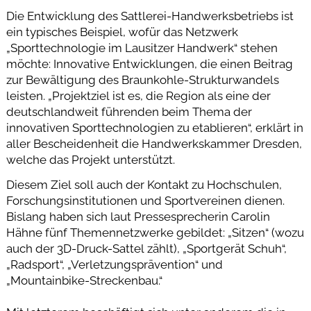
Die Entwicklung des Sattlerei-Handwerksbetriebs ist
ein typisches Beispiel, wofür das Netzwerk
„Sporttechnologie im Lausitzer Handwerk“ stehen
möchte: Innovative Entwicklungen, die einen Beitrag
zur Bewältigung des Braunkohle-Strukturwandels
leisten. „Projektziel ist es, die Region als eine der
deutschlandweit führenden beim Thema der
innovativen Sporttechnologien zu etablieren“, erklärt in
aller Bescheidenheit die Handwerkskammer Dresden,
welche das Projekt unterstützt.
Diesem Ziel soll auch der Kontakt zu Hochschulen,
Forschungsinstitutionen und Sportvereinen dienen.
Bislang haben sich laut Pressesprecherin Carolin
Hähne fünf Themennetzwerke gebildet: „Sitzen“ (wozu
auch der 3D-Druck-Sattel zählt), „Sportgerät Schuh“,
„Radsport“, „Verletzungsprävention“ und
„Mountainbike-Streckenbau.“