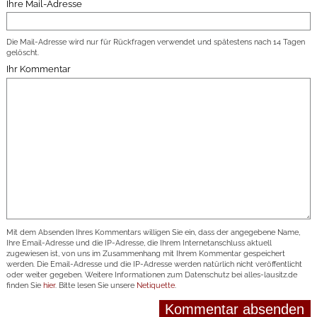
Ihre Mail-Adresse
Die Mail-Adresse wird nur für Rückfragen verwendet und spätestens nach 14 Tagen
gelöscht.
Ihr Kommentar
Mit dem Absenden Ihres Kommentars willigen Sie ein, dass der angegebene Name,
Ihre Email-Adresse und die IP-Adresse, die Ihrem Internetanschluss aktuell
zugewiesen ist, von uns im Zusammenhang mit Ihrem Kommentar gespeichert
werden. Die Email-Adresse und die IP-Adresse werden natürlich nicht veröffentlicht
oder weiter gegeben. Weitere Informationen zum Datenschutz bei alles-lausitz.de
finden Sie
hier
. Bitte lesen Sie unsere
Netiquette
.