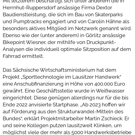
Mit letzterem beschäftigt sich unter anderem die in
Herrnhut-Ruppersdorf ansässige Firma Dextor
Baudienstleistung, die sich im Bau von Skaterparks
und Pumptracks engagiert und von Carolin Hähne als
besonders aktives Mitglied im Netzwerk genannt wird.
Ebenso wie der (unter anderem) in Görlitz ansässige
Bikepoint Wiesner, der mithilfe von Druckpunkt-
Analysen die individuell optimale Sitzposition auf dem
Fahrrad ermittelt.
Das Sächsische Wirtschaftsministerium hat dem
Projekt „Sporttechnologie im Lausitzer Handwerk“
eine Anschubfinanzierung in Höhe von 400.000 Euro
gewährt. Eine Geschäftsstelle wurde in Weißwasser
eingerichtet. Diese genügen allerdings nur für die bis
Ende 2022 anvisierte Startphase. „Ab 2023 hoffen wir
auf Förderung aus den Strukturwandel-Mitteln des
Bundes“, erklärt Projektmitarbeiter Martin Zschieck. Er
und seine Kollegen putzen lausitzweit Klinken, um
möglichst viele der mehr als 5000 Handwerksbetriebe