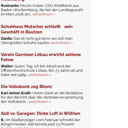
Rosinante:
Nicole Huber, CDU-Politikerin aus
Baden-Württemberg, die bei der Landtagswahl
im März 2026 am...
weiterlesen »
Schuhhaus Mutscher schließt sein
Geschäft in Bautzen
Danilo:
Das ist nicht gut denn wo soll man
Übergrößen Schuhe kaufen
weiterlesen »
Verein Garnison Löbau erwirbt seltene
Fahne
Walter:
Guten Tag, Ich bin Absolvent der
Offiziershochschule Löbau. Bin 73 Jahre alt und
habe seit 1989...
weiterlesen »
Die Volksbank zog Bilanz
Karl-Anton Erath:
Vielen Dank an die Redaktion
für den Bericht über die Vertreterversammlung
der Volksbank...
weiterlesen »
Aldi vs. Garagen: Dicke Luft in Wilthen
R.:
Im Stadtanzeiger vom Februar schreibt der
Bürgermeister, daß bereits jetzt 23 Prozent