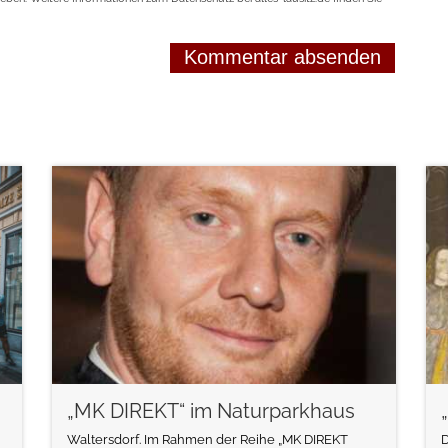
weiterlesen
„MK DIREKT“ im Naturparkhaus
Waltersdorf. Im Rahmen der Reihe „MK DIREKT
D