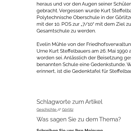
heraus und vor den Augen seiner Schüler 
gebracht. Vergessen wurde Kurt Steffelba
Polytechnische Oberschule in der Görlitz
mit der 10. POS zur „7/10“ mit dem Ziel 
Gesamtschule zu werden.
Evelin Mühle von der Friedhofsverwaltung
Urne Kurt Steffelbauers am 26. Mai 1990 a
worden sei. Anlässlich der Beisetzung ge
benannten Schule eine Gedenkstunde. Wä
erinnert, ist die Gedenktafel für Steffelb
Schlagworte zum Artikel
Geschichte
Görlitz
Was sagen Sie zu dem Thema?
Schreiben Sie uns Ihre Meinung