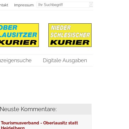
ntakt
Impressum
nzeigensuche
Digitale Ausgaben
Neuste Kommentare:
Tourismusverband - Oberlausitz statt
Heidelberg