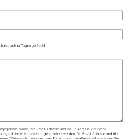
tens nach 14 Tagen gelöscht.
angegebene Name, Ihre Email-Adresse und die IP-Adresse, die Ihrem
nhang mit Ihrem Kommentar gespeichert werden. Die Email-Adresse und die
geben. Weitere Informationen zum Datenschutz bei alles-lausitz.de finden Sie