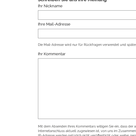
Ihr Nickname
Ihre Mail-Adresse
Die Mail-Adresse wird nur für Rückfragen verwendet und spätes
Ihr Kommentar
Mit dem Absenden Ihres Kommentars willigen Sie ein, dass der 
Internetanschluss aktuell zugewiesen ist, von uns im Zusamme
IP-Adresse werden natürlich nicht veröffentlicht oder weiter ge