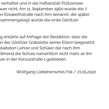
verhaftet und in die Haftanstalt Plötzensee
uer nicht. Am 11. September 1960 wurde die 7.
er Elisabethstraße nach ihm benannt, die später
zusammengelegt wurde die erste Görlitzer
 erklärte auf Anfrage der Redaktion, dass die
n der Görlitzer Grabstelle seiner Eltern beigesetzt
stalteten Lehrer und Schüler der nach ihm
hrend die Schule namentlich nicht mehr an ihn
auer in der Konsulstraße 1 geblieben.
Wolfgang Liebehenschel/tsk / 21.05.2022