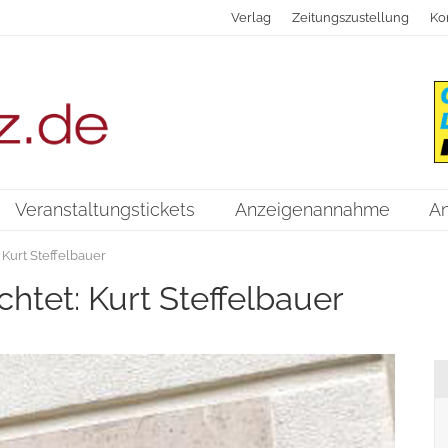
Verlag
Zeitungszustellung
Ko
Veranstaltungstickets
Anzeigenannahme
A
 Kurt Steffelbauer
chtet: Kurt Steffelbauer