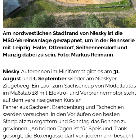
Am nordwestlichen Stadtrand von Niesky ist die
MSG-Vereinsanlage gewappnet, um in der Rennserie
mit Leipzig, Halle, Ottendorf, Seifhennersdorf und
Munzig dabei zu sein. Foto: Markus Reimann
Niesky
. Autorennen im Miniformat gibt es am
31.
August
und
1. September
wieder am Nieskyer
Ziegelweg. Ein Lauf zum Sachsencup von Modellautos
im Maßstab 1:8 mit Elektro- und Verbrennermotor steht
auf dem vereinseigenen Kurs an.
Fahrer aus Sachsen, Brandenburg und Tschechien
werden versuchen, in den Vorläufen den besten
Startplatz zu ergattern und Sonntag das Rennen zu
gewinnen. „An beiden Tagen ist für Speis und Trank
gesorgt, die Boxengasse darf von jedermann besucht