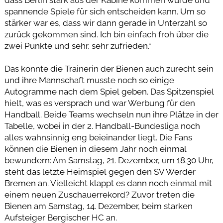
dass Berlin stark aus der Kabine kommen würde und
spannende Spiele für sich entscheiden kann. Um so
stärker war es, dass wir dann gerade in Unterzahl so
zurück gekommen sind. Ich bin einfach froh über die
zwei Punkte und sehr, sehr zufrieden.“
Das konnte die Trainerin der Bienen auch zurecht sein
und ihre Mannschaft musste noch so einige
Autogramme nach dem Spiel geben. Das Spitzenspiel
hielt, was es versprach und war Werbung für den
Handball. Beide Teams wechseln nun ihre Plätze in der
Tabelle, wobei in der 2. Handball-Bundesliga noch
alles wahnsinnig eng beieinander liegt. Die Fans
können die Bienen in diesem Jahr noch einmal
bewundern: Am Samstag, 21. Dezember, um 18.30 Uhr,
steht das letzte Heimspiel gegen den SV Werder
Bremen an. Vielleicht klappt es dann noch einmal mit
einem neuen Zuschauerrekord? Zuvor treten die
Bienen am Samstag, 14. Dezember, beim starken
Aufsteiger Bergischer HC an.