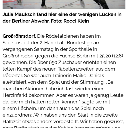
Julia Mauksch fand hier eine der wenigen Lücken in
der Berliner Abwehr. Foto: Rocci Klein
Großröhrsdorf.
Die Rödetalbienen haben im
Spitzenspiel der 2. Handball-Bundesliga am
vergangenen Samstag in der Sporthalle in
Großröhrsdorf gegen die Füchse Berlin mit 25:20 (12:8)
gewonnen. Die über 650 Zuschauer erlebten einen
tollen Kampf des neuen Tabellenzweiten aus dem
Rödertal. So war auch Trainerin Maike Daniels
elektrisiert von dem Spiel und der Stimmung: „Bei
manchen Aktionen habe ich fast wieder einen
Herzinfarkt bekommen. Aber es waren ja genug Leute
da, die mich hätten retten können“, sagte sie mit
einem Lächeln, um dann auch das Spiel noch
einzuordnen: „Wir haben uns den Start in die zweite
Halbzeit etwas anders vorgestellt. Wir haben gewusst,