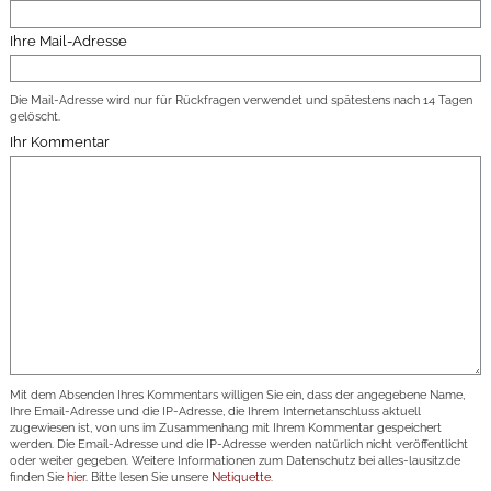
Ihre Mail-Adresse
Die Mail-Adresse wird nur für Rückfragen verwendet und spätestens nach 14 Tagen
gelöscht.
Ihr Kommentar
Mit dem Absenden Ihres Kommentars willigen Sie ein, dass der angegebene Name,
Ihre Email-Adresse und die IP-Adresse, die Ihrem Internetanschluss aktuell
zugewiesen ist, von uns im Zusammenhang mit Ihrem Kommentar gespeichert
werden. Die Email-Adresse und die IP-Adresse werden natürlich nicht veröffentlicht
oder weiter gegeben. Weitere Informationen zum Datenschutz bei alles-lausitz.de
finden Sie
hier
. Bitte lesen Sie unsere
Netiquette
.