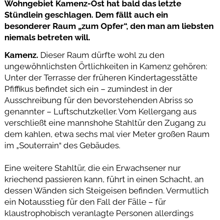
Wohngebiet Kamenz-Ost hat bald das letzte
Stündlein geschlagen. Dem fällt auch ein
besonderer Raum „zum Opfer“, den man am liebsten
niemals betreten will.
Kamenz.
Dieser Raum dürfte wohl zu den
ungewöhnlichsten Örtlichkeiten in Kamenz gehören:
Unter der Terrasse der früheren Kindertagesstätte
Pfiffikus befindet sich ein – zumindest in der
Ausschreibung für den bevorstehenden Abriss so
genannter – Luftschutzkeller. Vom Kellergang aus
verschließt eine mannshohe Stahltür den Zugang zu
dem kahlen, etwa sechs mal vier Meter großen Raum
im „Souterrain“ des Gebäudes.
Eine weitere Stahltür, die ein Erwachsener nur
kriechend passieren kann, führt in einen Schacht, an
dessen Wänden sich Steigeisen befinden. Vermutlich
ein Notausstieg für den Fall der Fälle – für
klaustrophobisch veranlagte Personen allerdings