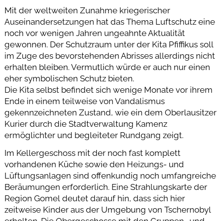
Mit der weltweiten Zunahme kriegerischer
Auseinandersetzungen hat das Thema Luftschutz eine
noch vor wenigen Jahren ungeahnte Aktualität
gewonnen. Der Schutzraum unter der Kita Pfiffikus soll
im Zuge des bevorstehenden Abrisses allerdings nicht
erhalten bleiben. Vermutlich würde er auch nur einen
eher symbolischen Schutz bieten.
Die Kita selbst befindet sich wenige Monate vor ihrem
Ende in einem teilweise von Vandalismus
gekennzeichneten Zustand, wie ein dem Oberlausitzer
Kurier durch die Stadtverwaltung Kamenz
ermöglichter und begleiteter Rundgang zeigt.
Im Kellergeschoss mit der noch fast komplett
vorhandenen Küche sowie den Heizungs- und
Lüftungsanlagen sind offenkundig noch umfangreiche
Beräumungen erforderlich. Eine Strahlungskarte der
Region Gomel deutet darauf hin, dass sich hier
zeitweise Kinder aus der Umgebung von Tschernobyl
erholten. Die Obergeschosse mit den Gruppen- und