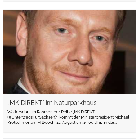
weiterlesen
„MK DIREKT“ im Naturparkhaus
Waltersdorf. Im Rahmen der Reihe „MK DIREKT
(#UnterwegsFürSachsen)“ kommt der Ministerpräsident Michael
Kretschmer am Mittwoch, 12. August,um 19.00 Uhr, in das...