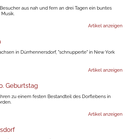
 Besucher aus nah und fern an drei Tagen ein buntes
 Musik.
Artikel anzeigen
a
achsen in Dürrhennersdorf, "schnupperte" in New York
Artikel anzeigen
0. Geburtstag
ahren zu einem festen Bestandteil des Dorflebens in
rden.
Artikel anzeigen
sdorf