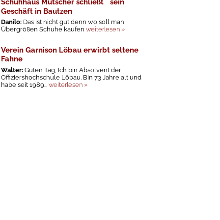
Schuhhaus Mutscher schließt sein
Geschäft in Bautzen
Danilo:
Das ist nicht gut denn wo soll man
Übergrößen Schuhe kaufen
weiterlesen »
Verein Garnison Löbau erwirbt seltene
Fahne
Walter:
Guten Tag, Ich bin Absolvent der
Offiziershochschule Löbau. Bin 73 Jahre alt und
habe seit 1989...
weiterlesen »