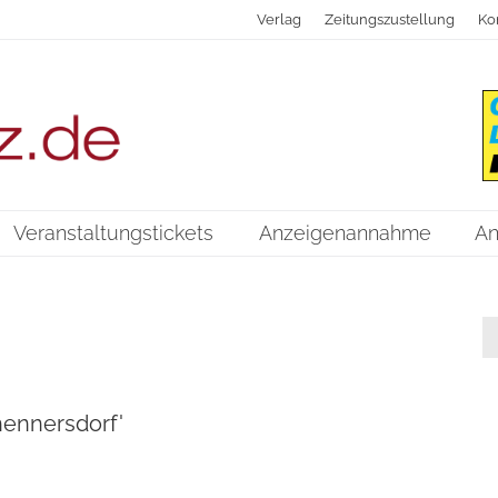
Verlag
Zeitungszustellung
Ko
Veranstaltungstickets
Anzeigenannahme
An
hennersdorf'