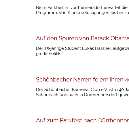
Beim Parkfest in Dürrhennersdorf erwartet die
Programm. Von Kinderbelustigungen bis hin zu
Auf den Spuren von Barack Obam
Der 25-jährige Student Lukas Hässner, aufgew
große Politik.
Schönbacher Narren feiern ihren 4
Der Schönbacher Karneval Club e.V. ist in 40 J
Schönbach und auch in Dürrhennersdorf gewo
Auf zum Parkfest nach Dürrhenner