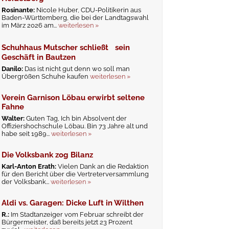
Rosinante:
Nicole Huber, CDU-Politikerin aus
Baden-Württemberg, die bei der Landtagswahl
im März 2026 am...
weiterlesen »
Schuhhaus Mutscher schließt sein
Geschäft in Bautzen
Danilo:
Das ist nicht gut denn wo soll man
Übergrößen Schuhe kaufen
weiterlesen »
Verein Garnison Löbau erwirbt seltene
Fahne
Walter:
Guten Tag, Ich bin Absolvent der
Offiziershochschule Löbau. Bin 73 Jahre alt und
habe seit 1989...
weiterlesen »
Die Volksbank zog Bilanz
Karl-Anton Erath:
Vielen Dank an die Redaktion
für den Bericht über die Vertreterversammlung
der Volksbank...
weiterlesen »
Aldi vs. Garagen: Dicke Luft in Wilthen
R.:
Im Stadtanzeiger vom Februar schreibt der
Bürgermeister, daß bereits jetzt 23 Prozent