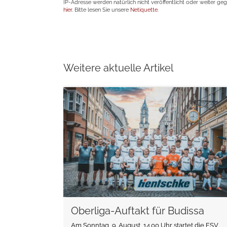
IP-Adresse werden natürlich nicht veröffentlicht oder weiter ge
hier
. Bitte lesen Sie unsere
Netiquette
.
Weitere aktuelle Artikel
weiterlesen
Oberliga-Auftakt für Budissa
Am Sonntag, 9. August, 14.00 Uhr startet die FSV