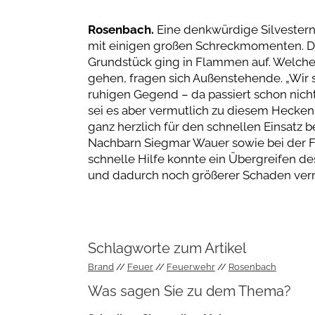
Rosenbach.
Eine denkwürdige Silvesterna
mit einigen großen Schreckmomenten. De
Grundstück ging in Flammen auf. Welc
gehen, fragen sich Außenstehende. „Wir 
ruhigen Gegend – da passiert schon nichts
sei es aber vermutlich zu diesem Hecken
ganz herzlich für den schnellen Einsatz
Nachbarn Siegmar Wauer sowie bei der Fr
schnelle Hilfe konnte ein Übergreifen d
und dadurch noch größerer Schaden ve
Schlagworte zum Artikel
Brand
Feuer
Feuerwehr
Rosenbach
Was sagen Sie zu dem Thema?