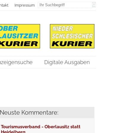
ntakt
Impressum
nzeigensuche
Digitale Ausgaben
Neuste Kommentare:
Tourismusverband - Oberlausitz statt
Heidelberg