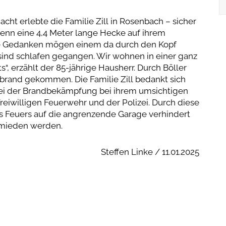
cht erlebte die Familie Zill in Rosenbach – sicher
nn eine 4,4 Meter lange Hecke auf ihrem
he Gedanken mögen einem da durch den Kopf
sind schlafen gegangen. Wir wohnen in einer ganz
“, erzählt der 85-jährige Hausherr. Durch Böller
brand gekommen. Die Familie Zill bedankt sich
 bei der Brandbekämpfung bei ihrem umsichtigen
eiwilligen Feuerwehr und der Polizei. Durch diese
es Feuers auf die angrenzende Garage verhindert
rmieden werden.
Steffen Linke / 11.01.2025