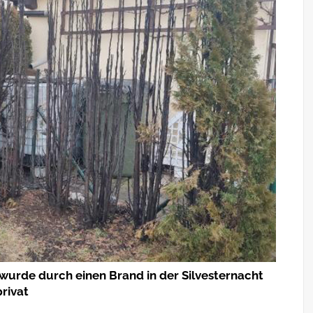
 wurde durch einen Brand in der Silvesternacht
privat