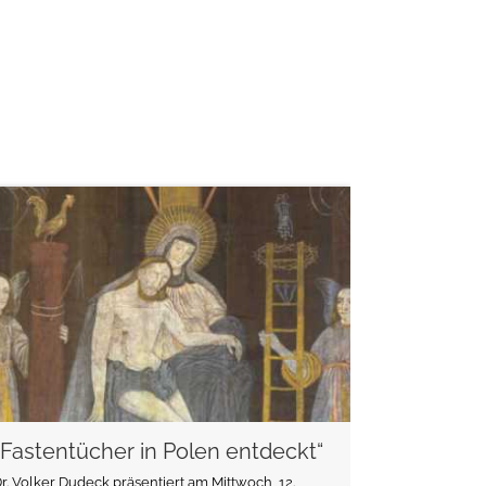
weiterlesen
„Fastentücher in Polen entdeckt“
r. Volker Dudeck präsentiert am Mittwoch, 12.