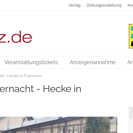
Verlag
Zeitungszustellung
Ko
Veranstaltungstickets
Anzeigenannahme
A
cht - Hecke in Flammen
ternacht - Hecke in