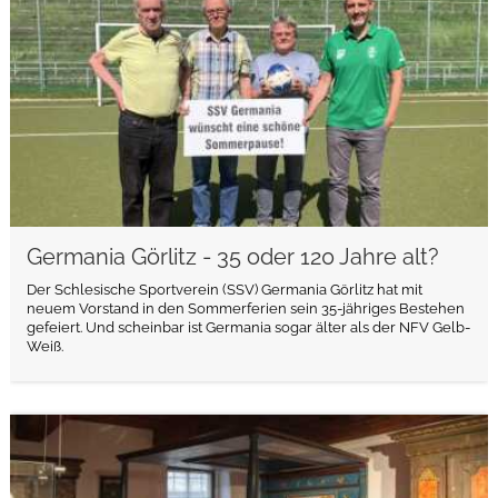
Germania Görlitz - 35 oder 120 Jahre alt?
Der Schlesische Sportverein (SSV) Germania Görlitz hat mit
neuem Vorstand in den Sommerferien sein 35-jähriges Bestehen
gefeiert. Und scheinbar ist Germania sogar älter als der NFV Gelb-
Weiß.
weiterlesen