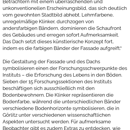
Betrachtern mit einem überraschenden und
unkonventionellen Erscheinungsbild, das sich deutlich
vom gewohnten Stadtbild abhebt. Lehmfarbene,
unregelmäßige Klinker, durchzogen von
andersfarbigen Bändern, dominieren die Schaufront
des Gebäudes und erregen sofort Aufmerksamkeit.
Das Dach setzt dieses künstlerische Konzept fort,
indem es die farbigen Bänder der Fassade aufgreift.“
Die Gestaltung der Fassade und des Dachs
symbolisieren einen der Forschungsschwerpunkte des
Instituts – die Erforschung des Lebens in den Böden.
Sieben der 15 Forschungssektionen des Instituts
beschäftigen sich ausschließlich mit den
Bodenbewohnern. Die Klinker repräsentieren die
Bodenfarbe, während die unterschiedlichen Bänder
verschiedene Bodenhorizonte symbolisieren, die in
Görlitz unter verschiedenen wissenschaftlichen
Aspekten untersucht werden. Für aufmerksame
Beobachter gibt es zudem Extras zu entdecken, wie