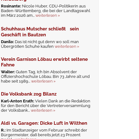
Rosinante:
Nicole Huber, CDU-Politikerin aus
Baden-Württemberg, die bei der Landtagswahl
im März 2026 am...
weiterlesen »
Schuhhaus Mutscher schließt sein
Geschäft in Bautzen
Danilo:
Das ist nicht gut denn wo soll man
Übergrößen Schuhe kaufen
weiterlesen »
Verein Garnison Löbau erwirbt seltene
Fahne
Walter:
Guten Tag, Ich bin Absolvent der
Offiziershochschule Löbau. Bin 73 Jahre alt und
habe seit 1989...
weiterlesen »
Die Volksbank zog Bilanz
Karl-Anton Erath:
Vielen Dank an die Redaktion
für den Bericht über die Vertreterversammlung
der Volksbank...
weiterlesen »
Aldi vs. Garagen: Dicke Luft in Wilthen
R.:
Im Stadtanzeiger vom Februar schreibt der
Bürgermeister, daß bereits jetzt 23 Prozent