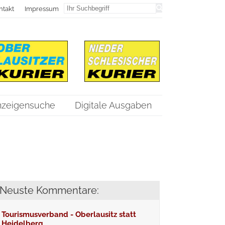
ntakt
Impressum
nzeigensuche
Digitale Ausgaben
Neuste Kommentare:
Tourismusverband - Oberlausitz statt
Heidelberg