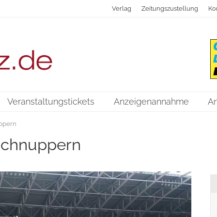
Verlag
Zeitungszustellung
Ko
Veranstaltungstickets
Anzeigenannahme
A
uppern
 schnuppern