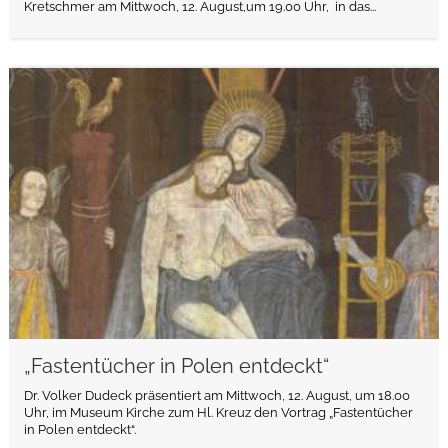
Kretschmer am Mittwoch, 12. August,um 19.00 Uhr, in das...
weiterlesen
„Fastentücher in Polen entdeckt“
Dr. Volker Dudeck präsentiert am Mittwoch, 12. August, um 18.00
Uhr, im Museum Kirche zum Hl. Kreuz den Vortrag „Fastentücher
in Polen entdeckt“.