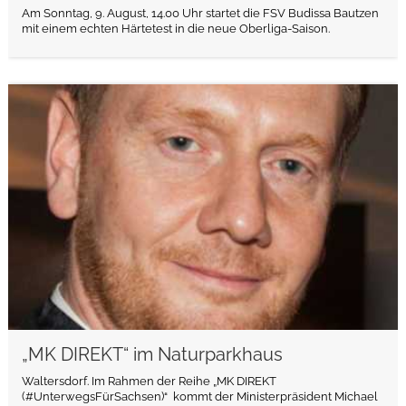
Am Sonntag, 9. August, 14.00 Uhr startet die FSV Budissa Bautzen
mit einem echten Härtetest in die neue Oberliga-Saison.
weiterlesen
„MK DIREKT“ im Naturparkhaus
Waltersdorf. Im Rahmen der Reihe „MK DIREKT
(#UnterwegsFürSachsen)“ kommt der Ministerpräsident Michael