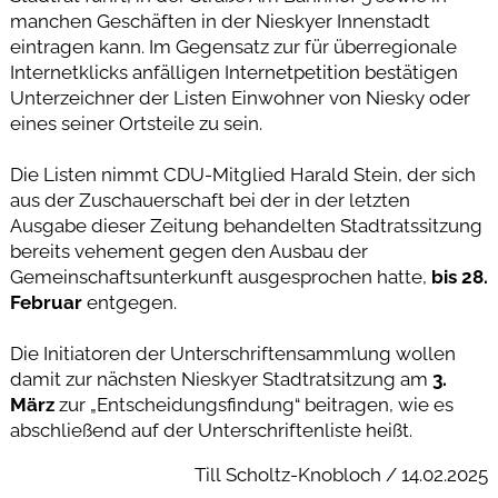
manchen Geschäften in der Nieskyer Innenstadt
eintragen kann. Im Gegensatz zur für überregionale
Internetklicks anfälligen Internetpetition bestätigen
Unterzeichner der Listen Einwohner von Niesky oder
eines seiner Ortsteile zu sein.
Die Listen nimmt CDU-Mitglied Harald Stein, der sich
aus der Zuschauerschaft bei der in der letzten
Ausgabe dieser Zeitung behandelten Stadtratssitzung
bereits vehement gegen den Ausbau der
Gemeinschaftsunterkunft ausgesprochen hatte,
bis 28.
Februar
entgegen.
Die Initiatoren der Unterschriftensammlung wollen
damit zur nächsten Nieskyer Stadtratsitzung am
3.
März
zur „Entscheidungsfindung“ beitragen, wie es
abschließend auf der Unterschriftenliste heißt.
Till Scholtz-Knobloch / 14.02.2025