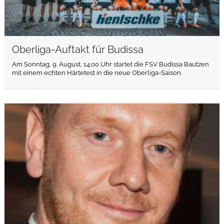
Oberliga-Auftakt für Budissa
Am Sonntag, 9. August, 14.00 Uhr startet die FSV Budissa Bautzen
mit einem echten Härtetest in die neue Oberliga-Saison.
weiterlesen