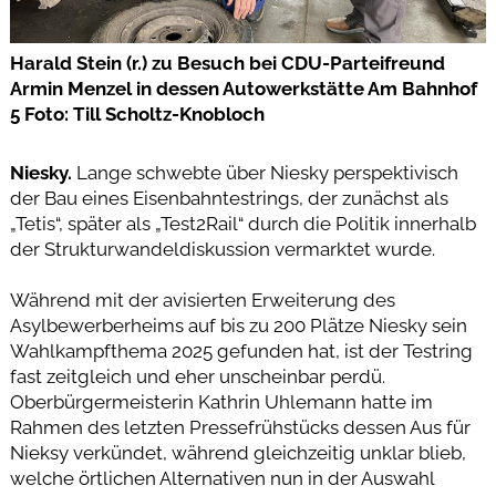
Harald Stein (r.) zu Besuch bei CDU-Parteifreund
Armin Menzel in dessen Autowerkstätte Am Bahnhof
5 Foto: Till Scholtz-Knobloch
Niesky.
Lange schwebte über Niesky perspektivisch
der Bau eines Eisenbahntestrings, der zunächst als
„Tetis“, später als „Test2Rail“ durch die Politik innerhalb
der Strukturwandeldiskussion vermarktet wurde.
Während mit der avisierten Erweiterung des
Asylbewerberheims auf bis zu 200 Plätze Niesky sein
Wahlkampfthema 2025 gefunden hat, ist der Testring
fast zeitgleich und eher unscheinbar perdü.
Oberbürgermeisterin Kathrin Uhlemann hatte im
Rahmen des letzten Pressefrühstücks dessen Aus für
Nieksy verkündet, während gleichzeitig unklar blieb,
welche örtlichen Alternativen nun in der Auswahl