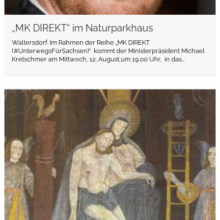
„MK DIREKT“ im Naturparkhaus
Waltersdorf. Im Rahmen der Reihe „MK DIREKT
(#UnterwegsFürSachsen)“ kommt der Ministerpräsident Michael
Kretschmer am Mittwoch, 12. August,um 19.00 Uhr, in das...
weiterlesen