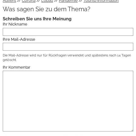
Advent
Corona
Löbau
Pandemie
Tourist-Information
Was sagen Sie zu dem Thema?
Schreiben Sie uns Ihre Meinung
Ihr Nickname
Ihre Mail-Adresse
Die Mail-Adresse wird nur für Rückfragen verwendet und spätestens nach 14 Tagen
gelöscht.
Ihr Kommentar