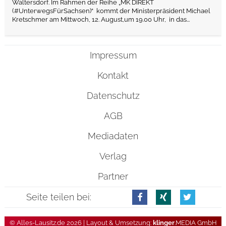
Waltersdorf. Im Rahmen der Reihe „MK DIREKT
(#UnterwegsFürSachsen)“ kommt der Ministerpräsident Michael
Kretschmer am Mittwoch, 12. August,um 19.00 Uhr, in das...
Impressum
Kontakt
Datenschutz
AGB
Mediadaten
Verlag
Partner
Seite teilen bei:
© Alles-Lausitz.de 2026 | Layout & Umsetzung:
klinger
.MEDIA GmbH