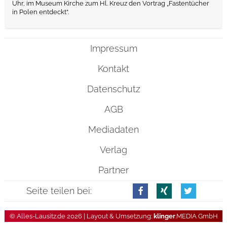
Uhr, im Museum Kirche zum Hl. Kreuz den Vortrag „Fastentücher
in Polen entdeckt“.
Impressum
Kontakt
Datenschutz
AGB
Mediadaten
Verlag
Partner
Seite teilen bei:
© Alles-Lausitz.de 2026 | Layout & Umsetzung:
klinger
.MEDIA GmbH