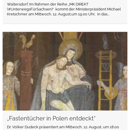
Waltersdorf. Im Rahmen der Reihe „MK DIREKT
(#UnterwegsFürSachsen)“ kommt der Ministerpräsident Michael
Kretschmer am Mittwoch, 12. August,um 19.00 Uhr, in das...
weiterlesen
„Fastentücher in Polen entdeckt“
Dr. Volker Dudeck präsentiert am Mittwoch, 12. August, um 18.00