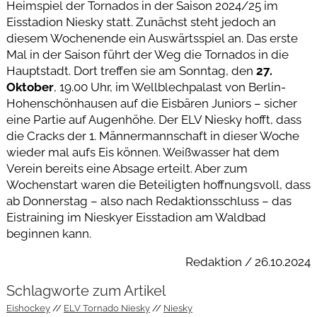
Heimspiel der Tornados in der Saison 2024/25 im
Eisstadion Niesky statt. Zunächst steht jedoch an
diesem Wochenende ein Auswärtsspiel an. Das erste
Mal in der Saison führt der Weg die Tornados in die
Hauptstadt. Dort treffen sie am Sonntag, den
27.
Oktober
, 19.00 Uhr, im Wellblechpalast von Berlin-
Hohenschönhausen auf die Eisbären Juniors – sicher
eine Partie auf Augenhöhe. Der ELV Niesky hofft, dass
die Cracks der 1. Männermannschaft in dieser Woche
wieder mal aufs Eis können. Weißwasser hat dem
Verein bereits eine Absage erteilt. Aber zum
Wochenstart waren die Beteiligten hoffnungsvoll, dass
ab Donnerstag – also nach Redaktionsschluss – das
Eistraining im Nieskyer Eisstadion am Waldbad
beginnen kann.
Redaktion / 26.10.2024
Schlagworte zum Artikel
Eishockey
ELV Tornado Niesky
Niesky