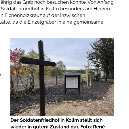
jährig das Grab noch besuchen konnte. Von Anfang
r Soldatenfriedhof in Kollm besonders am Herzen.
in Eichenholzkreuz auf der inzwischen
ätte, da die Einzelgräber in eine gemeinsame
e
in
Der Soldatenfriedhof in Kollm stellt sich
wieder in gutem Zustand dar. Foto: René