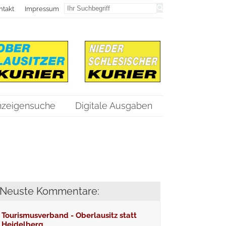
ntakt
Impressum
nzeigensuche
Digitale Ausgaben
Neuste Kommentare:
Tourismusverband - Oberlausitz statt
Heidelberg