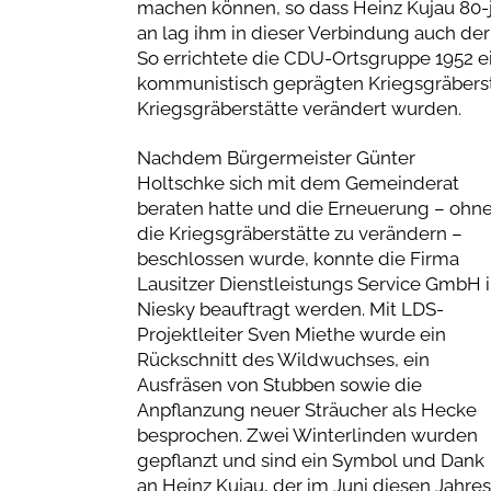
machen können, so dass Heinz Kujau 80-
an lag ihm in dieser Verbindung auch de
So errichtete die CDU-Ortsgruppe 1952 e
kommunistisch geprägten Kriegsgräberst
Kriegsgräberstätte verändert wurden.
Nachdem Bürgermeister Günter
Holtschke sich mit dem Gemeinderat
beraten hatte und die Erneuerung – ohn
die Kriegsgräberstätte zu verändern –
beschlossen wurde, konnte die Firma
Lausitzer Dienstleistungs Service GmbH 
Niesky beauftragt werden. Mit LDS-
Projektleiter Sven Miethe wurde ein
Rückschnitt des Wildwuchses, ein
Ausfräsen von Stubben sowie die
Anpflanzung neuer Sträucher als Hecke
besprochen. Zwei Winterlinden wurden
gepflanzt und sind ein Symbol und Dank
an Heinz Kujau, der im Juni diesen Jahres