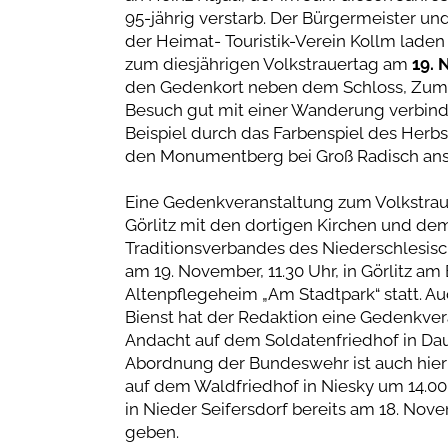
95-jährig verstarb. Der Bürgermeister un
der Heimat- Touristik-Verein Kollm laden
zum diesjährigen Volkstrauertag am
19. 
den Gedenkort neben dem Schloss, Zum W
Besuch gut mit einer Wanderung verbin
Beispiel durch das Farbenspiel des Herb
den Monumentberg bei Groß Radisch ans
Eine Gedenkveranstaltung zum Volkstrauer
Görlitz mit den dortigen Kirchen und d
Traditionsverbandes des Niederschlesisc
am 19. November, 11.30 Uhr, in Görlitz 
Altenpflegeheim „Am Stadtpark“ statt. 
Bienst hat der Redaktion eine Gedenkver
Andacht auf dem Soldatenfriedhof in Da
Abordnung der Bundeswehr ist auch hier 
auf dem Waldfriedhof in Niesky um 14.00
in Nieder Seifersdorf bereits am 18. Nove
geben.