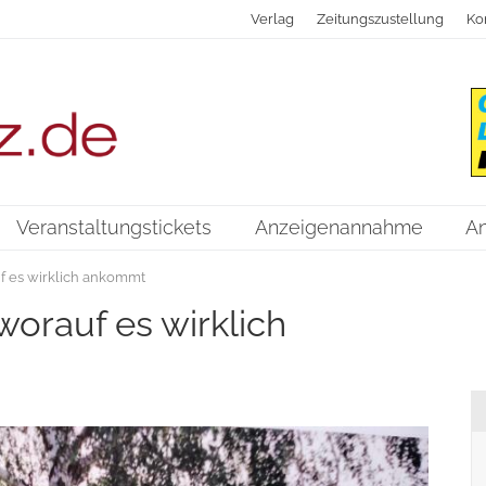
Verlag
Zeitungszustellung
Ko
Veranstaltungstickets
Anzeigenannahme
A
uf es wirklich ankommt
worauf es wirklich