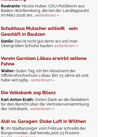
Rosinante:
Nicole Huber, CDU-Politikerin aus
Baden-Württemberg, die bei der Landtagswahl
im März 2026 am...
weiterlesen »
Schuhhaus Mutscher schließt sein
Geschäft in Bautzen
Danilo:
Das ist nicht gut denn wo soll man
Übergrößen Schuhe kaufen
weiterlesen »
Verein Garnison Löbau erwirbt seltene
Fahne
Walter:
Guten Tag, Ich bin Absolvent der
Offiziershochschule Löbau. Bin 73 Jahre alt und
habe seit 1989...
weiterlesen »
Die Volksbank zog Bilanz
Karl-Anton Erath:
Vielen Dank an die Redaktion
für den Bericht über die Vertreterversammlung
der Volksbank...
weiterlesen »
Aldi vs. Garagen: Dicke Luft in Wilthen
R.:
Im Stadtanzeiger vom Februar schreibt der
Bürgermeister, daß bereits jetzt 23 Prozent