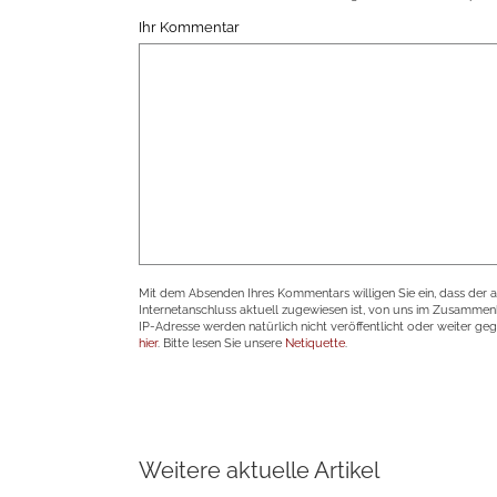
Ihr Kommentar
Mit dem Absenden Ihres Kommentars willigen Sie ein, dass der 
Internetanschluss aktuell zugewiesen ist, von uns im Zusamme
IP-Adresse werden natürlich nicht veröffentlicht oder weiter ge
hier
. Bitte lesen Sie unsere
Netiquette
.
Weitere aktuelle Artikel