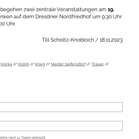
 begehen zwei zentrale Veranstaltungen am
19.
nken auf dem Dresdner Nordfriedhof um 9.30 Uhr
00 Uhr.
Till Scholtz-Knobloch / 18.11.2023
Horka
Kollm
Krieg
Nieder Seifersdorf
Trauer
tens nach 14 Tagen gelöscht.