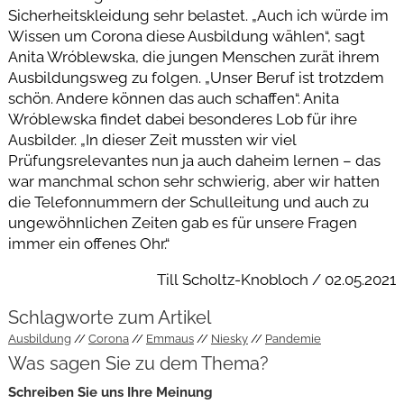
Sicherheitskleidung sehr belastet. „Auch ich würde im
Wissen um Corona diese Ausbildung wählen“, sagt
Anita Wróblewska, die jungen Menschen zurät ihrem
Ausbildungsweg zu folgen. „Unser Beruf ist trotzdem
schön. Andere können das auch schaffen“. Anita
Wróblewska findet dabei besonderes Lob für ihre
Ausbilder. „In dieser Zeit mussten wir viel
Prüfungsrelevantes nun ja auch daheim lernen – das
war manchmal schon sehr schwierig, aber wir hatten
die Telefonnummern der Schulleitung und auch zu
ungewöhnlichen Zeiten gab es für unsere Fragen
immer ein offenes Ohr.“
Till Scholtz-Knobloch / 02.05.2021
Schlagworte zum Artikel
Ausbildung
Corona
Emmaus
Niesky
Pandemie
Was sagen Sie zu dem Thema?
Schreiben Sie uns Ihre Meinung