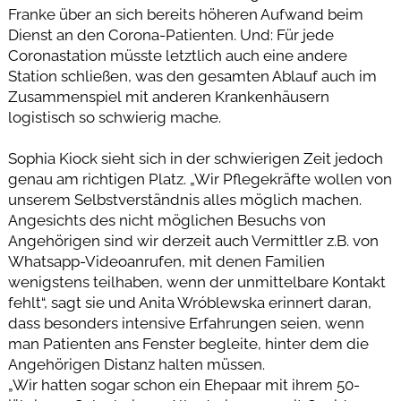
Franke über an sich bereits höheren Aufwand beim
Dienst an den Corona-Patienten. Und: Für jede
Coronastation müsste letztlich auch eine andere
Station schließen, was den gesamten Ablauf auch im
Zusammenspiel mit anderen Krankenhäusern
logistisch so schwierig mache.
Sophia Kiock sieht sich in der schwierigen Zeit jedoch
genau am richtigen Platz. „Wir Pflegekräfte wollen von
unserem Selbstverständnis alles möglich machen.
Angesichts des nicht möglichen Besuchs von
Angehörigen sind wir derzeit auch Vermittler z.B. von
Whatsapp-Videoanrufen, mit denen Familien
wenigstens teilhaben, wenn der unmittelbare Kontakt
fehlt“, sagt sie und Anita Wróblewska erinnert daran,
dass besonders intensive Erfahrungen seien, wenn
man Patienten ans Fenster begleite, hinter dem die
Angehörigen Distanz halten müssen.
„Wir hatten sogar schon ein Ehepaar mit ihrem 50-