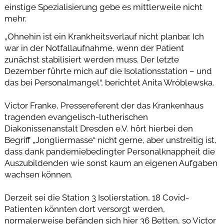
einstige Spezialisierung gebe es mittlerweile nicht
mehr.
„Ohnehin ist ein Krankheitsverlauf nicht planbar. Ich
war in der Notfallaufnahme, wenn der Patient
zunächst stabilisiert werden muss. Der letzte
Dezember führte mich auf die Isolationsstation – und
das bei Personalmangel“, berichtet Anita Wróblewska.
Victor Franke, Pressereferent der das Krankenhaus
tragenden evangelisch-lutherischen
Diakonissenanstalt Dresden e.V. hört hierbei den
Begriff „Jongliermasse“ nicht gerne, aber unstreitig ist,
dass dank pandemiebedingter Personalknappheit die
Auszubildenden wie sonst kaum an eigenen Aufgaben
wachsen können.
Derzeit sei die Station 3 Isolierstation, 18 Covid-
Patienten könnten dort versorgt werden,
normalerweise befänden sich hier 36 Betten, so Victor