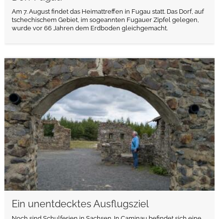
Am 7. August findet das Heimattreffen in Fugau statt. Das Dorf, auf
tschechischem Gebiet, im sogeannten Fugauer Zipfel gelegen,
wurde vor 66 Jahren dem Erdboden gleichgemacht.
weiterlesen
Ein unentdecktes Ausflugsziel
Noch sind Schulferien in Sachsen. In Caminau befindet sich eine