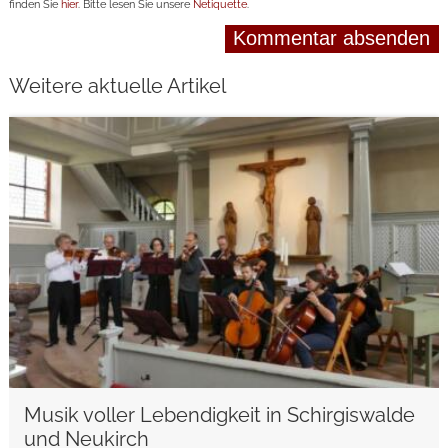
finden Sie
hier
. Bitte lesen Sie unsere
Netiquette
.
Weitere aktuelle Artikel
weiterlesen
Musik voller Lebendigkeit in Schirgiswalde
und Neukirch