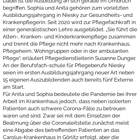
Dabei ist die Ausbildung an sich gerade im Umbruch
begriffen. Sophia und Anita gehören zum vorletzten
Ausbildungsjahrgang in Niesky zur Gesundheits- und
Krankenpflegerin. Seit 2020 wird zur Pflegefachkraft in
einer generalistischen Lehre ausgebildet. „Sie führt die
Alten-, Kranken- und Kinderkrankenpflege zusammen
und trennt die Pflege nicht mehr nach Krankenhaus,
Pflegeheim, Wohngruppen oder in der ambulanten
Pflege“, erläutert Pflegedienstleiterin Susanne Dunger.
An der Berufsfach-schule für Pflegeberufe Niesky
seien im ersten Ausbildungsjahrgang neuer Art neben
15 eigenen Auszubildenden auch bereits fünf Externe
am Start.
Für Anita und Sophia bedeutete die Pandemie bei ihrer
Arbeit im Krankenhaus jedoch, dass neben isolierten
Patienten auch schwere Corona-Fälle zu betreuen
waren und sind. Zwar sei mit dem Einsetzen der
Beatmung über die Coronaleitstelle zunächst meist
eine Abgabe des betreffenden Patienten an das
Carolus-Krankenhaus in Görlitz erfolgt, aber die