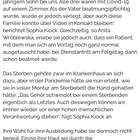
jährigem Sohn bei uns. Alle drei waren mit Covid-19
auf einem Zimmer. Als der Vater beatmungspflichtig
wurde, wurde er jedoch verlegt, aber auch diese
Familie konnte über Video in Kontakt bleiben“,
berichtet Sophia Kiock. Gleichzeitig, so Anita
Wróblewska, erlebe sie jedoch auch, dass ein Patient,
mit dem man sich am Vortag noch ganz normal
ausgetauscht habe, bei Dienstantritt am Folgetag dann
schon beatmet werde.
Das Sterben gehöre zwar im Krankenhaus an sich
dazu, aber in der Pandemie hätte sie nun erlebt, wie
sie in voller Montur am Sterbebett die Hand gehalten
hätte. „Das Gehör schwindet bei einem Sterbenden
eigentlich als Letztes. Auch deswegen können wir
immer wieder vor einer hohen menschlichen
Verantwortung stehen“, fügt Sophia Kiock an.
Ihre Wahl für ihre Ausbildung habe sie dennoch nicht
bereut. Einzig ihre Haut sei durch die