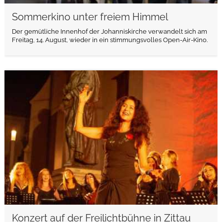
Sommerkino unter freiem Himmel
Der gemütliche Innenhof der Johanniskirche verwandelt sich am
Freitag, 14. August, wieder in ein stimmungsvolles Open-Air-Kino.
weiterlesen
Konzert auf der Freilichtbühne in Zittau