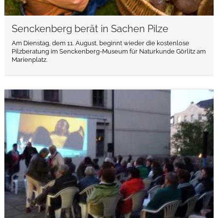
Senckenberg berät in Sachen Pilze
Am Dienstag, dem 11. August, beginnt wieder die kostenlose
Pilzberatung im Senckenberg-Museum für Naturkunde Görlitz am
Marienplatz.
weiterlesen