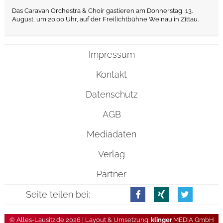
Das Caravan Orchestra & Choir gastieren am Donnerstag, 13.
August, um 20.00 Uhr, auf der Freilichtbühne Weinau in Zittau.
Impressum
Kontakt
Datenschutz
AGB
Mediadaten
Verlag
Partner
Seite teilen bei:
© Alles-Lausitz.de 2026 | Layout & Umsetzung:
klinger
.MEDIA GmbH