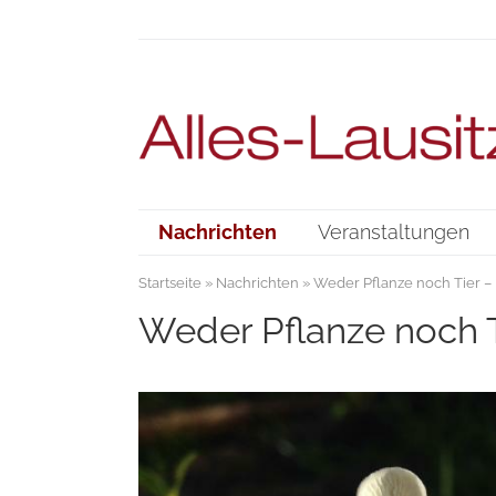
Nachrichten
Veranstaltungen
Startseite
»
Nachrichten
» Weder Pflanze noch Tier – 
Weder Pflanze noch T