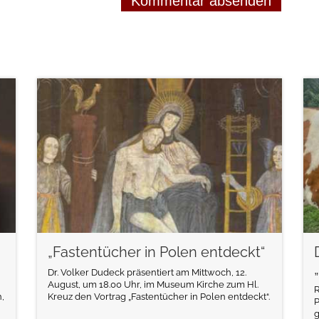
weiterlesen
„Fastentücher in Polen entdeckt“
Dr. Volker Dudeck präsentiert am Mittwoch, 12.
August, um 18.00 Uhr, im Museum Kirche zum Hl.
R
,
Kreuz den Vortrag „Fastentücher in Polen entdeckt“.
P
g