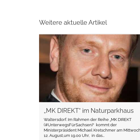
Weitere aktuelle Artikel
weiterlesen
„MK DIREKT“ im Naturparkhaus
Waltersdorf. Im Rahmen der Reihe „MK DIREKT
(#UnterwegsFürSachsen)“ kommt der
Ministerpräsident Michael Kretschmer am Mittwoch
12. August,um 19.00 Uhr, in das...