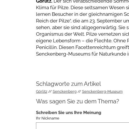
Görlitz.
Der sich verabschiedende Somme
Klima für Pilze. Diese seltsamen Wesen s
lernen Besucher in der gleichnamigen So
Reich der Pilze“, die am 23. September um
sehen, aber sie sind allgegenwärtig. Sie 
Organismus der Welt. Pilze vernetzen si
eigene Lebensform – die Flechte. Ohne Pil
Penicillin. Diesen Facettenreichtum greift
Senckenberg-Museums für Naturkunde in 
Schlagworte zum Artikel
Görlitz
Senckenberg
Senckenberg-Museum
Was sagen Sie zu dem Thema?
Schreiben Sie uns Ihre Meinung
Ihr Nickname