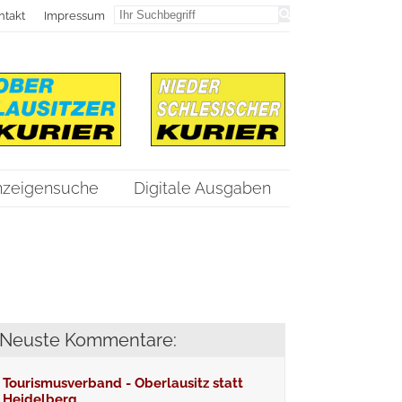
ntakt
Impressum
nzeigensuche
Digitale Ausgaben
Neuste Kommentare:
Tourismusverband - Oberlausitz statt
Heidelberg