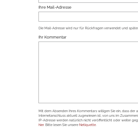
Ihre Mail-Adresse
Die Mail-Adresse wird nur für Rückfragen verwendet und spätes
Ihr Kommentar
Mit dem Absenden Ihres Kommentars willigen Sie ein, dass der 
Internetanschluss aktuell zugewiesen ist, von uns im Zusamme
IP-Adresse werden natürlich nicht veröffentlicht oder weiter ge
hier
. Bitte lesen Sie unsere
Netiquette
.