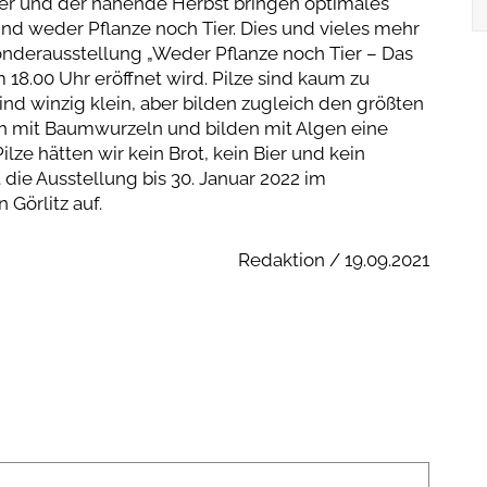
r und der nahende Herbst bringen optimales
ind weder Pflanze noch Tier. Dies und vieles mehr
nderausstellung „Weder Pflanze noch Tier – Das
 18.00 Uhr eröffnet wird. Pilze sind kaum zu
sind winzig klein, aber bilden zugleich den größten
ch mit Baumwurzeln und bilden mit Algen eine
ze hätten wir kein Brot, kein Bier und kein
 die Ausstellung bis 30. Januar 2022 im
Görlitz auf.
Redaktion / 19.09.2021