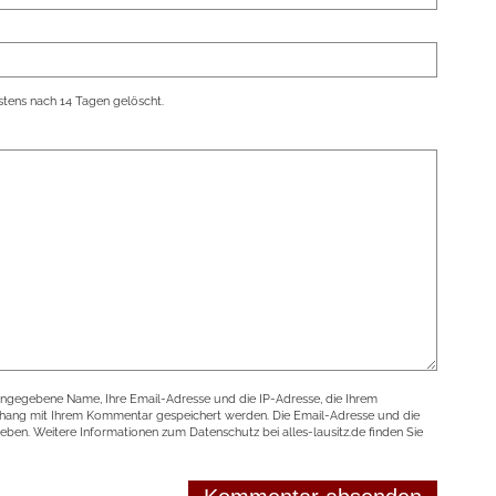
tens nach 14 Tagen gelöscht.
angegebene Name, Ihre Email-Adresse und die IP-Adresse, die Ihrem
nhang mit Ihrem Kommentar gespeichert werden. Die Email-Adresse und die
geben. Weitere Informationen zum Datenschutz bei alles-lausitz.de finden Sie