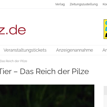
Verlag
Zeitungszustellung
Ko
Veranstaltungstickets
Anzeigenannahme
A
Das Reich der Pilze
ier – Das Reich der Pilze