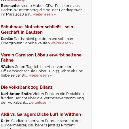
Rosinante:
Nicole Huber, CDU-Politikerin aus
Baden-Württemberg, die bei der Landtagswahl
im März 2026 am...
weiterlesen »
Schuhhaus Mutscher schließt sein
Geschäft in Bautzen
Danilo:
Das ist nicht gut denn wo soll man
Übergrößen Schuhe kaufen
weiterlesen »
Verein Garnison Löbau erwirbt seltene
Fahne
Walter:
Guten Tag, Ich bin Absolvent der
Offiziershochschule Löbau. Bin 73 Jahre alt und
habe seit 1989...
weiterlesen »
Die Volksbank zog Bilanz
Karl-Anton Erath:
Vielen Dank an die Redaktion
für den Bericht über die Vertreterversammlung
der Volksbank...
weiterlesen »
Aldi vs. Garagen: Dicke Luft in Wilthen
R.:
Im Stadtanzeiger vom Februar schreibt der
Bürgermeister, daß bereits jetzt 23 Prozent