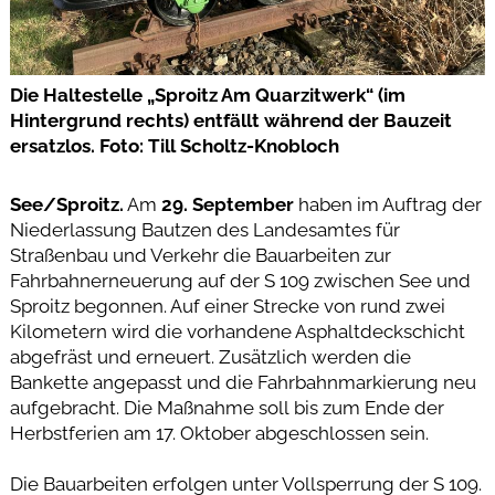
Die Haltestelle „Sproitz Am Quarzitwerk“ (im
Hintergrund rechts) entfällt während der Bauzeit
ersatzlos. Foto: Till Scholtz-Knobloch
See/Sproitz.
Am
29. September
haben im Auftrag der
Niederlassung Bautzen des Landesamtes für
Straßenbau und Verkehr die Bauarbeiten zur
Fahrbahnerneuerung auf der S 109 zwischen See und
Sproitz begonnen. Auf einer Strecke von rund zwei
Kilometern wird die vorhandene Asphaltdeckschicht
abgefräst und erneuert. Zusätzlich werden die
Bankette angepasst und die Fahrbahnmarkierung neu
aufgebracht. Die Maßnahme soll bis zum Ende der
Herbstferien am 17. Oktober abgeschlossen sein.
Die Bauarbeiten erfolgen unter Vollsperrung der S 109.