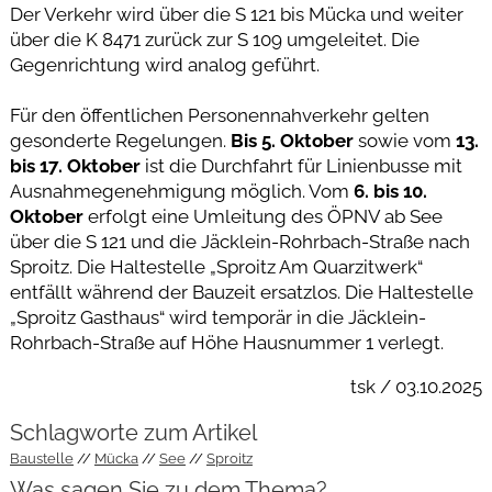
Der Verkehr wird über die S 121 bis Mücka und weiter
über die K 8471 zurück zur S 109 umgeleitet. Die
Gegenrichtung wird analog geführt.
Für den öffentlichen Personennahverkehr gelten
gesonderte Regelungen.
Bis 5. Oktober
sowie vom
13.
bis 17. Oktober
ist die Durchfahrt für Linienbusse mit
Ausnahmegenehmigung möglich. Vom
6. bis 10.
Oktober
erfolgt eine Umleitung des ÖPNV ab See
über die S 121 und die Jäcklein-Rohrbach-Straße nach
Sproitz. Die Haltestelle „Sproitz Am Quarzitwerk“
entfällt während der Bauzeit ersatzlos. Die Haltestelle
„Sproitz Gasthaus“ wird temporär in die Jäcklein-
Rohrbach-Straße auf Höhe Hausnummer 1 verlegt.
tsk / 03.10.2025
Schlagworte zum Artikel
Baustelle
Mücka
See
Sproitz
Was sagen Sie zu dem Thema?