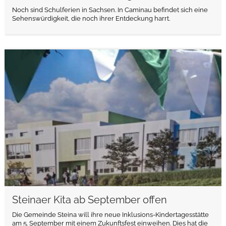
Noch sind Schulferien in Sachsen. In Caminau befindet sich eine
Sehenswürdigkeit, die noch ihrer Entdeckung harrt.
weiterlesen
Steinaer Kita ab September offen
Die Gemeinde Steina will ihre neue Inklusions-Kindertagesstätte
am 5. September mit einem Zukunftsfest einweihen. Dies hat die