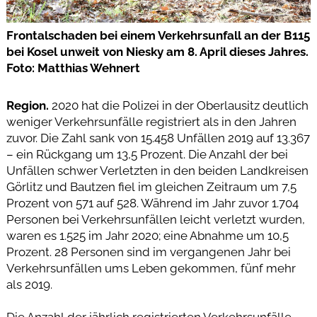
Frontalschaden bei einem Verkehrsunfall an der B115
bei Kosel unweit von Niesky am 8. April dieses Jahres.
Foto: Matthias Wehnert
Region.
2020 hat die Polizei in der Oberlausitz deutlich
weniger Verkehrsunfälle registriert als in den Jahren
zuvor. Die Zahl sank von 15.458 Unfällen 2019 auf 13.367
– ein Rückgang um 13,5 Prozent. Die Anzahl der bei
Unfällen schwer Verletzten in den beiden Landkreisen
Görlitz und Bautzen fiel im gleichen Zeitraum um 7,5
Prozent von 571 auf 528. Während im Jahr zuvor 1.704
Personen bei Verkehrsunfällen leicht verletzt wurden,
waren es 1.525 im Jahr 2020; eine Abnahme um 10,5
Prozent. 28 Personen sind im vergangenen Jahr bei
Verkehrsunfällen ums Leben gekommen, fünf mehr
als 2019.