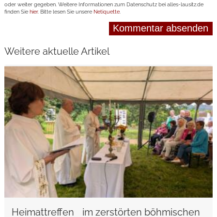
oder weiter gegeben. Weitere Informationen zum Datenschutz bei alles-lausitz.de
finden Sie
hier
. Bitte lesen Sie unsere
Netiquette
.
Weitere aktuelle Artikel
weiterlesen
Heimattreffen im zerstörten böhmischen