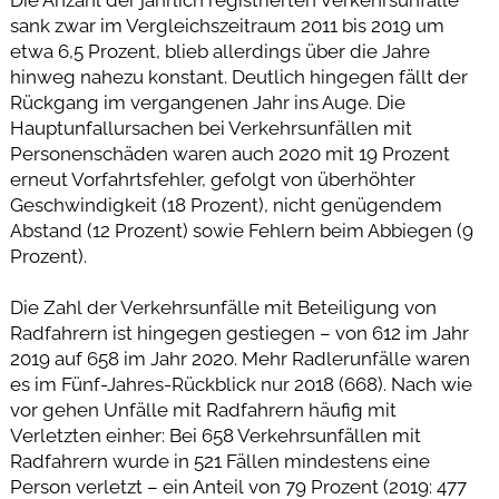
Die Anzahl der jährlich registrierten Verkehrsunfälle
sank zwar im Vergleichszeitraum 2011 bis 2019 um
etwa 6,5 Prozent, blieb allerdings über die Jahre
hinweg nahezu konstant. Deutlich hingegen fällt der
Rückgang im vergangenen Jahr ins Auge. Die
Hauptunfallursachen bei Verkehrsunfällen mit
Personenschäden waren auch 2020 mit 19 Prozent
erneut Vorfahrtsfehler, gefolgt von überhöhter
Geschwindigkeit (18 Prozent), nicht genügendem
Abstand (12 Prozent) sowie Fehlern beim Abbiegen (9
Prozent).
Die Zahl der Verkehrsunfälle mit Beteiligung von
Radfahrern ist hingegen gestiegen – von 612 im Jahr
2019 auf 658 im Jahr 2020. Mehr Radlerunfälle waren
es im Fünf-Jahres-Rückblick nur 2018 (668). Nach wie
vor gehen Unfälle mit Radfahrern häufig mit
Verletzten einher: Bei 658 Verkehrsunfällen mit
Radfahrern wurde in 521 Fällen mindestens eine
Person verletzt – ein Anteil von 79 Prozent (2019: 477