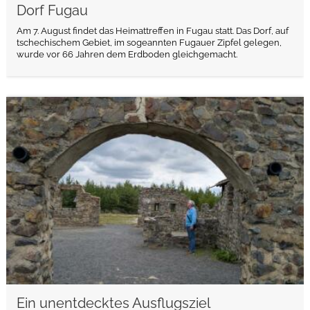
Dorf Fugau
Am 7. August findet das Heimattreffen in Fugau statt. Das Dorf, auf
tschechischem Gebiet, im sogeannten Fugauer Zipfel gelegen,
wurde vor 66 Jahren dem Erdboden gleichgemacht.
weiterlesen
Ein unentdecktes Ausflugsziel