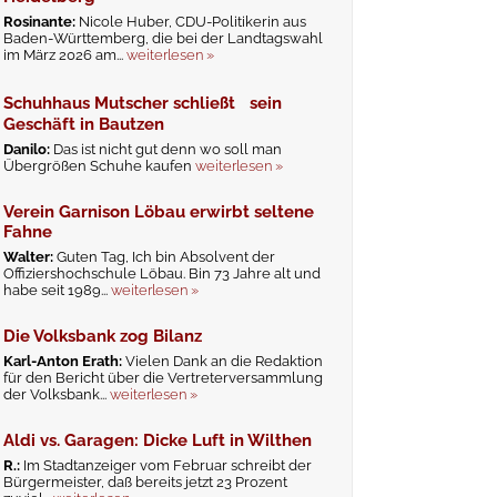
Rosinante:
Nicole Huber, CDU-Politikerin aus
Baden-Württemberg, die bei der Landtagswahl
im März 2026 am...
weiterlesen »
Schuhhaus Mutscher schließt sein
Geschäft in Bautzen
Danilo:
Das ist nicht gut denn wo soll man
Übergrößen Schuhe kaufen
weiterlesen »
Verein Garnison Löbau erwirbt seltene
Fahne
Walter:
Guten Tag, Ich bin Absolvent der
Offiziershochschule Löbau. Bin 73 Jahre alt und
habe seit 1989...
weiterlesen »
Die Volksbank zog Bilanz
Karl-Anton Erath:
Vielen Dank an die Redaktion
für den Bericht über die Vertreterversammlung
der Volksbank...
weiterlesen »
Aldi vs. Garagen: Dicke Luft in Wilthen
R.:
Im Stadtanzeiger vom Februar schreibt der
Bürgermeister, daß bereits jetzt 23 Prozent