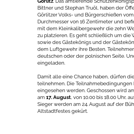
Görlitz
. Das amtierende Schützenkönigspa
Bittner und Stephan Truöl, haben der Öffe
Görlitzer Volks- und Bürgerschießen vom 1
Durchmesser von 16 Zentimeter und befind
mit dem Kleinkalibergewehr die zehn W
zu platzieren. Es geht schließlich um di
sowie des Gästekönigs und der Gästeköni
dem Luftgewehr ihre Besten. Teilnehmen 
deutschen oder der polnischen Seite. Un
eingeladen.
Damit alle eine Chance haben, dürfen die
teilnehmen. Die Teilnahmebedingungen 
eingesehen werden. Geschossen wird a
am
17. August
, von 10.00 bis 18.00 Uhr, 
Sieger werden am 24. August auf der Bü
Altstadtfestes gekürt.