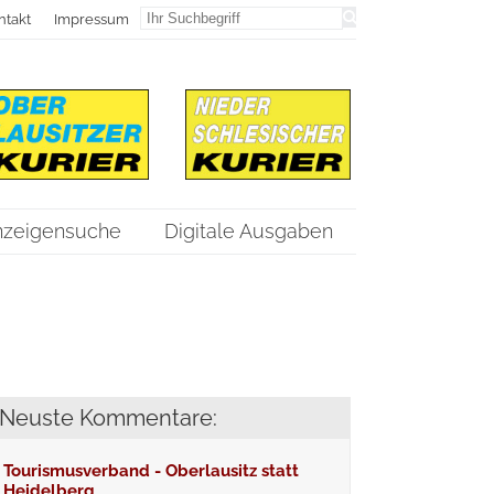
ntakt
Impressum
nzeigensuche
Digitale Ausgaben
Neuste Kommentare:
Tourismusverband - Oberlausitz statt
Heidelberg