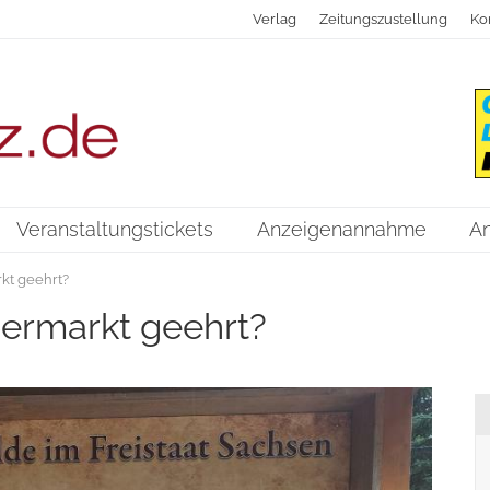
Verlag
Zeitungszustellung
Ko
Veranstaltungstickets
Anzeigenannahme
A
kt geehrt?
ermarkt geehrt?