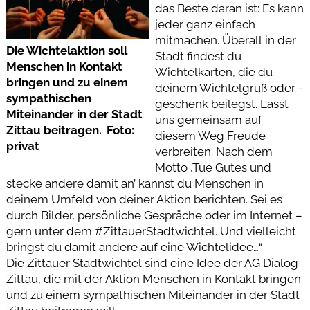
das Beste daran ist: Es kann
jeder ganz einfach
mitmachen. Überall in der
Die Wichtelaktion soll
Stadt findest du
Menschen in Kontakt
Wichtelkarten, die du
bringen und zu einem
deinem Wichtelgruß oder -
sympathischen
geschenk beilegst. Lasst
Miteinander in der Stadt
uns gemeinsam auf
Zittau beitragen. Foto:
diesem Weg Freude
privat
verbreiten. Nach dem
Motto ,Tue Gutes und
stecke andere damit an’ kannst du Menschen in
deinem Umfeld von deiner Aktion berichten. Sei es
durch Bilder, persönliche Gespräche oder im Internet –
gern unter dem #ZittauerStadtwichtel. Und vielleicht
bringst du damit andere auf eine Wichtelidee…“
Die Zittauer Stadtwichtel sind eine Idee der AG Dialog
Zittau, die mit der Aktion Menschen in Kontakt bringen
und zu einem sympathischen Miteinander in der Stadt