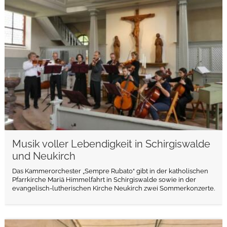
weiterlesen
Musik voller Lebendigkeit in Schirgiswalde
und Neukirch
Das Kammerorchester „Sempre Rubato“ gibt in der katholischen
Pfarrkirche Mariä Himmelfahrt in Schirgiswalde sowie in der
evangelisch-lutherischen Kirche Neukirch zwei Sommerkonzerte.