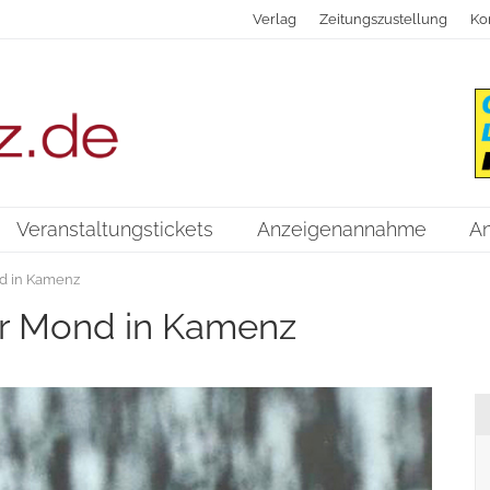
Verlag
Zeitungszustellung
Ko
Veranstaltungstickets
Anzeigenannahme
A
d in Kamenz
r Mond in Kamenz