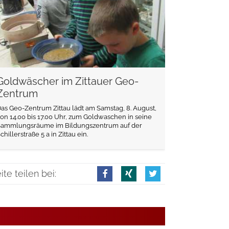
Goldwäscher im Zittauer Geo-
Zentrum
as Geo-Zentrum Zittau lädt am Samstag, 8. August,
on 14.00 bis 17.00 Uhr, zum Goldwaschen in seine
Sammlungsräume im Bildungszentrum auf der
chillerstraße 5 a in Zittau ein.
ite teilen bei: