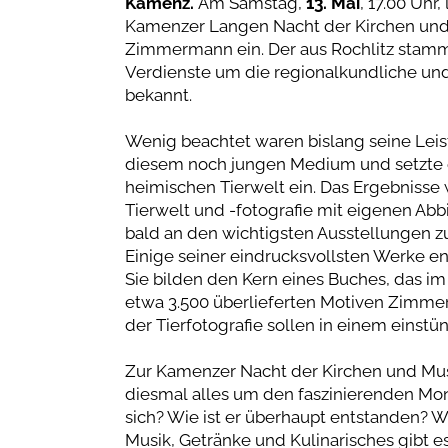
Kamenz.
Am Samstag,
13. Mai
, 17.00 Uhr
Kamenzer Langen Nacht der Kirchen und
Zimmermann ein. Der aus Rochlitz stamm
Verdienste um die regionalkundliche un
bekannt.
Wenig beachtet waren bislang seine Leist
diesem noch jungen Medium und setzte
heimischen Tierwelt ein. Das Ergebnisse 
Tierwelt und -fotografie mit eigenen 
bald an den wichtigsten Ausstellungen z
Einige seiner eindrucksvollsten Werke en
Sie bilden den Kern eines Buches, das i
etwa 3.500 überlieferten Motiven Zimme
der Tierfotografie sollen in einem einst
Zur Kamenzer Nacht der Kirchen und Mu
diesmal alles um den faszinierenden Mo
sich? Wie ist er überhaupt entstanden?
Musik, Getränke und Kulinarisches gibt 