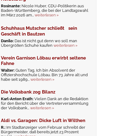
Rosinante:
Nicole Huber, CDU-Politikerin aus
Baden-Württemberg, die bei der Landtagswahl
im März 2026 am...
weiterlesen »
Schuhhaus Mutscher schließt sein
Geschäft in Bautzen
Danilo:
Das ist nicht gut denn wo soll man
Übergrößen Schuhe kaufen
weiterlesen »
Verein Garnison Löbau erwirbt seltene
Fahne
Walter:
Guten Tag, Ich bin Absolvent der
Offiziershochschule Löbau. Bin 73 Jahre alt und
habe seit 1989...
weiterlesen »
Die Volksbank zog Bilanz
Karl-Anton Erath:
Vielen Dank an die Redaktion
für den Bericht über die Vertreterversammlung
der Volksbank...
weiterlesen »
Aldi vs. Garagen: Dicke Luft in Wilthen
R.:
Im Stadtanzeiger vom Februar schreibt der
Bürgermeister, daß bereits jetzt 23 Prozent