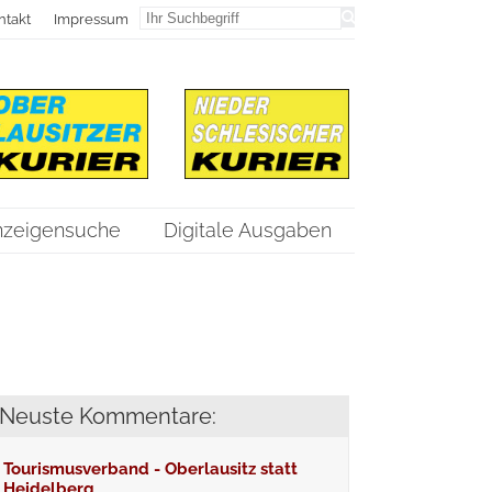
ntakt
Impressum
nzeigensuche
Digitale Ausgaben
Neuste Kommentare:
Tourismusverband - Oberlausitz statt
Heidelberg