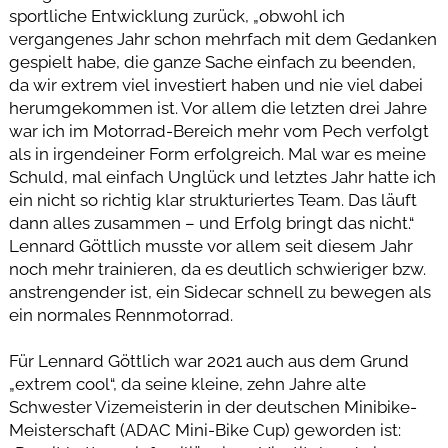
sportliche Entwicklung zurück, „obwohl ich
vergangenes Jahr schon mehrfach mit dem Gedanken
gespielt habe, die ganze Sache einfach zu beenden,
da wir extrem viel investiert haben und nie viel dabei
herumgekommen ist. Vor allem die letzten drei Jahre
war ich im Motorrad-Bereich mehr vom Pech verfolgt
als in irgendeiner Form erfolgreich. Mal war es meine
Schuld, mal einfach Unglück und letztes Jahr hatte ich
ein nicht so richtig klar strukturiertes Team. Das läuft
dann alles zusammen – und Erfolg bringt das nicht.“
Lennard Göttlich musste vor allem seit diesem Jahr
noch mehr trainieren, da es deutlich schwieriger bzw.
anstrengender ist, ein Sidecar schnell zu bewegen als
ein normales Rennmotorrad.
Für Lennard Göttlich war 2021 auch aus dem Grund
„extrem cool“, da seine kleine, zehn Jahre alte
Schwester Vizemeisterin in der deutschen Minibike-
Meisterschaft (ADAC Mini-Bike Cup) geworden ist: