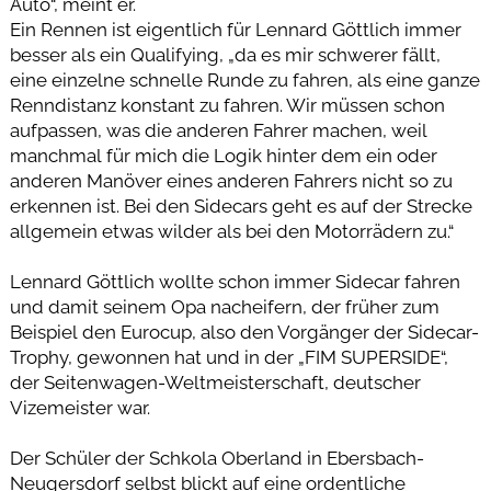
Auto“, meint er.
Ein Rennen ist eigentlich für Lennard Göttlich immer
besser als ein Qualifying, „da es mir schwerer fällt,
eine einzelne schnelle Runde zu fahren, als eine ganze
Renndistanz konstant zu fahren. Wir müssen schon
aufpassen, was die anderen Fahrer machen, weil
manchmal für mich die Logik hinter dem ein oder
anderen Manöver eines anderen Fahrers nicht so zu
erkennen ist. Bei den Sidecars geht es auf der Strecke
allgemein etwas wilder als bei den Motorrädern zu.“
Lennard Göttlich wollte schon immer Sidecar fahren
und damit seinem Opa nacheifern, der früher zum
Beispiel den Eurocup, also den Vorgänger der Sidecar-
Trophy, gewonnen hat und in der „FIM SUPERSIDE“,
der Seitenwagen-Weltmeisterschaft, deutscher
Vizemeister war.
Der Schüler der Schkola Oberland in Ebersbach-
Neugersdorf selbst blickt auf eine ordentliche