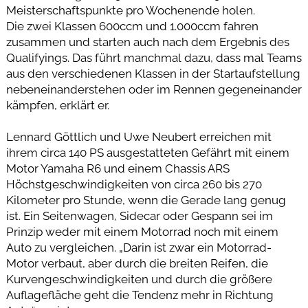
Meisterschaftspunkte pro Wochenende holen.
Die zwei Klassen 600ccm und 1.000ccm fahren
zusammen und starten auch nach dem Ergebnis des
Qualifyings. Das führt manchmal dazu, dass mal Teams
aus den verschiedenen Klassen in der Startaufstellung
nebeneinanderstehen oder im Rennen gegeneinander
kämpfen, erklärt er.
Lennard Göttlich und Uwe Neubert erreichen mit
ihrem circa 140 PS ausgestatteten Gefährt mit einem
Motor Yamaha R6 und einem Chassis ARS
Höchstgeschwindigkeiten von circa 260 bis 270
Kilometer pro Stunde, wenn die Gerade lang genug
ist. Ein Seitenwagen, Sidecar oder Gespann sei im
Prinzip weder mit einem Motorrad noch mit einem
Auto zu vergleichen. „Darin ist zwar ein Motorrad-
Motor verbaut, aber durch die breiten Reifen, die
Kurvengeschwindigkeiten und durch die größere
Auflagefläche geht die Tendenz mehr in Richtung