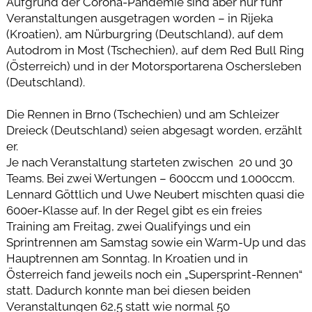
Aufgrund der Corona-Pandemie sind aber nur fünf
Veranstaltungen ausgetragen worden – in Rijeka
(Kroatien), am Nürburgring (Deutschland), auf dem
Autodrom in Most (Tschechien), auf dem Red Bull Ring
(Österreich) und in der Motorsportarena Oschersleben
(Deutschland).
Die Rennen in Brno (Tschechien) und am Schleizer
Dreieck (Deutschland) seien abgesagt worden, erzählt
er.
Je nach Veranstaltung starteten zwischen 20 und 30
Teams. Bei zwei Wertungen – 600ccm und 1.000ccm.
Lennard Göttlich und Uwe Neubert mischten quasi die
600er-Klasse auf. In der Regel gibt es ein freies
Training am Freitag, zwei Qualifyings und ein
Sprintrennen am Samstag sowie ein Warm-Up und das
Hauptrennen am Sonntag. In Kroatien und in
Österreich fand jeweils noch ein „Supersprint-Rennen“
statt. Dadurch konnte man bei diesen beiden
Veranstaltungen 62,5 statt wie normal 50