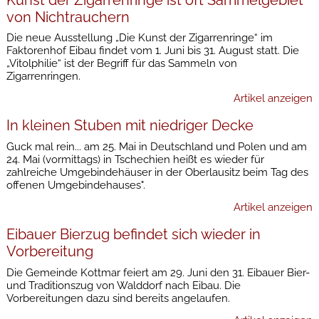
von Nichtrauchern
Die neue Ausstellung „Die Kunst der Zigarrenringe“ im
Faktorenhof Eibau findet vom 1. Juni bis 31. August statt. Die
„Vitolphilie“ ist der Begriff für das Sammeln von
Zigarrenringen.
Artikel anzeigen
In kleinen Stuben mit niedriger Decke
Guck mal rein... am 25. Mai in Deutschland und Polen und am
24. Mai (vormittags) in Tschechien heißt es wieder für
zahlreiche Umgebindehäuser in der Oberlausitz beim Tag des
offenen Umgebindehauses".
Artikel anzeigen
Eibauer Bierzug befindet sich wieder in
Vorbereitung
Die Gemeinde Kottmar feiert am 29. Juni den 31. Eibauer Bier-
und Traditionszug von Walddorf nach Eibau. Die
Vorbereitungen dazu sind bereits angelaufen.