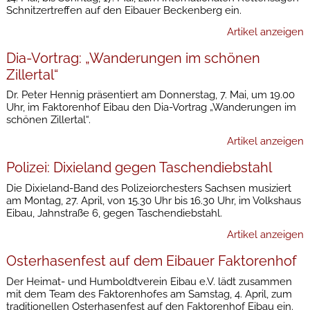
Schnitzertreffen auf den Eibauer Beckenberg ein.
Artikel anzeigen
Dia-Vortrag: „Wanderungen im schönen
Zillertal“
Dr. Peter Hennig präsentiert am Donnerstag, 7. Mai, um 19.00
Uhr, im Faktorenhof Eibau den Dia-Vortrag „Wanderungen im
schönen Zillertal“.
Artikel anzeigen
Polizei: Dixieland gegen Taschendiebstahl
Die Dixieland-Band des Polizeiorchesters Sachsen musiziert
am Montag, 27. April, von 15.30 Uhr bis 16.30 Uhr, im Volkshaus
Eibau, Jahnstraße 6, gegen Taschendiebstahl.
Artikel anzeigen
Osterhasenfest auf dem Eibauer Faktorenhof
Der Heimat- und Humboldtverein Eibau e.V. lädt zusammen
mit dem Team des Faktorenhofes am Samstag, 4. April, zum
traditionellen Osterhasenfest auf den Faktorenhof Eibau ein.