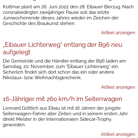
Kottmar plant am 26. Juni 2022 den 28. Eibauer Bierzug. Nach
coronabedingter zweijähriger Pause soll das letzte
Juniwochenende dieses Jahres wieder im Zeichen der
Geschichte des Braukunst stehen.
Artikel anzeigen
„Eibauer Lichterweg“ entlang der B96 neu
aufgelegt
Die Gemeinde und die Händler entlang der B96 laden am
Samstag, 20. November, zum "Eibauer Lichterweg“ ein.
Sicherlich findet sich dort schon das ein oder andere
Nikolaus- bzw. Weihnachtsgeschenk.
Artikel anzeigen
16-Jähriger mit 260 km/h im Seitenwagen
Lennard Göttlich aus Eibau ist mit 16 Jahren der jüngste
Seitenwagen-Fahrer aller Zeiten und in seinem ersten Jahr
direkt Meister in der Internationalen Sidecar-Trophy
geworden.
Artikel anzeigen