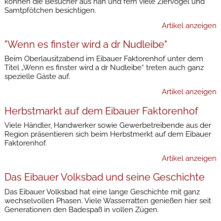
können die Besucher aus nah und fern viele Ziervögel und
Samtpfötchen besichtigen.
Artikel anzeigen
"Wenn es finster wird a dr Nudleibe"
Beim Oberlausitzabend im Eibauer Faktorenhof unter dem
Titel „Wenn es finster wird a dr Nudleibe“ treten auch ganz
spezielle Gäste auf.
Artikel anzeigen
Herbstmarkt auf dem Eibauer Faktorenhof
Viele Händler, Handwerker sowie Gewerbetreibende aus der
Region präsentieren sich beim Herbstmerkt auf dem Eibauer
Faktorenhof.
Artikel anzeigen
Das Eibauer Volksbad und seine Geschichte
Das Eibauer Volksbad hat eine lange Geschichte mit ganz
wechselvollen Phasen. Viele Wasserratten genießen hier seit
Generationen den Badespaß in vollen Zügen.