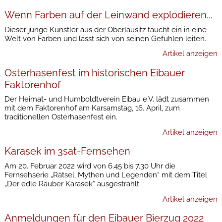
Wenn Farben auf der Leinwand explodieren...
Dieser junge Künstler aus der Oberlausitz taucht ein in eine
Welt von Farben und lässt sich von seinen Gefühlen leiten.
Artikel anzeigen
Osterhasenfest im historischen Eibauer
Faktorenhof
Der Heimat- und Humboldtverein Eibau e.V. lädt zusammen
mit dem Faktorenhof am Karsamstag, 16. April, zum
traditionellen Osterhasenfest ein.
Artikel anzeigen
Karasek im 3sat-Fernsehen
Am 20. Februar 2022 wird von 6.45 bis 7.30 Uhr die
Fernsehserie „Rätsel, Mythen und Legenden“ mit dem Titel
„Der edle Räuber Karasek“ ausgestrahlt.
Artikel anzeigen
Anmeldungen für den Eibauer Bierzug 2022