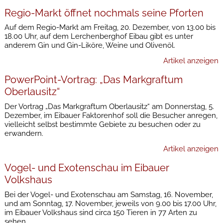
Regio-Markt öffnet nochmals seine Pforten
Auf dem Regio-Markt am Freitag, 20. Dezember, von 13.00 bis
18.00 Uhr, auf dem Lerchenberghof Eibau gibt es unter
anderem Gin und Gin-Liköre, Weine und Olivenöl.
Artikel anzeigen
PowerPoint-Vortrag: „Das Markgraftum
Oberlausitz“
Der Vortrag „Das Markgraftum Oberlausitz“ am Donnerstag, 5.
Dezember, im Eibauer Faktorenhof soll die Besucher anregen,
vielleicht selbst bestimmte Gebiete zu besuchen oder zu
erwandern.
Artikel anzeigen
Vogel- und Exotenschau im Eibauer
Volkshaus
Bei der Vogel- und Exotenschau am Samstag, 16. November,
und am Sonntag, 17. November, jeweils von 9.00 bis 17.00 Uhr,
im Eibauer Volkshaus sind circa 150 Tieren in 77 Arten zu
sehen.