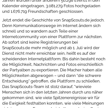
Jahren wurden unter anderem 56.298 Events in den
Kalender eingetragen, 3.081.279 Fotos hochgeladen
und 1.676.719 Freundschaften geschlossen.
Jetzt endet die Geschichte von SnapScouts.de jedoch.
Denn Kommunikationswege im Internet ändern sich
schnell und so wandern auch Teile einer
Internetcommunity von einer Plattform zur nächsten.
Ab sofort sind keine Registrierungen bei
SnapScouts.de mehr möglich und ab 1. Juli wird der
Dienst nicht mehr erreichbar sein, heißt es auf der
scheidenden Internetplattform. Bis dahin besteht noch
die Möglichkeit, Nachrichten und Fotos einschließlich
der Partyalben zu exportieren. Die Macher haben alle
Möglichkeiten abgewogen – und dann "die schwere
Entscheidung" getroffen, die Plattform zu schließen.
Das SnapScouts-Team ist stolz darauf, "wieviele
Menschen sich in den letzten Jahren durch uns näher
gekommen sind, wie viele Spitzenereignisse wir für
die Ewigkeit festhalten konnten, wie viele Meinungen