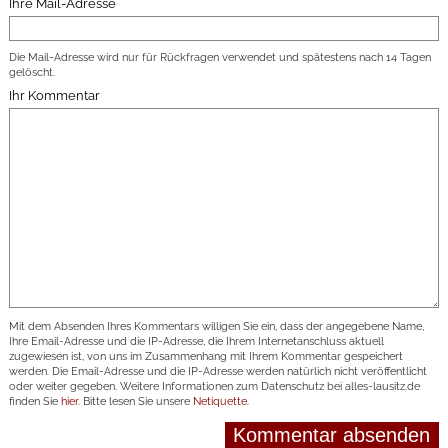
Ihre Mail-Adresse
Die Mail-Adresse wird nur für Rückfragen verwendet und spätestens nach 14 Tagen
gelöscht.
Ihr Kommentar
Mit dem Absenden Ihres Kommentars willigen Sie ein, dass der angegebene Name,
Ihre Email-Adresse und die IP-Adresse, die Ihrem Internetanschluss aktuell
zugewiesen ist, von uns im Zusammenhang mit Ihrem Kommentar gespeichert
werden. Die Email-Adresse und die IP-Adresse werden natürlich nicht veröffentlicht
oder weiter gegeben. Weitere Informationen zum Datenschutz bei alles-lausitz.de
finden Sie
hier
. Bitte lesen Sie unsere
Netiquette
.