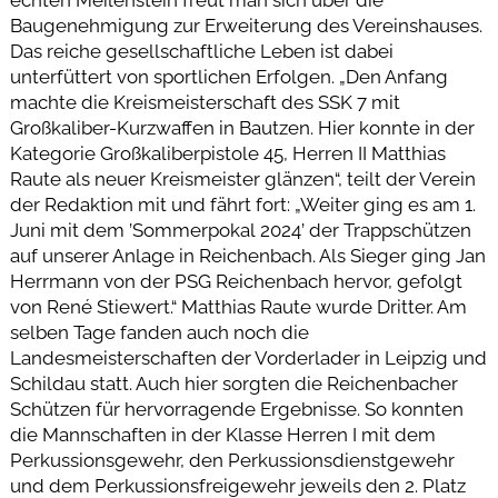
Baugenehmigung zur Erweiterung des Vereinshauses.
Das reiche gesellschaftliche Leben ist dabei
unterfüttert von sportlichen Erfolgen. „Den Anfang
machte die Kreismeisterschaft des SSK 7 mit
Großkaliber-Kurzwaffen in Bautzen. Hier konnte in der
Kategorie Großkaliberpistole 45, Herren II Matthias
Raute als neuer Kreismeister glänzen“, teilt der Verein
der Redaktion mit und fährt fort: „Weiter ging es am 1.
Juni mit dem ’Sommerpokal 2024’ der Trappschützen
auf unserer Anlage in Reichenbach. Als Sieger ging Jan
Herrmann von der PSG Reichenbach hervor, gefolgt
von René Stiewert.“ Matthias Raute wurde Dritter. Am
selben Tage fanden auch noch die
Landesmeisterschaften der Vorderlader in Leipzig und
Schildau statt. Auch hier sorgten die Reichenbacher
Schützen für hervorragende Ergebnisse. So konnten
die Mannschaften in der Klasse Herren I mit dem
Perkussionsgewehr, den Perkussionsdienstgewehr
und dem Perkussionsfreigewehr jeweils den 2. Platz