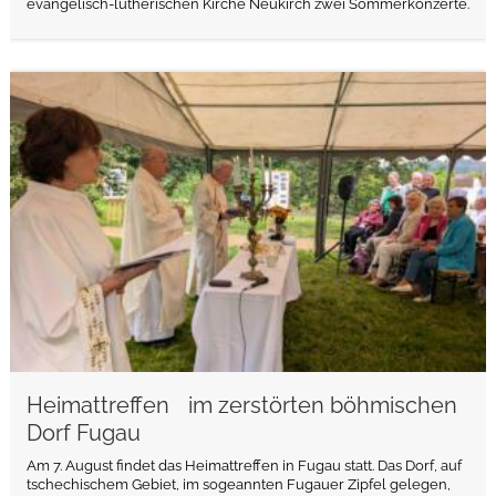
evangelisch-lutherischen Kirche Neukirch zwei Sommerkonzerte.
weiterlesen
Heimattreffen im zerstörten böhmischen
Dorf Fugau
Am 7. August findet das Heimattreffen in Fugau statt. Das Dorf, auf
tschechischem Gebiet, im sogeannten Fugauer Zipfel gelegen,