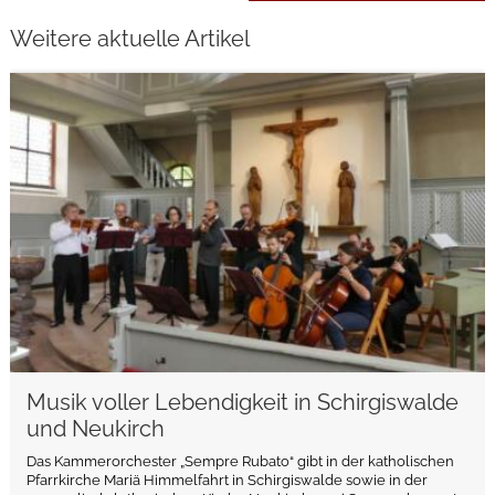
Weitere aktuelle Artikel
weiterlesen
Musik voller Lebendigkeit in Schirgiswalde
und Neukirch
Das Kammerorchester „Sempre Rubato“ gibt in der katholischen
Pfarrkirche Mariä Himmelfahrt in Schirgiswalde sowie in der