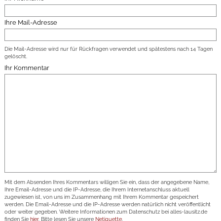
Ihre Mail-Adresse
Die Mail-Adresse wird nur für Rückfragen verwendet und spätestens nach 14 Tagen
gelöscht.
Ihr Kommentar
Mit dem Absenden Ihres Kommentars willigen Sie ein, dass der angegebene Name,
Ihre Email-Adresse und die IP-Adresse, die Ihrem Internetanschluss aktuell
zugewiesen ist, von uns im Zusammenhang mit Ihrem Kommentar gespeichert
werden. Die Email-Adresse und die IP-Adresse werden natürlich nicht veröffentlicht
oder weiter gegeben. Weitere Informationen zum Datenschutz bei alles-lausitz.de
finden Sie
hier
. Bitte lesen Sie unsere
Netiquette
.