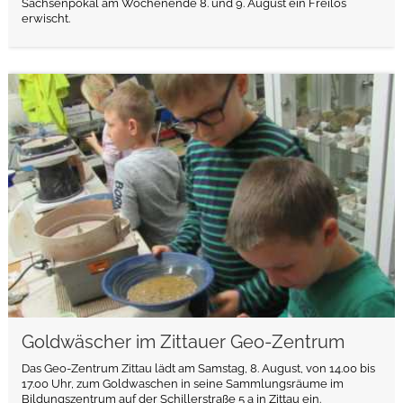
Sachsenpokal am Wochenende 8. und 9. August ein Freilos
erwischt.
weiterlesen
Goldwäscher im Zittauer Geo-Zentrum
Das Geo-Zentrum Zittau lädt am Samstag, 8. August, von 14.00 bis
17.00 Uhr, zum Goldwaschen in seine Sammlungsräume im
Bildungszentrum auf der Schillerstraße 5 a in Zittau ein.