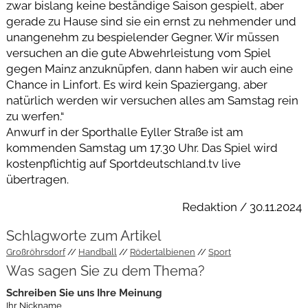
zwar bislang keine beständige Saison gespielt, aber
gerade zu Hause sind sie ein ernst zu nehmender und
unangenehm zu bespielender Gegner. Wir müssen
versuchen an die gute Abwehrleistung vom Spiel
gegen Mainz anzuknüpfen, dann haben wir auch eine
Chance in Linfort. Es wird kein Spaziergang, aber
natürlich werden wir versuchen alles am Samstag rein
zu werfen.“
Anwurf in der Sporthalle Eyller Straße ist am
kommenden Samstag um 17.30 Uhr. Das Spiel wird
kostenpflichtig auf Sportdeutschland.tv live
übertragen.
Redaktion / 30.11.2024
Schlagworte zum Artikel
Großröhrsdorf
Handball
Rödertalbienen
Sport
Was sagen Sie zu dem Thema?
Schreiben Sie uns Ihre Meinung
Ihr Nickname