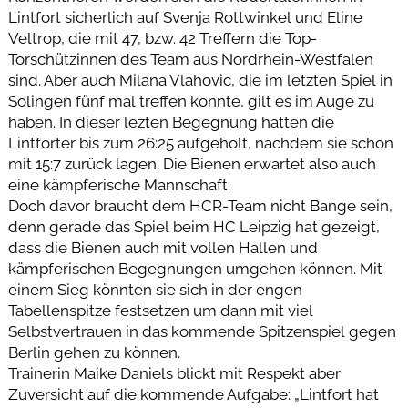
Lintfort sicherlich auf Svenja Rottwinkel und Eline
Veltrop, die mit 47, bzw. 42 Treffern die Top-
Torschützinnen des Team aus Nordrhein-Westfalen
sind. Aber auch Milana Vlahovic, die im letzten Spiel in
Solingen fünf mal treffen konnte, gilt es im Auge zu
haben. In dieser lezten Begegnung hatten die
Lintforter bis zum 26:25 aufgeholt, nachdem sie schon
mit 15:7 zurück lagen. Die Bienen erwartet also auch
eine kämpferische Mannschaft.
Doch davor braucht dem HCR-Team nicht Bange sein,
denn gerade das Spiel beim HC Leipzig hat gezeigt,
dass die Bienen auch mit vollen Hallen und
kämpferischen Begegnungen umgehen können. Mit
einem Sieg könnten sie sich in der engen
Tabellenspitze festsetzen um dann mit viel
Selbstvertrauen in das kommende Spitzenspiel gegen
Berlin gehen zu können.
Trainerin Maike Daniels blickt mit Respekt aber
Zuversicht auf die kommende Aufgabe: „Lintfort hat