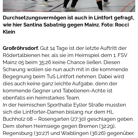
Durchsetzungsvermögen ist auch in Lintfort gefragt,
wie hier Santina Sabatnig gegen Mainz. Foto: Rocci
Klein
Großröhrsdorf.
Gut 14 Tage ist der letzte Auftritt der
Rödertalbienen her, als sie im Heimspiel dem 1. FSV
Mainz 05 beim 35:26 keine Chance ließen. Diesen
Schwung wollen sie nun auch mit in die kommende
Begegnung beim TuS Lintfort nehmen. Dabei wird
dies auch keine ganz leichte Aufgabe, denn der
kommende Gegner und Tabellenen-Achte ist
ebenfalls ein heimstarkes Team.
In der heimischen Sporthalle Eyller Straße mussten
sich die Lintforter-Damen bislang nur dem HL
Buchholz 08 – Rosengarten (27:30) geschlagen geben.
Dem stehen Heimsiege gegen Bremen (32:29),
Regensburg (30:27) und Waiblingen (36:26) gegenüber.