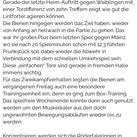
Gerade der letzte Heim-Auftritt gegen Waiblingen mit
einer Tordifferenz von zehn Treffern zeigt wie gut die
Lintforter agieren können.
Die Bienen hingegen werden das Ziel haben, wieder
von Anfang an hellwach in die Partie zu gehen. Das
war ihr großes Plus beim letzten Spiel gegen Mainz,
wo sie nach 20 Spielminuten schon mit 12:3 führten.
Prunkstück soll dabei wieder die Abwehr in
Verbindung mit dem schnellen Umkehrspiel sein.
Diese „einfachen“ Tore sind gerade in fremden Halle
immens wichtig.
Für das Zweikampfverhalten legten die Bienen am
vergangenen Freitag auch eine besondere
Trainingseinheit ein, denn es ging zum Box-Training.
Das spielfreie Wochenende konnte dann auch genutzt
werden um den Muskelkater aus den doch
ungewohnten Bewegungsabläufen wieder los zu
werden.
Konzentrieren werden sich die Rödertalerinnen in