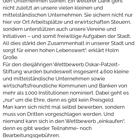
den Unternehmen stehen. Ein weiterer Dank geht
nicht zuletzt an unsere vielen kleinen und
mittelständischen Unternehmen. Sie sichern nicht nur
hier vor Ort Arbeitsplätze und erwirtschaften Steuern,
sondern unterstützen auch unsere Vereine und
Initiativen – und somit freiwillige Aufgaben der Stadt.
All dies stärkt den Zusammenhalt in unserer Stadt und
sorgt für einen hohen Lebenswert“, erklärt Holm
Große.
Für den diesjährigen Wettbewerb Oskar-Patzelt-
Stiftung wurden bundesweit insgesamt 4.600 kleine
und mittelständische Unternehmen sowie
wirtschaftsfreundliche Kommunen und Banken von
mehr als 1.000 Institutionen nominiert. Dabei geht es
„nur“ um die Ehre, denn es gibt kein Preisgeld.
Man kann sich nicht mal selbst bewerben, sondern
muss von Dritten vorgeschlagen werden. Und
niemand kann sich in den Wettbewerb „einkaufen“,
denn es gibt weder Teilnahme- noch
Bearbeitungsgebühren.