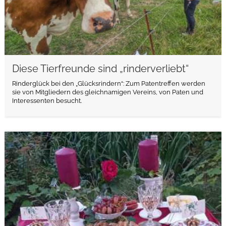
Diese Tierfreunde sind „rinderverliebt“
Rinderglück bei den „Glücksrindern“: Zum Patentreffen werden
sie von Mitgliedern des gleichnamigen Vereins, von Paten und
Interessenten besucht.
weiterlesen