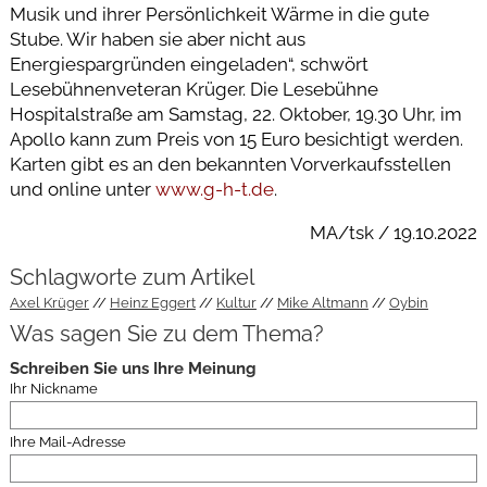
Musik und ihrer Persönlichkeit Wärme in die gute
Stube. Wir haben sie aber nicht aus
Energiespargründen eingeladen“, schwört
Lesebühnenveteran Krüger. Die Lesebühne
Hospitalstraße am Samstag, 22. Oktober, 19.30 Uhr, im
Apollo kann zum Preis von 15 Euro besichtigt werden.
Karten gibt es an den bekannten Vorverkaufsstellen
und online unter
www.g-h-t.de
.
MA/tsk / 19.10.2022
Schlagworte zum Artikel
Axel Krüger
Heinz Eggert
Kultur
Mike Altmann
Oybin
Was sagen Sie zu dem Thema?
Schreiben Sie uns Ihre Meinung
Ihr Nickname
Ihre Mail-Adresse