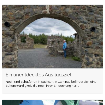
weiterlesen
Ein unentdecktes Ausflugsziel
Noch sind Schulferien in Sachsen. In Caminau befindet sich eine
Sehenswürdigkeit, die noch ihrer Entdeckung harrt.