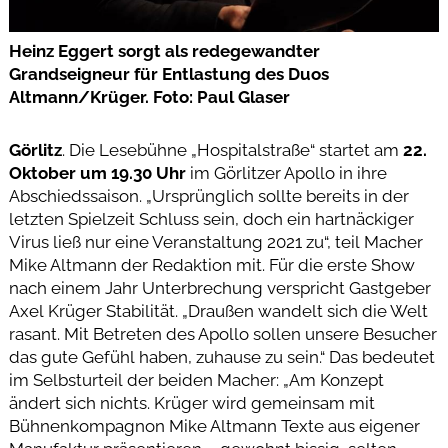
Heinz Eggert sorgt als redegewandter
Grandseigneur für Entlastung des Duos
Altmann/Krüger. Foto: Paul Glaser
Görlitz
. Die Lesebühne „Hospitalstraße“ startet am
22.
Oktober um 19.30 Uhr
im Görlitzer Apollo in ihre
Abschiedssaison. „Ursprünglich sollte bereits in der
letzten Spielzeit Schluss sein, doch ein hartnäckiger
Virus ließ nur eine Veranstaltung 2021 zu“, teil Macher
Mike Altmann der Redaktion mit. Für die erste Show
nach einem Jahr Unterbrechung verspricht Gastgeber
Axel Krüger Stabilität. „Draußen wandelt sich die Welt
rasant. Mit Betreten des Apollo sollen unsere Besucher
das gute Gefühl haben, zuhause zu sein.“ Das bedeutet
im Selbsturteil der beiden Macher: „Am Konzept
ändert sich nichts. Krüger wird gemeinsam mit
Bühnenkompagnon Mike Altmann Texte aus eigener