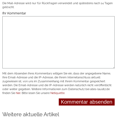
Die Mail-Adresse wird nur für Rückfragen verwendet und spätestens nach 14 Tagen
gelöscht.
Ihr Kommentar
Mit dem Absenden Ihres Kommentars willigen Sie ein, dass der angegebene Name,
Ihre Email-Adresse und die IP-Adresse, die Ihrem Internetanschluss aktuell
zugewiesen ist, von uns im Zusammenhang mit Ihrem Kommentar gespeichert
werden. Die Email-Adresse und die IP-Adresse werden natürlich nicht veröffentlicht
oder weiter gegeben. Weitere Informationen zum Datenschutz bei alles-lausitz.de
finden Sie
hier
. Bitte lesen Sie unsere
Netiquette
.
Weitere aktuelle Artikel