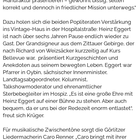
Manufaktur präsentieren – gewohnt bissig, selten
korrekt und dennoch in friedlicher Mission unterwegs.“
Dazu holen sich die beiden Popliteraten Verstärkung
ins Vintage-Haus in der Hospitalstraße: Heinz Eggert
ist nach über sechs Jahren Pause endlich wieder zu
Gast. Der Grandsigneur aus dem Zittauer Gebirge, der
nach Richard von Weizsäcker kurzzeitig auf Kurs
Bellevue war, präsentiert Kurzgeschichten und
Anekdoten aus seinem bewegten Leben. Eggert war
Pfarrer in Oybin, sächsischer Innenminister,
Landtagsabgeordneter, Kolumnist,
Talkshowmoderator und ehrenamtlicher
Sterbebegleiter im Hospiz. „Es ist eine große Ehre mit
Heinz Eggert auf einer Bühne zu stehen. Aber auch
bequem, da er uns bei der Redezeit enorm entlastet“,
freut sich Krüger.
Für musikalische Zwischentöne sorgt die Görlitzer
Liedermacherin Caro Renner. „Caro bringt mit ihrer