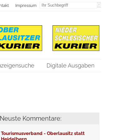
ntakt
Impressum
nzeigensuche
Digitale Ausgaben
Neuste Kommentare:
Tourismusverband - Oberlausitz statt
Heidelberg