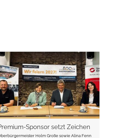
weiterlesen
Premium-Sponsor setzt Zeichen
Oberbürgermeister Holm Große sowie Alina Fenn