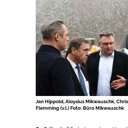
Jan Hippold, Aloysius Mikwauschk, Chri
Flemming (v.l.) Foto: Büro Mikwauschk