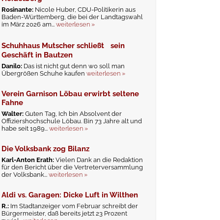
Rosinante:
Nicole Huber, CDU-Politikerin aus
Baden-Württemberg, die bei der Landtagswahl
im März 2026 am...
weiterlesen »
Schuhhaus Mutscher schließt sein
Geschäft in Bautzen
Danilo:
Das ist nicht gut denn wo soll man
Übergrößen Schuhe kaufen
weiterlesen »
Verein Garnison Löbau erwirbt seltene
Fahne
Walter:
Guten Tag, Ich bin Absolvent der
Offiziershochschule Löbau. Bin 73 Jahre alt und
habe seit 1989...
weiterlesen »
Die Volksbank zog Bilanz
Karl-Anton Erath:
Vielen Dank an die Redaktion
für den Bericht über die Vertreterversammlung
der Volksbank...
weiterlesen »
Aldi vs. Garagen: Dicke Luft in Wilthen
R.:
Im Stadtanzeiger vom Februar schreibt der
Bürgermeister, daß bereits jetzt 23 Prozent