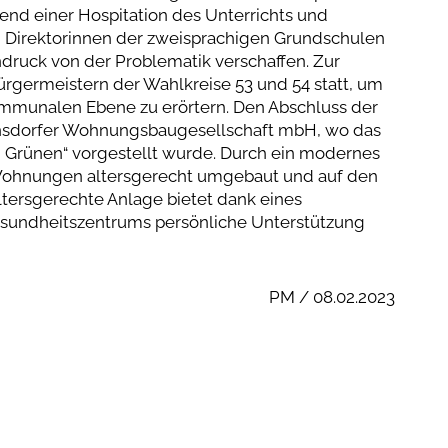
nd einer Hospitation des Unterrichts und
n Direktorinnen der zweisprachigen Grundschulen
indruck von der Problematik verschaffen. Zur
ürgermeistern der Wahlkreise 53 und 54 statt, um
mmunalen Ebene zu erörtern. Den Abschluss der
ernsdorfer Wohnungsbaugesellschaft mbH, wo das
 Grünen“ vorgestellt wurde. Durch ein modernes
Wohnungen altersgerecht umgebaut und auf den
ltersgerechte Anlage bietet dank eines
Gesundheitszentrums persönliche Unterstützung
PM / 08.02.2023