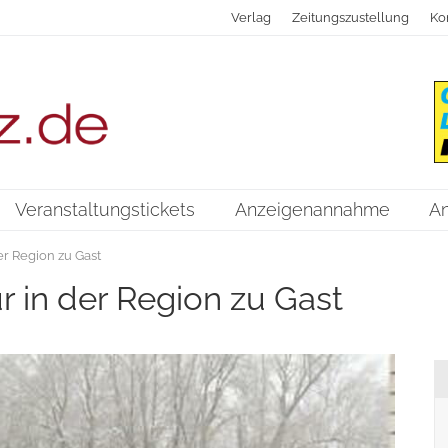
Verlag
Zeitungszustellung
Ko
Veranstaltungstickets
Anzeigenannahme
A
er Region zu Gast
r in der Region zu Gast