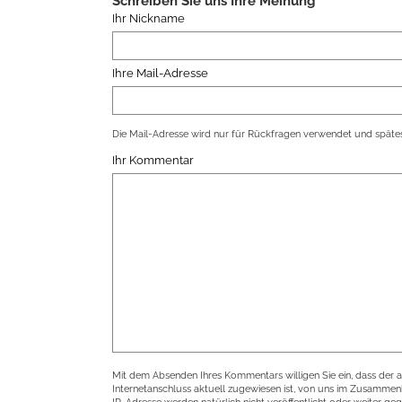
Schreiben Sie uns Ihre Meinung
Ihr Nickname
Ihre Mail-Adresse
Die Mail-Adresse wird nur für Rückfragen verwendet und spätes
Ihr Kommentar
Mit dem Absenden Ihres Kommentars willigen Sie ein, dass der 
Internetanschluss aktuell zugewiesen ist, von uns im Zusamme