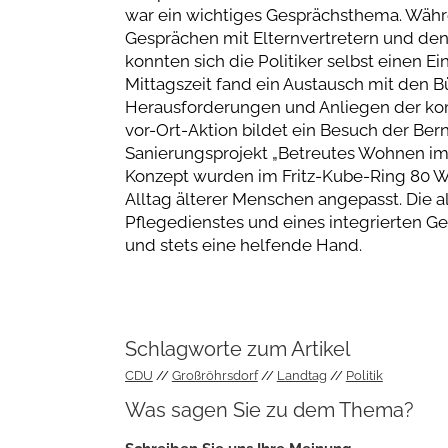
war ein wichtiges Gesprächsthema. Währe
Gesprächen mit Elternvertretern und de
konnten sich die Politiker selbst einen E
Mittagszeit fand ein Austausch mit den B
Herausforderungen und Anliegen der ko
vor-Ort-Aktion bildet ein Besuch der B
Sanierungsprojekt „Betreutes Wohnen im
Konzept wurden im Fritz-Kube-Ring 80 
Alltag älterer Menschen angepasst. Die a
Pflegedienstes und eines integrierten 
und stets eine helfende Hand.
Schlagworte zum Artikel
CDU
Großröhrsdorf
Landtag
Politik
Was sagen Sie zu dem Thema?