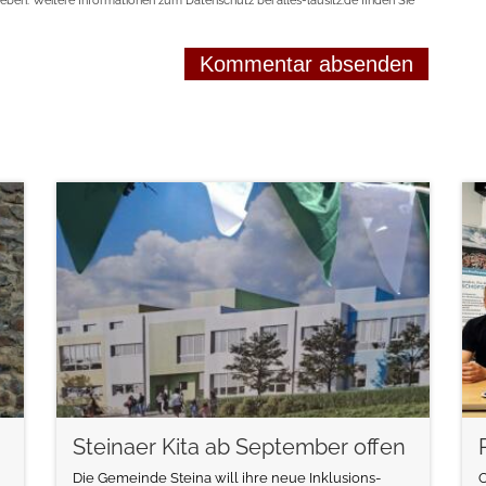
geben. Weitere Informationen zum Datenschutz bei alles-lausitz.de finden Sie
weiterlesen
Steinaer Kita ab September offen
Die Gemeinde Steina will ihre neue Inklusions-